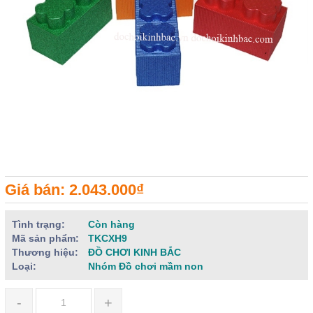
Giá bán: 2.043.000₫
Tình trạng:
Còn hàng
Mã sản phẩm:
TKCXH9
Thương hiệu:
ĐỒ CHƠI KINH BẮC
Loại:
Nhóm Đồ chơi mầm non
-
+