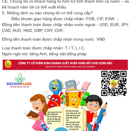
CE. Chúng tôi có khách hàng từ hơn 63 tỉnh thành trên cả nước – và
kế hoạch năm tới có thể xuất khẩu.
5. Những dịch vụ nào chúng tôi có thể cung cấp?
Điều khoản giao hàng được chấp nhận: FOB, CIF, EXW ；
Đồng tiền thanh toán được chấp nhận nước ngoài - USD, EUR, JPY,
CAD, AUD, HKD, GBP, CNY, CHF;
Đồng tiền thanh toán được chấp nhận trong nước VNĐ
Loại thanh toán được chấp nhận: T / T, L / C;
Ngôn ngữ nói: tiếng Anh, tiếng việt,tiếng pháp