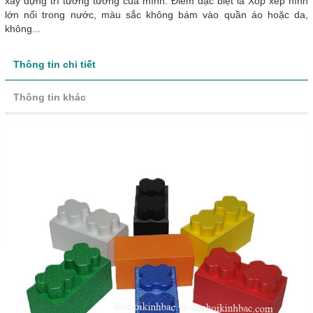
xây dựng trí tưởng tưởng của mình. Điểm đặc biệt là Xốp xếp hình
lớn nổi trong nước, màu sắc không bám vào quần áo hoặc da,
không...
Thông tin chi tiết
Thông tin khác