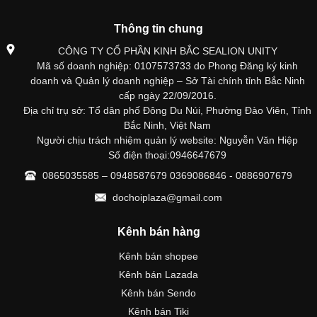
Thông tin chung
CÔNG TY CỔ PHẦN KINH BẮC SEALION UNITY
Mã số doanh nghiệp: 0107573733 do Phong Đăng ký kinh
doanh và Quản lý doanh nghiệp – Sở Tài chính tỉnh Bắc Ninh
cấp ngày 22/09/2016.
Địa chỉ trụ sở: Tổ dân phố Đông Du Núi, Phường Đào Viên, Tỉnh
Bắc Ninh, Việt Nam
Người chịu trách nhiệm quản lý website: Nguyễn Văn Hiệp
Số điện thoại:0946647679
0865035585 – 0948587679 0369086846 - 0886907679
dochoiplaza@gmail.com
Kênh bán hàng
Kênh bán shopee
Kênh bán Lazada
Kênh bán Sendo
Kênh bán Tiki