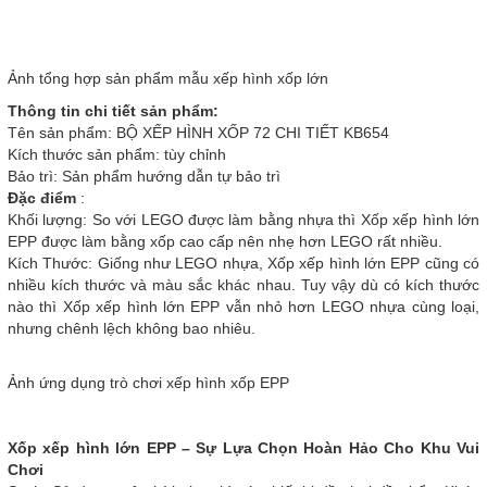
Ảnh tổng hợp sản phẩm mẫu xếp hình xốp lớn
Thông tin chi tiết sản phẩm:
Tên sản phẩm: BỘ XẾP HÌNH XỐP 72 CHI TIẾT KB654
Kích thước sản phẩm: tùy chỉnh
Bảo trì: Sản phẩm hướng dẫn tự bảo trì
Đặc điểm
:
Khối lượng: So với LEGO được làm bằng nhựa thì Xốp xếp hình lớn
EPP được làm bằng xốp cao cấp nên nhẹ hơn LEGO rất nhiều.
Kích Thước: Giống như LEGO nhựa, Xốp xếp hình lớn EPP cũng có
nhiều kích thước và màu sắc khác nhau. Tuy vậy dù có kích thước
nào thì Xốp xếp hình lớn EPP vẫn nhỏ hơn LEGO nhựa cùng loại,
nhưng chênh lệch không bao nhiêu.
Ảnh ứng dụng trò chơi xếp hình xốp EPP
Xốp xếp hình lớn EPP – Sự Lựa Chọn Hoàn Hảo Cho Khu Vui
Chơi