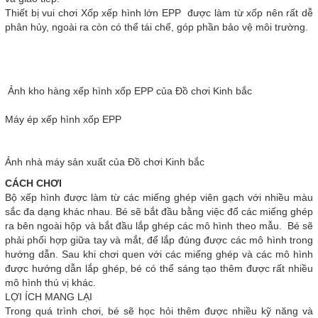
Thiết bị vui chơi Xốp xếp hình lớn EPP được làm từ xốp nên rất dễ
phân hủy, ngoài ra còn có thể tái chế, góp phần bảo vệ môi trường.
Ảnh kho hàng xếp hình xốp EPP của Đồ chơi Kinh bắc
Máy ép xếp hình xốp EPP
Ảnh nhà máy sản xuất của Đồ chơi Kinh bắc
CÁCH CHƠI
Bộ xếp hình được làm từ các miếng ghép viên gạch với nhiều màu
sắc đa dạng khác nhau. Bé sẽ bắt đầu bằng việc đổ các miếng ghép
ra bên ngoài hộp và bắt đầu lắp ghép các mô hình theo mẫu. Bé sẽ
phải phối hợp giữa tay và mắt, để lắp đúng được các mô hình trong
hướng dẫn. Sau khi chơi quen với các miếng ghép và các mô hình
được hướng dẫn lắp ghép, bé có thể sáng tạo thêm được rất nhiều
mô hình thú vị khác.
LỢI ÍCH MANG LẠI
Trong quá trình chơi, bé sẽ học hỏi thêm được nhiều kỹ năng và