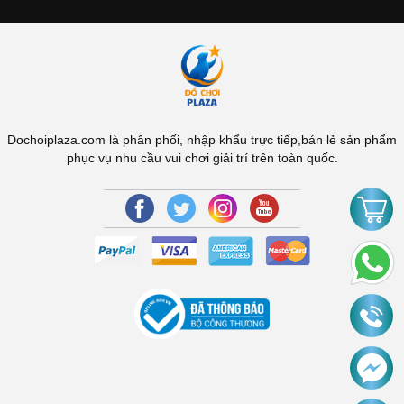
Dochoiplaza.com là phân phối, nhập khẩu trực tiếp,bán lẻ sản phẩm
phục vụ nhu cầu vui chơi giải trí trên toàn quốc.