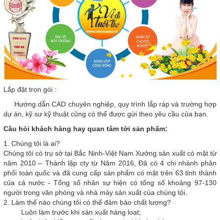
Lắp đặt trọn gói :
Hướng dẫn CAD chuyên nghiệp, quy trình lắp ráp và trường hợp
dự án, kỹ sư kỹ thuật cũng có thể được gửi theo yêu cầu của bạn.
Câu hỏi khách hàng hay quan tâm tới sản phẩm:
1. Chúng tôi là ai?
Chúng tôi có trụ sở tại Bắc Ninh-Việt Nam Xưởng sản xuất có mặt từ
năm 2010 – Thành lập cty từ Năm 2016, Đã có 4 chi nhánh phân
phối toàn quốc và đã cung cấp sản phẩm có mặt trên 63 tỉnh thành
của cả nước - Tổng số nhân sự hiện có tổng số khoảng 97-130
người trong văn phòng và nhà máy sản xuất của chúng tôi.
2. Làm thế nào chúng tôi có thể đảm bảo chất lượng?
Luôn làm trước khi sản xuất hàng loạt;