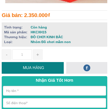
Giá bán: 2.350.000₫
Tình trạng:
Còn hàng
Mã sản phẩm:
HKCXH15
Thương hiệu:
ĐỒ CHƠI KINH BẮC
Loại:
Nhóm Đồ chơi mầm non
-
+
MUA HÀNG
Nhận Giá Tốt Hơn