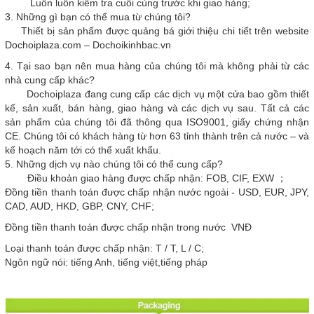
Luôn luôn kiểm tra cuối cùng trước khi giao hàng;
3. Những gì bạn có thể mua từ chúng tôi?
Thiết bị sản phẩm được quảng bá giới thiệu chi tiết trên website
Dochoiplaza.com – Dochoikinhbac.vn
4. Tại sao bạn nên mua hàng của chúng tôi mà không phải từ các
nhà cung cấp khác?
Dochoiplaza đang cung cấp các dịch vụ một cửa bao gồm thiết
kế, sản xuất, bán hàng, giao hàng và các dịch vụ sau. Tất cả các
sản phẩm của chúng tôi đã thông qua ISO9001, giấy chứng nhận
CE. Chúng tôi có khách hàng từ hơn 63 tỉnh thành trên cả nước – và
kế hoạch năm tới có thể xuất khẩu.
5. Những dịch vụ nào chúng tôi có thể cung cấp?
Điều khoản giao hàng được chấp nhận: FOB, CIF, EXW ；
Đồng tiền thanh toán được chấp nhận nước ngoài - USD, EUR, JPY,
CAD, AUD, HKD, GBP, CNY, CHF;
Đồng tiền thanh toán được chấp nhận trong nước VNĐ
Loại thanh toán được chấp nhận: T / T, L / C;
Ngôn ngữ nói: tiếng Anh, tiếng việt,tiếng pháp