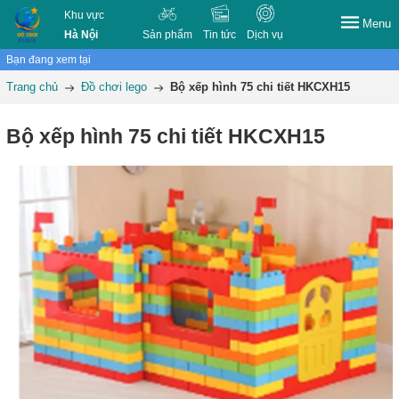
Khu vực
Menu
Hà Nội
Sản phẩm
Tin tức
Dịch vụ
Bạn đang xem tại
Trang chủ
Đồ chơi lego
Bộ xếp hình 75 chi tiết HKCXH15
Bộ xếp hình 75 chi tiết HKCXH15