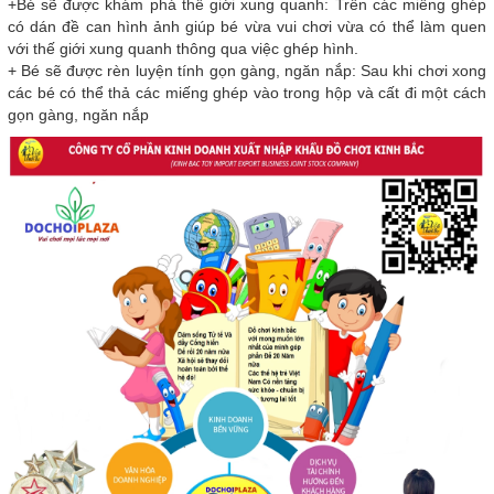
+Bé sẽ được khám phá thế giới xung quanh: Trên các miếng ghép
có dán đề can hình ảnh giúp bé vừa vui chơi vừa có thể làm quen
với thế giới xung quanh thông qua việc ghép hình.
+ Bé sẽ được rèn luyện tính gọn gàng, ngăn nắp: Sau khi chơi xong
các bé có thể thả các miếng ghép vào trong hộp và cất đi một cách
gọn gàng, ngăn nắp