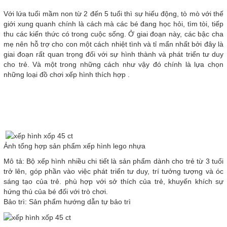
Với lứa tuổi mầm non từ 2 đến 5 tuổi thì sự hiếu động, tò mò với thế
giới xung quanh chính là cách mà các bé đang học hỏi, tìm tòi, tiếp
thu các kiến thức có trong cuộc sống. Ở giai đoạn này, các bậc cha
mẹ nên hỗ trợ cho con một cách nhiệt tình và tỉ mẩn nhất bởi đây là
giai đoạn rất quan trọng đối với sự hình thành và phát triển tư duy
cho trẻ. Và một trong những cách như vậy đó chính là lựa chọn
những loại đồ chơi xếp hình thích hợp .
Ảnh tổng hợp sản phẩm xếp hình lego nhựa
Mô tả: Bộ xếp hình nhiều chi tiết là sản phẩm dành cho trẻ từ 3 tuổi
trở lên, góp phần vào việc phát triển tư duy, trí tưởng tượng và óc
sáng tạo của trẻ. phù hợp với sở thích của trẻ, khuyến khích sự
hứng thú của bé đối với trò chơi.
Bảo trì: Sản phẩm hướng dẫn tự bảo trì