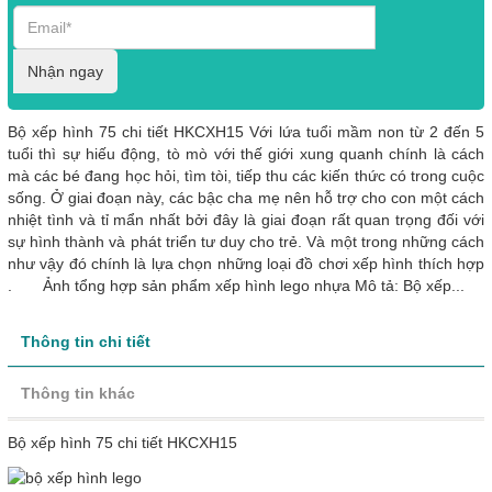
Nhận ngay
Bộ xếp hình 75 chi tiết HKCXH15 Với lứa tuổi mầm non từ 2 đến 5
tuổi thì sự hiếu động, tò mò với thế giới xung quanh chính là cách
mà các bé đang học hỏi, tìm tòi, tiếp thu các kiến thức có trong cuộc
sống. Ở giai đoạn này, các bậc cha mẹ nên hỗ trợ cho con một cách
nhiệt tình và tỉ mẩn nhất bởi đây là giai đoạn rất quan trọng đối với
sự hình thành và phát triển tư duy cho trẻ. Và một trong những cách
như vậy đó chính là lựa chọn những loại đồ chơi xếp hình thích hợp
. Ảnh tổng hợp sản phẩm xếp hình lego nhựa Mô tả: Bộ xếp...
Thông tin chi tiết
Thông tin khác
Bộ xếp hình 75 chi tiết HKCXH15