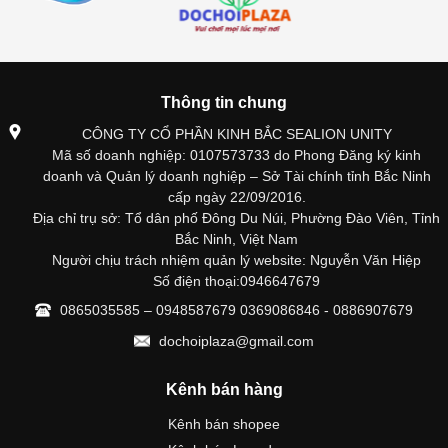
Thông tin chung
CÔNG TY CỔ PHẦN KINH BẮC SEALION UNITY
Mã số doanh nghiệp: 0107573733 do Phong Đăng ký kinh
doanh và Quản lý doanh nghiệp – Sở Tài chính tỉnh Bắc Ninh
cấp ngày 22/09/2016.
Địa chỉ trụ sở: Tổ dân phố Đông Du Núi, Phường Đào Viên, Tỉnh
Bắc Ninh, Việt Nam
Người chịu trách nhiệm quản lý website: Nguyễn Văn Hiệp
Số điện thoại:0946647679
0865035585 – 0948587679 0369086846 - 0886907679
dochoiplaza@gmail.com
Kênh bán hàng
Kênh bán shopee