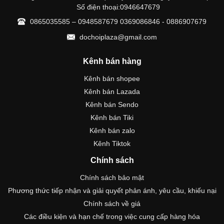
Số điện thoại:0946647679
0865035585 – 0948587679 0369086846 - 0886907679
dochoiplaza@gmail.com
Kênh bán hàng
Kênh bán shopee
Kênh bán Lazada
Kênh bán Sendo
Kênh bán Tiki
Kênh bán zalo
Kênh Tiktok
Chính sách
Chính sách bảo mật
Phương thức tiếp nhận và giải quyết phản ánh, yêu cầu, khiếu nại
Chính sách về giá
Các điều kiện và hạn chế trong việc cung cấp hàng hóa