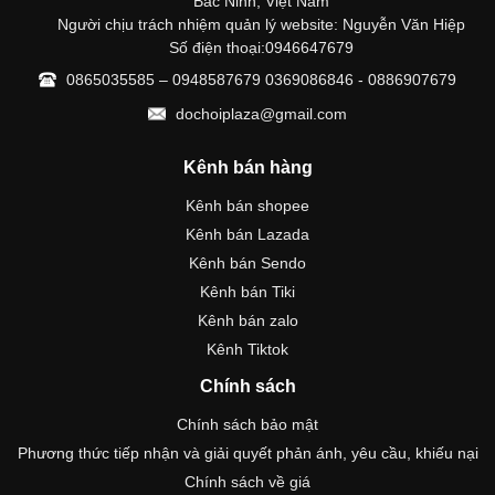
Bắc Ninh, Việt Nam
Người chịu trách nhiệm quản lý website: Nguyễn Văn Hiệp
Số điện thoại:0946647679
0865035585 – 0948587679 0369086846 - 0886907679
dochoiplaza@gmail.com
Kênh bán hàng
Kênh bán shopee
Kênh bán Lazada
Kênh bán Sendo
Kênh bán Tiki
Kênh bán zalo
Kênh Tiktok
Chính sách
Chính sách bảo mật
Phương thức tiếp nhận và giải quyết phản ánh, yêu cầu, khiếu nại
Chính sách về giá