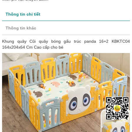
Thông tin chi tiết
Thông tin khác
Khung quây Cũi quây bóng gấu trúc panda 16+2 KBKTC04
164x204x64 Cm Cao cấp cho bé