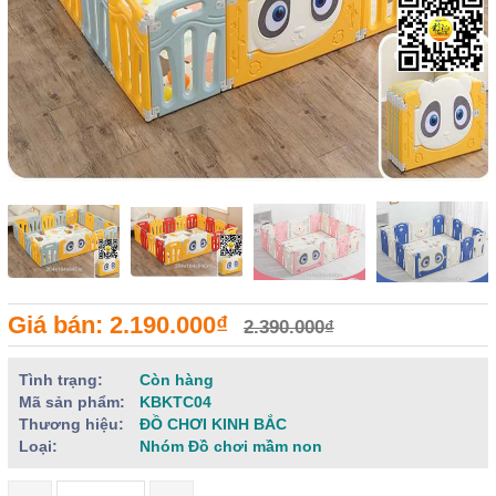
Giá bán: 2.190.000₫
2.390.000₫
Tình trạng:
Còn hàng
Mã sản phẩm:
KBKTC04
Thương hiệu:
ĐỒ CHƠI KINH BẮC
Loại:
Nhóm Đồ chơi mầm non