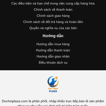
Các điều kiện và hạn chế trong việc cung cấp hàng hóa
Chính sách về thanh toán
Chính sách giao hàng
Chính sách về đổi trả hàng và hoàn tiền
Quyền và nghĩa vụ của các bên
Hướng dẫn
Hướng dẫn mua hàng
Hướng dẫn thanh toán
Hướng dẫn giao nhận
Điều khoản dịch vụ
Dochoiplaza.com là phân phối, nhập khẩu trực tiếp,bán lẻ sản phẩm
phục vụ nhu cầu vui chơi giải trí trên toàn quốc.