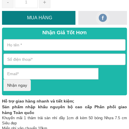
-
+
MUA HÀNG
Nhận Giá Tốt Hơn
Nhận ngay
Hỗ trợ giao hàng nhanh và tiết kiệm;
Sản phẩm nhập khẩu nguyên bộ cao cấp Phân phối giao
hàng Toàn quốc
Khuyến mãi 1 thảm trải sàn nhí dầy 1cm đi kèm 50 bóng Nhựa 7.5 cm
Siêu đẹp
Miến phí vận chuyển 10km