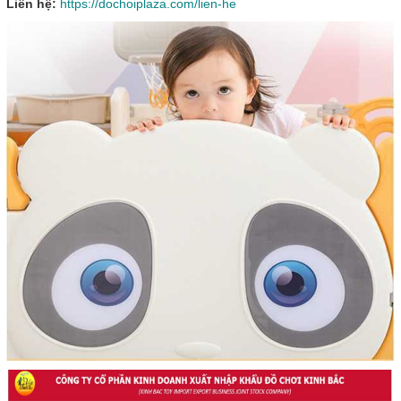
Liên hệ:
https://dochoiplaza.com/lien-he