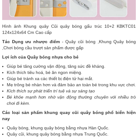
Hình ảnh Khung quây Cũi quây bóng gấu trúc 10+2 KBKTC01
124x124x64 Cm Cao cấp
Tác Dụng ưu nhược điểm
- Quây cũi bóng ,Khung Quây bóng
,Chơi bóng cầu trượt sản phẩm được gấp
Lợi ích của Quây bóng nhựa cho bé
Giúp bé tăng cường vận động, tăng sức đề kháng.
Kích thích tiêu hoá, bé ăn ngon miệng.
Giúp bé tránh xa các thiết bị điện tử hại mắt.
Mẹ trông bé nhàn hơn và đảm bảo an toàn bé trong khu vực chơi.
Kích thích sự phát triển trí tuệ và sự sáng tạo
Bé khỏe mạnh hơn nhờ vận động thường chuyên với nhiều trò
chơi đi kèm.
Các loại sản phẩm khung quay cũi quây bóng phổ biến hiện
nay
Quây bóng, khung quây bóng bằng nhựa Hàn Quốc.
Quây cũi, khung quây bóng bằng nhựa Trung Quốc.