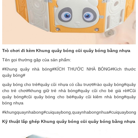
Trò chơi đi kèm Khung quây bóng cũi quây bóng bằng nhựa
Tên gọi thường gặp của sản phẩm:
#Khung quây nhà bóng#KÍCH THƯỚC NHÀ BÓNG#Kích thước
quây bóng#
quây bóng cho trẻ#quây cũi nhựa có cầu trượt#rào quây bóng#quây
cho trẻ chơi#khung giữ trẻ nhà bóng#quây cũi cho bé giá rẻ#Cũi
quây bóng#cũi quây bóng cho bé#quây cũi kiêm nhà bóng#quây
bóng nhựa
#khungquaynhabong#cuiquaybong,quaynhabongnhua#cuiquaybong
Kỹ thuật lắp ghép Khung quây bóng cũi quây bóng bằng nhựa