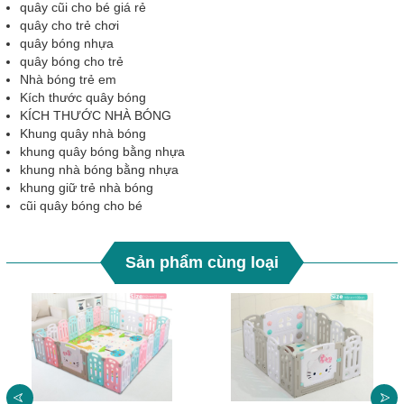
quây cũi cho bé giá rẻ
quây cho trẻ chơi
quây bóng nhựa
quây bóng cho trẻ
Nhà bóng trẻ em
Kích thước quây bóng
KÍCH THƯỚC NHÀ BÓNG
Khung quây nhà bóng
khung quây bóng bằng nhựa
khung nhà bóng bằng nhựa
khung giữ trẻ nhà bóng
cũi quây bóng cho bé
Sản phẩm cùng loại