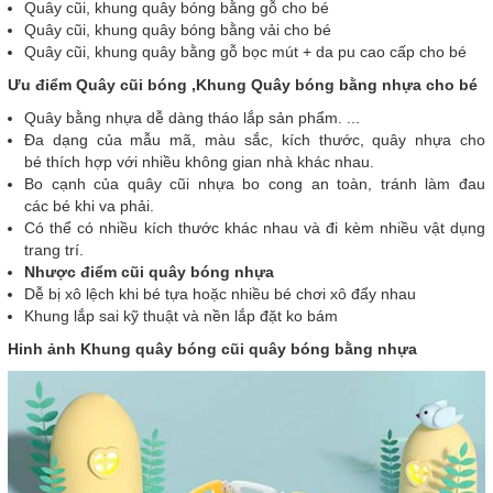
Quây cũi, khung quây bóng bằng gỗ cho bé
Quây cũi, khung quây bóng bằng vải cho bé
Quây cũi, khung quây bằng gỗ bọc mút + da pu cao cấp cho bé
Ưu điểm Quây cũi bóng ,Khung Quây bóng bằng nhựa cho bé
Quây bằng nhựa dễ dàng tháo lắp sản phẩm. ...
Đa dạng của mẫu mã, màu sắc, kích thước, quây nhựa cho
bé thích hợp với nhiều không gian nhà khác nhau.
Bo cạnh của quây cũi nhựa bo cong an toàn, tránh làm đau
các bé khi va phải.
Có thể có nhiều kích thước khác nhau và đi kèm nhiều vật dụng
trang trí.
Nhược điểm cũi quây bóng nhựa
Dễ bị xô lệch khi bé tựa hoặc nhiều bé chơi xô đẩy nhau
Khung lắp sai kỹ thuật và nền lắp đặt ko bám
Hinh ảnh Khung quây bóng cũi quây bóng bằng nhựa