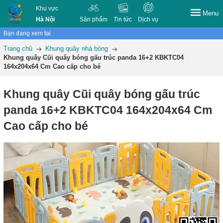
Khu vực
Menu
Hà Nội
Sản phẩm
Tin tức
Dịch vụ
Bạn đang xem tại
Trang chủ
Khung quây nhà bóng
Khung quây Cũi quây bóng gấu trúc panda 16+2 KBKTC04
164x204x64 Cm Cao cấp cho bé
Khung quây Cũi quây bóng gấu trúc
panda 16+2 KBKTC04 164x204x64 Cm
Cao cấp cho bé