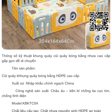
Thông số kỹ thuật khung quây cũi quây bóng bằng nhựa cao cấp
gấp gọn dễ di chuyển
Tên sản phẩm:
Cũi quây khhung quây bóng bằng HDPE cao cấp
Xuất sứ :Nhập khẩu chính ngạch China
Công nghệ sản xuất: Châu âu – bền bỉ chống tia cực tím,
chống tĩnh điện
Model:KBKTC04
Chất liệu cấu tạo: Chất nhựa nguyên sinh HDPE an toàn