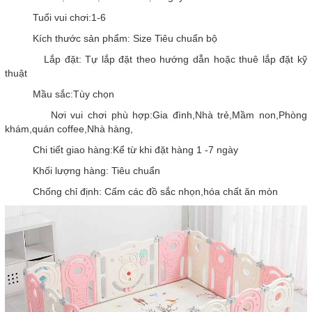
Tuổi vui chơi:1-6
Kích thước sản phẩm: Size Tiêu chuẩn bộ
Lắp đặt: Tự lắp đặt theo hướng dẫn hoặc thuê lắp đặt kỹ
thuật
Mầu sắc:Tùy chọn
Nơi vui chơi phù hợp:Gia đình,Nhà trẻ,Mầm non,Phòng
khám,quán coffee,Nhà hàng,
Chi tiết giao hàng:Kể từ khi đặt hàng 1 -7 ngày
Khối lượng hàng: Tiêu chuẩn
Chống chỉ định: Cấm các đồ sắc nhọn,hóa chất ăn mòn