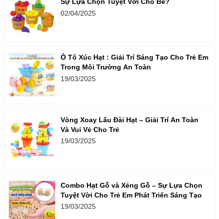
Sự Lựa Chọn Tuyệt Vời Cho Bé?
02/04/2025
Ô Tô Xúc Hạt : Giải Trí Sáng Tạo Cho Trẻ Em
Trong Môi Trường An Toàn
19/03/2025
Vòng Xoay Lâu Đài Hạt – Giải Trí An Toàn
Và Vui Vẻ Cho Trẻ
19/03/2025
Combo Hạt Gỗ và Xẻng Gỗ – Sự Lựa Chọn
Tuyệt Vời Cho Trẻ Em Phát Triển Sáng Tạo
19/03/2025