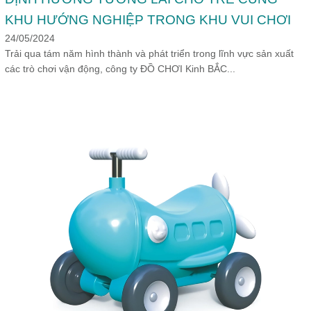
KHU HƯỚNG NGHIỆP TRONG KHU VUI CHƠI
24/05/2024
Trải qua tám năm hình thành và phát triển trong lĩnh vực sản xuất
các trò chơi vận động, công ty ĐỒ CHƠI Kinh BẮC...