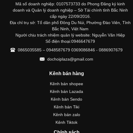
Mã số doanh nghiệp: 0107573733 do Phong Đăng ký kinh
doanh và Quản lý doanh nghiệp – Sở Tài chính tỉnh Bắc Ninh
cấp ngày 22/09/2016.
Địa chỉ trụ sở: Tổ dân phố Đông Du Núi, Phường Đào Viên, Tỉnh
Bắc Ninh, Việt Nam
Người chịu trách nhiệm quản lý website: Nguyễn Văn Hiệp
Số điện thoại:0946647679
0865035585 – 0948587679 0369086846 - 0886907679
dochoiplaza@gmail.com
Kênh bán hàng
Kênh bán shopee
Kênh bán Lazada
Kênh bán Sendo
Kênh bán Tiki
Kênh bán zalo
Kênh Tiktok
Chính sách