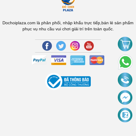
Dochoiplaza.com là phân phối, nhập khẩu trực tiếp,bán lẻ sản phẩm
phục vụ nhu cầu vui chơi giải trí trên toàn quốc.