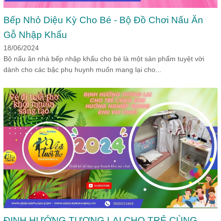
Bếp Nhỏ Diệu Kỳ Cho Bé - Bộ Đồ Chơi Nấu Ăn
Gỗ Nhập Khẩu
18/06/2024
Bộ nấu ăn nhà bếp nhập khẩu cho bé là một sản phẩm tuyệt vời
dành cho các bậc phụ huynh muốn mang lại cho...
ĐỊNH HƯỚNG TƯƠNG LAI CHO TRẺ CÙNG