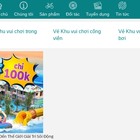
 chủ
Chúng tôi
Sản phẩm
Đối tác
Tuyển dụng
Tin tức
hu vui chơi trong
Vé Khu vui chơi công
Vé Khu vu
viên
bơi
n Thế Giới Giải Trí Sôi Động