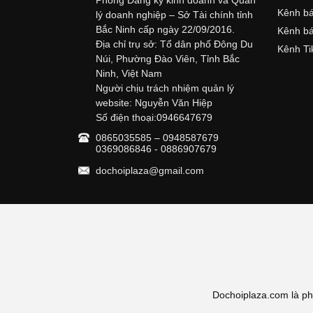
Phong Đăng ký kinh doanh và Quản
Kênh bá
lý doanh nghiệp – Sở Tài chính tỉnh
Bắc Ninh cấp ngày 22/09/2016.
Kênh bá
Địa chỉ trụ sở: Tổ dân phố Đông Du
Kênh Ti
Núi, Phường Đào Viên, Tỉnh Bắc
Ninh, Việt Nam
Người chịu trách nhiệm quản lý
website: Nguyễn Văn Hiệp
Số điện thoại:0946647679
0865035585 – 0948587679
0369086846 - 0886907679
dochoiplaza@gmail.com
Dochoiplaza.com là phâ