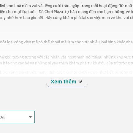
a đình, nơi mà niềm vui và tiếng cười tràn ngập trong mỗi hoạt động. Từ nh
n diện cho mọi lứa tuổi. Đồ Chơi Plaza tự hào mang đến cho bạn những vé 
áng nhớ hơn bao giờ hết. Hãy cùng khám phá tại sao việc mua vé khu vui chơ
một loại công viên mà có thể thoải mái lựa chọn từ nhiều loại hình khác nh
thế giới tưởng tượng với các nhân vật hoạt hình nổi tiếng, những khu vực 
n hảo cho các bé và những ai yêu thích khám phá sự kỳ diệu của trí tưởng 
ức, công viên nước mang đến các trò chơi dưới nước như bể bơi sóng nhâ
Xem thêm
 thiên nhiên, những công viên sinh thái, công viên cây xanh là nơi lý tưở
c khu vui chơi phù hợp với sở thích của mình và cả gia đình.
oại
 nhiều chương trình ưu đãi hấp dẫn. Chúng tôi cam kết mang đến cho bạn n
ng về chi phí: