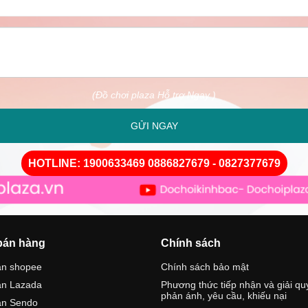
(Đồ chơi plaza Hỗ trợ Ngay )
GỬI NGAY
HOTLINE: 1900633469 0886827679 - 0827377679
bán hàng
Chính sách
án shopee
Chính sách bảo mật
án Lazada
Phương thức tiếp nhận và giải qu
phản ánh, yêu cầu, khiếu nại
án Sendo