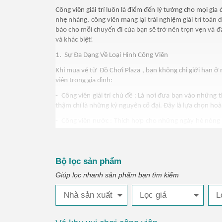
Công viên giải trí luôn là điểm đến lý tưởng cho mọi gi
nhẹ nhàng, công viên mang lại trải nghiệm giải trí toà
bảo cho mỗi chuyến đi của bạn sẽ trở nên trọn vẹn và đ
và khác biệt!
1. Sự Đa Dạng Về Loại Hình Công Viên
Khi mua vé từ Đồ Chơi Plaza , bạn không chỉ giới hạn ở 
viên trong gia đình:
- Công viên giải trí chủ đề : Là nơi đưa bạn vào những 
thậm chí là những kỷ nguyên cổ đại. Đây là lựa chọn hoà
- Công viên nước : Thích hợp cho những ngày hè nóng b
tưởng cho cả gia đình.
- Công viên thiên nhiên : Nếu bạn muốn gần gũi hơn với
hay đi bộ giữa không gian xanh mát.
Bộ lọc sản phẩm
Với nhiều lựa chọn đa dạng như vậy, bạn sẽ luôn tìm đượ
Giúp lọc nhanh sản phẩm bạn tìm kiếm
2. Ưu Đãi Hấp Dẫn – Giá Vé Cạnh Tranh
Nhà sản xuất
Lọc giá
L
Đồ Chơi Plaza luôn đảm bảo giá vé cạnh tranh nhất với
nghiệm những khu vui chơi hàng đầu mà không phải lo lắ