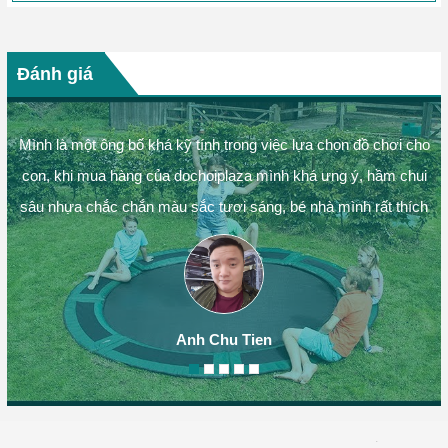
Đánh giá
Mình là một ông bố khá kỹ tính trong việc lựa chọn đồ chơi cho
con, khi mua hàng của dochoiplaza mình khá ưng ý, hầm chui
sâu nhựa chắc chắn màu sắc tươi sáng, bé nhà mình rất thích
Anh Chu Tien