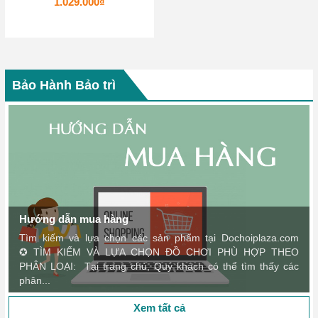
1.029.000₫
Bảo Hành Bảo trì
Hướng dẫn mua hàng
Tìm kiếm và lựa chọn các sản phẩm tại Dochoiplaza.com
✪ TÌM KIẾM VÀ LỰA CHỌN ĐỒ CHƠI PHÙ HỢP THEO
PHÂN LOẠI: Tại trang chủ, Quý khách có thể tìm thấy các
phân...
Xem tất cả