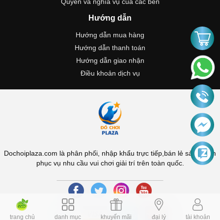
Quyền và nghĩa vụ của các bên
Hướng dẫn
Hướng dẫn mua hàng
Hướng dẫn thanh toán
Hướng dẫn giao nhận
Điều khoản dịch vụ
Dochoiplaza.com là phân phối, nhập khẩu trực tiếp,bán lẻ sản phẩm
phục vụ nhu cầu vui chơi giải trí trên toàn quốc.
trang chủ
danh mục
khuyến mãi
đại lý
tài khoản