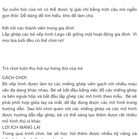
Sự cuốn hút của nó có thể được lý giải chỉ bằng một câu nói ngắn
gọn thôi: Dễ dàng để tìm hiểu, khó để làm chủ.
Kết nối các thành viên trong gia đình
Lắp ghép các bộ xếp hình Lego rất giống một hoạt động gia đình. Vì
mọi lứa tuổi đều có thể chơi nó!
Trò chơi luôn thu hút sự hứng thú của trẻ
CÁCH CHƠI
Bộ xếp hình được làm từ các miếng ghép viên gạch với nhiều màu
sắc đa dạng khác nhau. Bé sẽ bắt đầu bằng việc đổ các miếng ghép
ra bên ngoài hộp và bắt đầu lắp ghép các mô hình theo mẫu. Bé sẽ
phải phối hợp giữa tay và mắt, để lắp đúng được các mô hình trong
hướng dẫn. Sau khi chơi quen với các miếng ghép và các mô hình
được hướng dẫn lắp ghép, bé có thể sáng tạo thêm được rất nhiều
mô hình thú vị khác.
LỢI ÍCH MANG LẠI
Trong quá trình chơi, bé sẽ học hỏi thêm được nhiều kỹ năng và