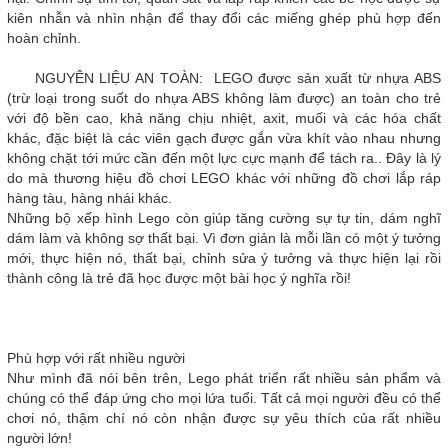
kiên nhẫn và nhìn nhận để thay đổi các miếng ghép phù hợp đến
hoàn chỉnh.
NGUYÊN LIỆU AN TOÀN: LEGO được sản xuất từ nhựa ABS
(trừ loại trong suốt do nhựa ABS không làm được) an toàn cho trẻ
với độ bền cao, khả năng chịu nhiệt, axit, muối và các hóa chất
khác, đặc biệt là các viên gạch được gắn vừa khít vào nhau nhưng
không chặt tới mức cần đến một lực cực mạnh để tách ra.. Đây là lý
do mà thương hiệu đồ chơi LEGO khác với những đồ chơi lắp ráp
hàng tàu, hàng nhái khác.
Những bộ xếp hình Lego còn giúp tăng cường sự tự tin, dám nghĩ
dám làm và không sợ thất bại. Vì đơn giản là mỗi lần có một ý tưởng
mới, thực hiện nó, thất bại, chỉnh sửa ý tưởng và thực hiện lại rồi
thành công là trẻ đã học được một bài học ý nghĩa rồi!
Phù hợp với rất nhiều người
Như mình đã nói bên trên, Lego phát triển rất nhiều sản phẩm và
chúng có thể đáp ứng cho mọi lứa tuổi. Tất cả mọi người đều có thể
chơi nó, thậm chí nó còn nhận được sự yêu thích của rất nhiều
người lớn!