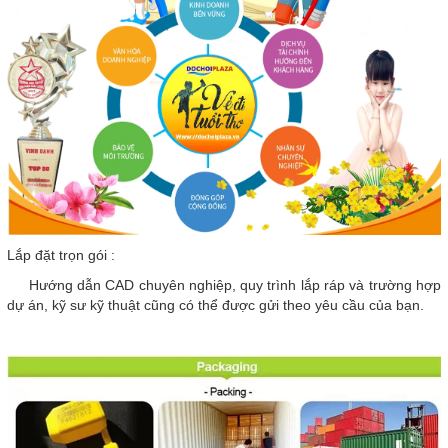
Lắp đặt trọn gói :
Hướng dẫn CAD chuyên nghiệp, quy trình lắp ráp và trường hợp
dự án, kỹ sư kỹ thuật cũng có thể được gửi theo yêu cầu của bạn.