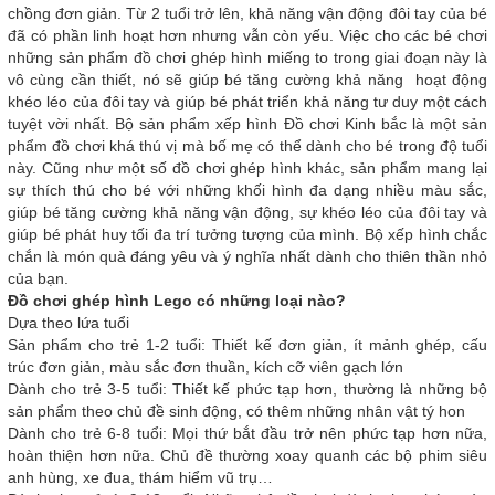
chồng đơn giản. Từ 2 tuổi trở lên, khả năng vận động đôi tay của bé
đã có phần linh hoạt hơn nhưng vẫn còn yếu. Việc cho các bé chơi
những sản phẩm đồ chơi ghép hình miếng to trong giai đoạn này là
vô cùng cần thiết, nó sẽ giúp bé tăng cường khả năng hoạt động
khéo léo của đôi tay và giúp bé phát triển khả năng tư duy một cách
tuyệt vời nhất. Bộ sản phẩm xếp hình Đồ chơi Kinh bắc là một sản
phẩm đồ chơi khá thú vị mà bố mẹ có thể dành cho bé trong độ tuổi
này. Cũng như một số đồ chơi ghép hình khác, sản phẩm mang lại
sự thích thú cho bé với những khối hình đa dạng nhiều màu sắc,
giúp bé tăng cường khả năng vận động, sự khéo léo của đôi tay và
giúp bé phát huy tối đa trí tưởng tượng của mình. Bộ xếp hình chắc
chắn là món quà đáng yêu và ý nghĩa nhất dành cho thiên thần nhỏ
của bạn.
Đồ chơi ghép hình Lego có những loại nào?
Dựa theo lứa tuổi
Sản phẩm cho trẻ 1-2 tuổi: Thiết kế đơn giản, ít mảnh ghép, cấu
trúc đơn giản, màu sắc đơn thuần, kích cỡ viên gạch lớn
Dành cho trẻ 3-5 tuổi: Thiết kế phức tạp hơn, thường là những bộ
sản phẩm theo chủ đề sinh động, có thêm những nhân vật tý hon
Dành cho trẻ 6-8 tuổi: Mọi thứ bắt đầu trở nên phức tạp hơn nữa,
hoàn thiện hơn nữa. Chủ đề thường xoay quanh các bộ phim siêu
anh hùng, xe đua, thám hiểm vũ trụ…