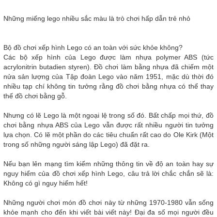
Những miếng lego nhiều sắc màu là trò chơi hấp dẫn trẻ nhỏ
Bộ đồ chơi xếp hình Lego có an toàn với sức khỏe không?
Các bộ xếp hình của Lego được làm nhựa polymer ABS (tức
acrylonitrin butadien styren). Đồ chơi làm bằng nhựa đã chiếm một
nửa sản lượng của Tập đoàn Lego vào năm 1951, mặc dù thời đó
nhiều tạp chí không tin tưởng rằng đồ chơi bằng nhựa có thể thay
thế đồ chơi bằng gỗ.
Nhưng có lẽ Lego là một ngoại lệ trong số đó. Bất chấp mọi thứ, đồ
chơi bằng nhựa ABS của Lego vẫn được rất nhiều người tin tưởng
lựa chọn. Có lẽ một phần do các tiêu chuẩn rất cao do Ole Kirk (Một
trong số những người sáng lập Lego) đã đặt ra.
Nếu bạn lên mạng tìm kiếm những thông tin về độ an toàn hay sự
nguy hiểm của đồ chơi xếp hình Lego, câu trả lời chắc chắn sẽ là:
Không có gì nguy hiểm hết!
Những người chơi món đồ chơi này từ những 1970-1980 vẫn sống
khỏe mạnh cho đến khi viết bài viết này! Đại đa số mọi người đều