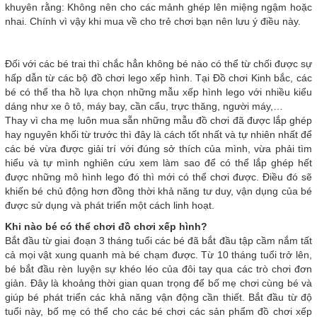
khuyên rằng: Không nên cho các mảnh ghép lên miệng ngậm hoặc
nhai. Chính vì vậy khi mua về cho trẻ chơi bạn nên lưu ý điều này.
Đối với các bé trai thì chắc hẳn không bé nào có thể từ chối được sự
hấp dẫn từ các bộ đồ chơi lego xếp hình. Tại Đồ chơi Kinh bắc, các
bé có thể tha hồ lựa chọn những mẫu xếp hình lego với nhiều kiểu
dáng như xe ô tô, máy bay, cần cẩu, trực thăng, người máy,…
Thay vì cha mẹ luôn mua sẵn những mẫu đồ chơi đã được lắp ghép
hay nguyên khối từ trước thì đây là cách tốt nhất và tự nhiên nhất để
các bé vừa được giải trí với đúng sở thích của mình, vừa phải tìm
hiểu và tự mình nghiên cứu xem làm sao để có thể lắp ghép hết
được những mô hình lego đó thì mới có thể chơi được. Điều đó sẽ
khiến bé chủ động hơn đồng thời khả năng tư duy, vận dụng của bé
được sử dụng và phát triển một cách linh hoạt.
Khi nào bé có thể chơi đồ chơi xếp hình?
Bắt đầu từ giai đoạn 3 tháng tuổi các bé đã bắt đầu tập cầm nắm tất
cả mọi vật xung quanh mà bé chạm được. Từ 10 tháng tuổi trở lên,
bé bắt đầu rèn luyện sự khéo léo của đôi tay qua các trò chơi đơn
giản. Đây là khoảng thời gian quan trọng để bố mẹ chơi cùng bé và
giúp bé phát triển các khả năng vận động cần thiết. Bắt đầu từ độ
tuổi này, bố mẹ có thể cho các bé chơi các sản phẩm đồ chơi xếp