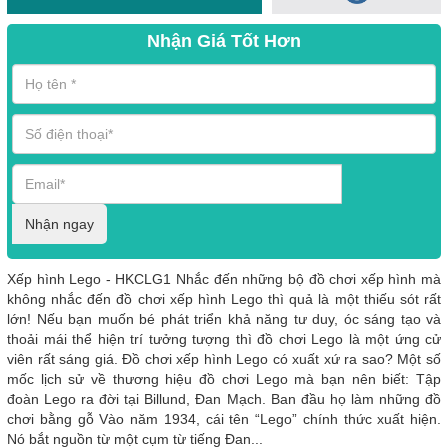
Nhận Giá Tốt Hơn
Nhận ngay
Xếp hình Lego - HKCLG1 Nhắc đến những bộ đồ chơi xếp hình mà
không nhắc đến đồ chơi xếp hình Lego thì quả là một thiếu sót rất
lớn! Nếu bạn muốn bé phát triển khả năng tư duy, óc sáng tạo và
thoải mái thể hiện trí tưởng tượng thì đồ chơi Lego là một ứng cử
viên rất sáng giá. Đồ chơi xếp hình Lego có xuất xứ ra sao? Một số
mốc lịch sử về thương hiệu đồ chơi Lego mà bạn nên biết: Tập
đoàn Lego ra đời tại Billund, Đan Mạch. Ban đầu họ làm những đồ
chơi bằng gỗ Vào năm 1934, cái tên “Lego” chính thức xuất hiện.
Nó bắt nguồn từ một cụm từ tiếng Đan...