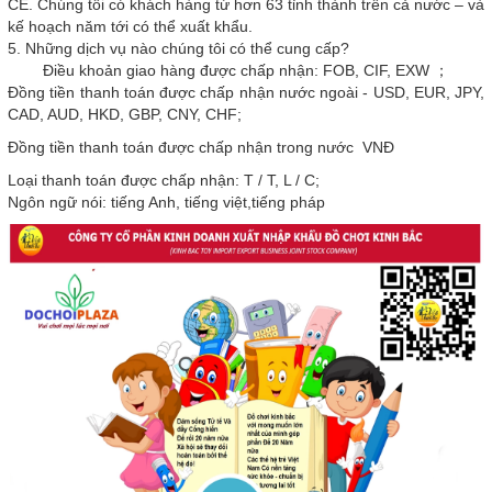
CE. Chúng tôi có khách hàng từ hơn 63 tỉnh thành trên cả nước – và
kế hoạch năm tới có thể xuất khẩu.
5. Những dịch vụ nào chúng tôi có thể cung cấp?
Điều khoản giao hàng được chấp nhận: FOB, CIF, EXW ；
Đồng tiền thanh toán được chấp nhận nước ngoài - USD, EUR, JPY,
CAD, AUD, HKD, GBP, CNY, CHF;
Đồng tiền thanh toán được chấp nhận trong nước VNĐ
Loại thanh toán được chấp nhận: T / T, L / C;
Ngôn ngữ nói: tiếng Anh, tiếng việt,tiếng pháp