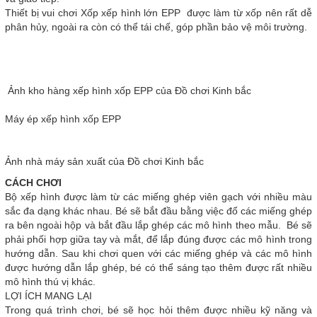
Thiết bị vui chơi Xốp xếp hình lớn EPP được làm từ xốp nên rất dễ
phân hủy, ngoài ra còn có thể tái chế, góp phần bảo vệ môi trường.
Ảnh kho hàng xếp hình xốp EPP của Đồ chơi Kinh bắc
Máy ép xếp hình xốp EPP
Ảnh nhà máy sản xuất của Đồ chơi Kinh bắc
CÁCH CHƠI
Bộ xếp hình được làm từ các miếng ghép viên gạch với nhiều màu
sắc đa dạng khác nhau. Bé sẽ bắt đầu bằng việc đổ các miếng ghép
ra bên ngoài hộp và bắt đầu lắp ghép các mô hình theo mẫu. Bé sẽ
phải phối hợp giữa tay và mắt, để lắp đúng được các mô hình trong
hướng dẫn. Sau khi chơi quen với các miếng ghép và các mô hình
được hướng dẫn lắp ghép, bé có thể sáng tạo thêm được rất nhiều
mô hình thú vị khác.
LỢI ÍCH MANG LẠI
Trong quá trình chơi, bé sẽ học hỏi thêm được nhiều kỹ năng và