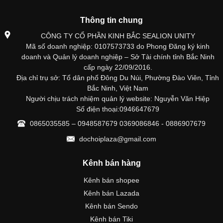
Thông tin chung
CÔNG TY CỔ PHẦN KINH BẮC SEALION UNITY
Mã số doanh nghiệp: 0107573733 do Phong Đăng ký kinh
doanh và Quản lý doanh nghiệp – Sở Tài chính tỉnh Bắc Ninh
cấp ngày 22/09/2016.
Địa chỉ trụ sở: Tổ dân phố Đông Du Núi, Phường Đào Viên, Tỉnh
Bắc Ninh, Việt Nam
Người chịu trách nhiệm quản lý website: Nguyễn Văn Hiệp
Số điện thoại:0946647679
0865035585 – 0948587679 0369086846 - 0886907679
dochoiplaza@gmail.com
Kênh bán hàng
Kênh bán shopee
Kênh bán Lazada
Kênh bán Sendo
Kênh bán Tiki