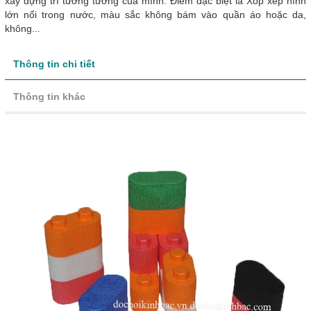
xây dựng trí tưởng tưởng của mình. Điểm đặc biệt là Xốp xếp hình
lớn nổi trong nước, màu sắc không bám vào quần áo hoặc da,
không...
Thông tin chi tiết
Thông tin khác