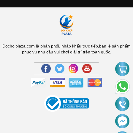
Dochoiplaza.com là phân phối, nhập khẩu trực tiếp,bán lẻ sản phẩm
phục vụ nhu cầu vui chơi giải trí trên toàn quốc.