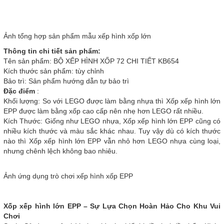
Ảnh tổng hợp sản phẩm mẫu xếp hình xốp lớn
Thông tin chi tiết sản phẩm:
Tên sản phẩm: BỘ XẾP HÌNH XỐP 72 CHI TIẾT KB654
Kích thước sản phẩm: tùy chỉnh
Bảo trì: Sản phẩm hướng dẫn tự bảo trì
Đặc điểm
:
Khối lượng: So với LEGO được làm bằng nhựa thì Xốp xếp hình lớn
EPP được làm bằng xốp cao cấp nên nhẹ hơn LEGO rất nhiều.
Kích Thước: Giống như LEGO nhựa, Xốp xếp hình lớn EPP cũng có
nhiều kích thước và màu sắc khác nhau. Tuy vậy dù có kích thước
nào thì Xốp xếp hình lớn EPP vẫn nhỏ hơn LEGO nhựa cùng loại,
nhưng chênh lệch không bao nhiêu.
Ảnh ứng dụng trò chơi xếp hình xốp EPP
Xốp xếp hình lớn EPP – Sự Lựa Chọn Hoàn Hảo Cho Khu Vui
Chơi