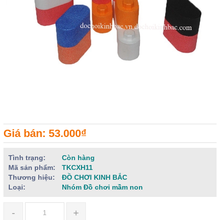
Giá bán: 53.000₫
Tình trạng:
Còn hàng
Mã sản phẩm:
TKCXH11
Thương hiệu:
ĐỒ CHƠI KINH BẮC
Loại:
Nhóm Đồ chơi mầm non
-
+