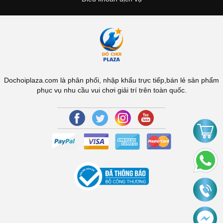
Dochoiplaza.com là phân phối, nhập khẩu trực tiếp,bán lẻ sản phẩm
phục vụ nhu cầu vui chơi giải trí trên toàn quốc.