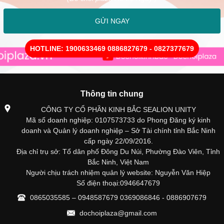
GỬI NGAY
HOTLINE: 1900633469 0886827679 - 0827377679
Thông tin chung
CÔNG TY CỔ PHẦN KINH BẮC SEALION UNITY
Mã số doanh nghiệp: 0107573733 do Phong Đăng ký kinh
doanh và Quản lý doanh nghiệp – Sở Tài chính tỉnh Bắc Ninh
cấp ngày 22/09/2016.
Địa chỉ trụ sở: Tổ dân phố Đông Du Núi, Phường Đào Viên, Tỉnh
Bắc Ninh, Việt Nam
Người chịu trách nhiệm quản lý website: Nguyễn Văn Hiệp
Số điện thoại:0946647679
0865035585 – 0948587679 0369086846 - 0886907679
dochoiplaza@gmail.com