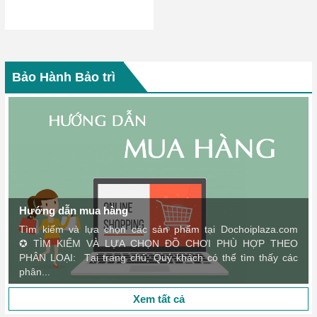
Bảo Hành Bảo trì
Hướng dẫn mua hàng
Tìm kiếm và lựa chọn các sản phẩm tại Dochoiplaza.com
✪ TÌM KIẾM VÀ LỰA CHỌN ĐỒ CHƠI PHÙ HỢP THEO
PHÂN LOẠI: Tại trang chủ, Quý khách có thể tìm thấy các
phân...
Xem tất cả