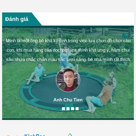
Đánh giá
Mình là một ông bố khá kỹ tính trong việc lựa chọn đồ chơi cho
con, khi mua hàng của dochoiplaza mình khá ưng ý, hầm chui
sâu nhựa chắc chắn màu sắc tươi sáng, bé nhà mình rất thích
Anh Chu Tien