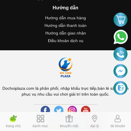
Hướng dẫn
Hướng dẫn mua hàng
Hướng dẫn thanh toán
Hướng dẫn giao nhận
Điều khoản dịch vụ
Dochoiplaza.com là phân phối, nhập khẩu trực tiếp,bán lẻ sản phẩm
phục vụ nhu cầu vui chơi giải trí trên toàn quốc.
trang chủ
danh mục
khuyến mãi
đại lý
tài khoản