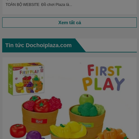
TOÀN BỘ WEBSITE Đồ chơi Plaza là...
Xem tất cả
Tin tức Dochoiplaza.com