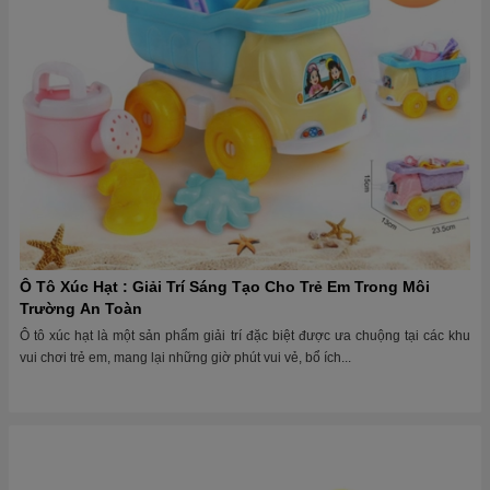
Ô Tô Xúc Hạt : Giải Trí Sáng Tạo Cho Trẻ Em Trong Môi
Trường An Toàn
Ô tô xúc hạt là một sản phẩm giải trí đặc biệt được ưa chuộng tại các khu
vui chơi trẻ em, mang lại những giờ phút vui vẻ, bổ ích...