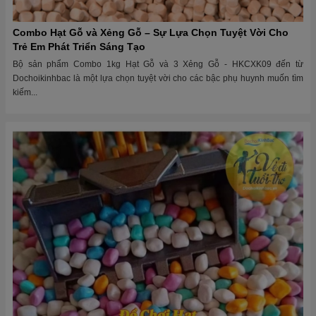
Combo Hạt Gỗ và Xẻng Gỗ – Sự Lựa Chọn Tuyệt Vời Cho
Trẻ Em Phát Triển Sáng Tạo
Bộ sản phẩm Combo 1kg Hạt Gỗ và 3 Xẻng Gỗ - HKCXK09 đến từ
Dochoikinhbac là một lựa chọn tuyệt vời cho các bậc phụ huynh muốn tìm
kiếm...