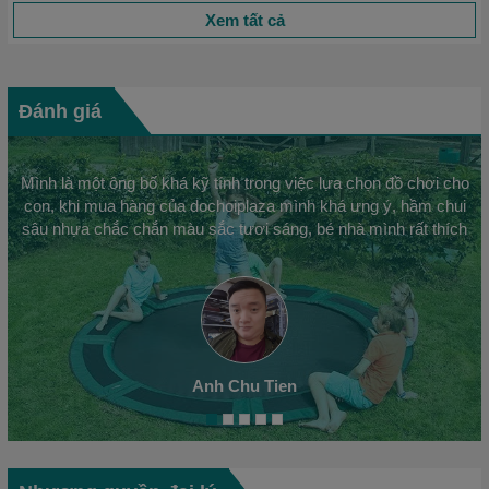
Xem tất cả
Đánh giá
Mình là một ông bố khá kỹ tính trong việc lựa chọn đồ chơi cho
con, khi mua hàng của dochoiplaza mình khá ưng ý, hầm chui
sâu nhựa chắc chắn màu sắc tươi sáng, bé nhà mình rất thích
Anh Chu Tien