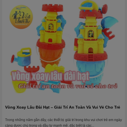
Vòng Xoay Lâu Đài Hạt – Giải Trí An Toàn Và Vui Vẻ Cho Trẻ
Trong những năm gần đây, các thiết bị giải trí trong khu vui chơi trẻ em ngày
càng được chú trọng và đầu tư mạnh mẽ, đặc biệt là các...