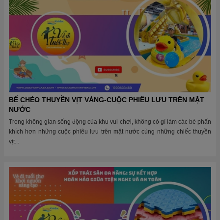
BỂ CHÈO THUYỀN VỊT VÀNG-CUỘC PHIÊU LƯU TRÊN MẶT
NƯỚC
Trong không gian sống động của khu vui chơi, không có gì làm các bé phấn
khích hơn những cuộc phiêu lưu trên mặt nước cùng những chiếc thuyền
vịt...