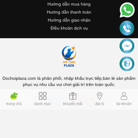
Hướng dẫn mua hàng
Hướng dẫn thanh toán
Hướng dẫn giao nhận
Điều khoản dịch vụ
Dochoiplaza.com là phân phối, nhập khẩu trực tiếp,bán lẻ sản phẩm
phục vụ nhu cầu vui chơi giải trí trên toàn quốc.
trang chủ
danh mục
khuyến mãi
đại lý
tài khoản