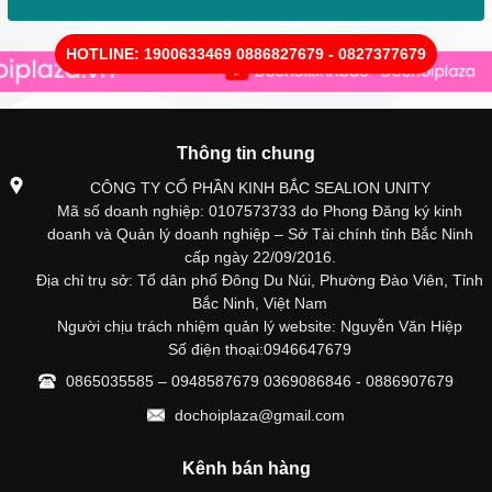
HOTLINE: 1900633469 0886827679 - 0827377679
Thông tin chung
CÔNG TY CỔ PHẦN KINH BẮC SEALION UNITY
Mã số doanh nghiệp: 0107573733 do Phong Đăng ký kinh
doanh và Quản lý doanh nghiệp – Sở Tài chính tỉnh Bắc Ninh
cấp ngày 22/09/2016.
Địa chỉ trụ sở: Tổ dân phố Đông Du Núi, Phường Đào Viên, Tỉnh
Bắc Ninh, Việt Nam
Người chịu trách nhiệm quản lý website: Nguyễn Văn Hiệp
Số điện thoại:0946647679
0865035585 – 0948587679 0369086846 - 0886907679
dochoiplaza@gmail.com
Kênh bán hàng