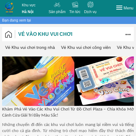
Khu vực
Menu
Hà Nội
Sản phẩm
Tin tức
Dịch vụ
Bạn đang xem tại
VÉ VÀO KHU VUI CHƠI
Vé Khu vui chơi trong nhà
Vé Khu vui chơi công viên
Vé Khu vu
Khám Phá Vé Vào Các Khu Vui Chơi Từ Đồ Chơi Plaza – Chìa Khóa Mở
Cánh Cửa Giải Trí Đầy Màu Sắc!
Những chuyến đi đến các khu vui chơi luôn mang lại niềm vui và tiếng
cười cho cả gia đình. Từ những trò chơi mạo hiểm đầy thử thách đến