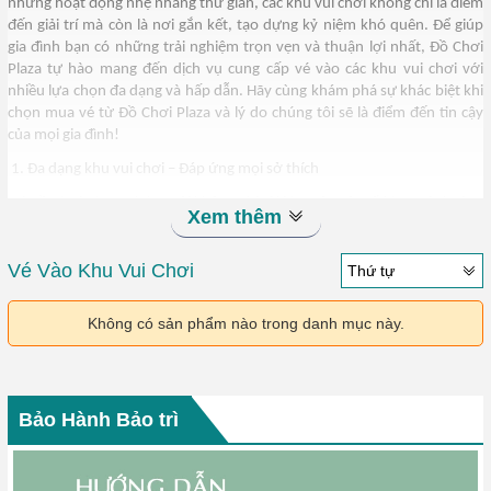
những hoạt động nhẹ nhàng thư giãn, các khu vui chơi không chỉ là điểm
đến giải trí mà còn là nơi gắn kết, tạo dựng kỷ niệm khó quên. Để giúp
gia đình bạn có những trải nghiệm trọn vẹn và thuận lợi nhất, Đồ Chơi
Plaza tự hào mang đến dịch vụ cung cấp vé vào các khu vui chơi với
nhiều lựa chọn đa dạng và hấp dẫn. Hãy cùng khám phá sự khác biệt khi
chọn mua vé từ Đồ Chơi Plaza và lý do chúng tôi sẽ là điểm đến tin cậy
của mọi gia đình!
1. Đa dạng khu vui chơi – Đáp ứng mọi sở thích
Tại Đồ Chơi Plaza, chúng tôi không chỉ giới hạn ở một số khu vui chơi cụ
Xem thêm
thể mà mang đến cho khách hàng hàng loạt lựa chọn đa dạng. Từ những
công viên chủ đề nổi tiếng, khu vui chơi giải trí trong nhà đến các công
Vé Vào Khu Vui Chơi
viên nước sôi động, chúng tôi có đầy đủ các loại vé cho mọi lứa tuổi và
Thứ tự
sở thích.
Không có sản phẩm nào trong danh mục này.
- Vé công viên nước: Được yêu thích nhất trong những ngày hè oi bức,
công viên nước luôn là điểm đến lý tưởng cho cả gia đình với vô vàn trò
chơi dưới nước, từ máng trượt tốc độ cao đến hồ bơi sóng nhân tạo.
- Vé khu vui chơi giải trí trong nhà: Dành cho những ngày mưa hoặc khi
Bảo Hành Bảo trì
bạn muốn có một không gian giải trí thoải mái mà không cần lo lắng về
thời tiết, các khu vui chơi trong nhà với nhiều trò chơi công nghệ hiện
đại sẽ mang lại những khoảnh khắc vui vẻ bất tận.