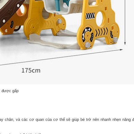
m được gấp
 tay chân, và các cơ quan của cơ thể sẽ giúp bé trở nên nhanh nhẹn năng