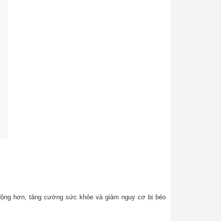
 động hơn, tăng cường sức khỏe và giảm nguy cơ bị béo