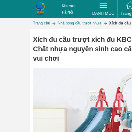
Khu vực
Hà Nội
DANH MỤC
Trang
Trang chủ
Nhà bóng cầu trượt nhựa
Xích đu cầu
Xích đu cầu trượt xích đu KB
Chất nhựa nguyên sinh cao cấ
vui chơi