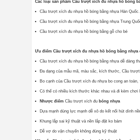
Các loại sản phẩm Cầu trượt xích đu nhựa hồ bóng b
Cầu trượt xích đu nhựa hồ bóng bằng nhựa Hàn Quốc.
Cầu trượt xích đu nhựa hồ bóng bằng nhựa Trung Quố
Cầu trượt xích đu nhựa hồ bóng bằng gỗ cho bé
Ưu điểm Cầu trượt xích đu nhựa hồ bóng bằng nhựa 
Cầu trượt xích đu nhựa hồ bóng bằng nhựa dễ dàng thá
Đa dạng của mẫu mã, màu sắc, kích thước, Cầu trượt 
Bo cạnh của Cầu trượt xích đu nhựa bo cong an toàn, t
Có thể có nhiều kích thước khác nhau và đi kèm chơi
Nhược điểm
Cầu trượt xích đu
bóng nhựa
Dựa mạnh dùng lực mạnh dễ xô do kết nối hút dính nề
Khung lắp sai kỹ thuật và nền lắp đặt ko bám
Dễ vợ do vận chuyển không đúng kỹ thuật