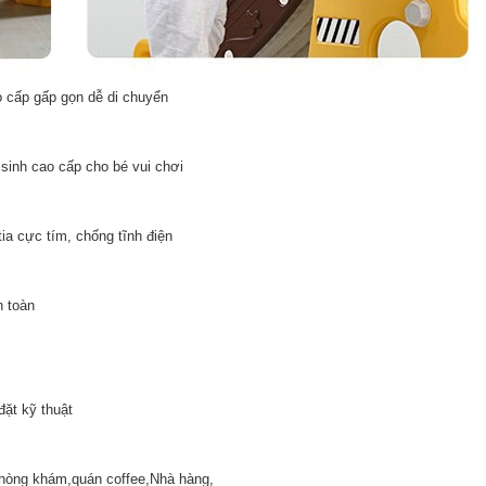
 cấp gấp gọn dễ di chuyển
inh cao cấp cho bé vui chơi
 cực tím, chống tĩnh điện
 toàn
ặt kỹ thuật
ng khám,quán coffee,Nhà hàng,