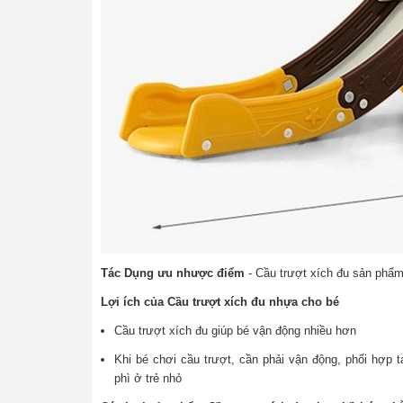
Tác Dụng ưu nhược điểm
- Cầu trượt xích đu sản phẩ
Lợi ích của Cầu trượt xích đu nhựa cho bé
Cầu trượt xích đu giúp bé vận động nhiều hơn
Khi bé chơi cầu trượt, cần phải vận động, phối hợp
phì ở trẻ nhỏ