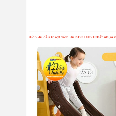
Xích đu cầu trượt xích đu KBCTXD21Chất nhựa n