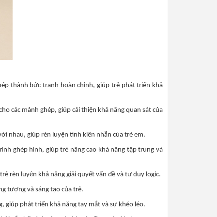
hép thành bức tranh hoàn chỉnh, giúp trẻ phát triển khả
 cho các mảnh ghép, giúp cải thiện khả năng quan sát của
với nhau, giúp rèn luyện tính kiên nhẫn của trẻ em.
trình ghép hình, giúp trẻ nâng cao khả năng tập trung và
rẻ rèn luyện khả năng giải quyết vấn đề và tư duy logic.
ng tượng và sáng tạo của trẻ.
g, giúp phát triển khả năng tay mắt và sự khéo léo.