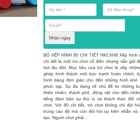
Nhận ngay
BỘ XẾP HÌNH 80 CHI TIẾT HKCXH8 Xếp hình 
chi tiết là một trò chơi cổ điển nhưng vẫn giữ 
hút lâu đời. Mục tiêu của trò chơi là xếp nhữ
ghép hình thành một bức tranh hoàn chỉnh, 
hình dáng đơn giản cho đến những hình khó 
phức tạp. Sự đa dạng về chủ đề từ những bứ
thiên nhiên, thành phố, động vật cho đến nhân
tiếng đảm bảo sự thú vị và thách thức đối v
chơi. Với 80 chi tiết, trò chơi không chỉ đòi hỏ
trung cao độ mà còn đòi hỏi sự kiên nhẫn và
tạo. Người chơi phải...