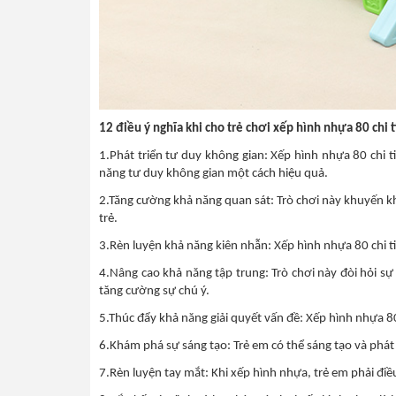
12 điều ý nghĩa khi cho trẻ chơi xếp hình nhựa 80 chi t
1.Phát triển tư duy không gian: Xếp hình nhựa 80 chi t
năng tư duy không gian một cách hiệu quả.
2.Tăng cường khả năng quan sát: Trò chơi này khuyến khí
trẻ.
3.Rèn luyện khả năng kiên nhẫn: Xếp hình nhựa 80 chi tiế
4.Nâng cao khả năng tập trung: Trò chơi này đòi hỏi sự 
tăng cường sự chú ý.
5.Thúc đẩy khả năng giải quyết vấn đề: Xếp hình nhựa 80 
6.Khám phá sự sáng tạo: Trẻ em có thể sáng tạo và phát t
7.Rèn luyện tay mắt: Khi xếp hình nhựa, trẻ em phải điều