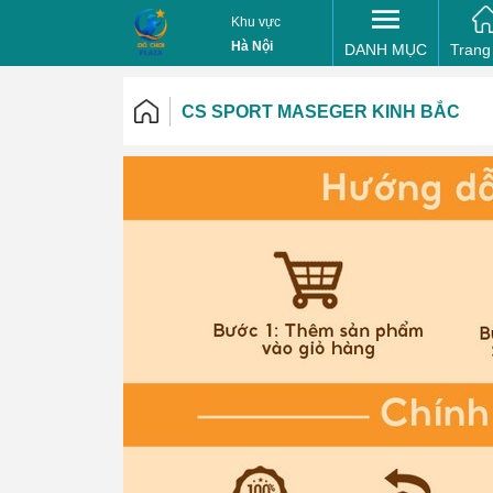
Khu vực
Hà Nội
DANH MỤC
Trang
CS SPORT MASEGER KINH BẮC