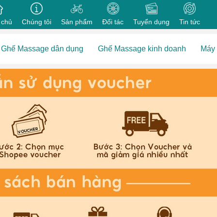
 chủ
Chúng tôi
Sản phẩm
Đối tác
Tuyển dụng
Tin tức
Ghế Massage dân dụng
Ghế Massage kinh doanh
Máy 