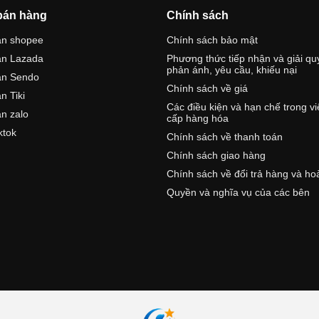
bán hàng
Chính sách
án shopee
Chính sách bảo mật
án Lazada
Phương thức tiếp nhận và giải qu
phản ánh, yêu cầu, khiếu nại
án Sendo
Chính sách về giá
n Tiki
Các điều kiện và hạn chế trong v
n zalo
cấp hàng hóa
ktok
Chính sách về thanh toán
Chính sách giao hàng
Chính sách về đổi trả hàng và ho
Quyền và nghĩa vụ của các bên