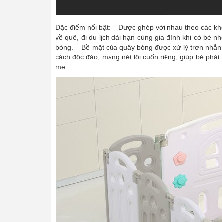
Đặc điểm nổi bật: – Được ghép với nhau theo các khớ
về quê, đi du lịch dài hạn cùng gia đình khi có bé
bóng. – Bề mặt của quây bóng được xử lý trơn nhẵn 
cách độc đáo, mang nét lôi cuốn riêng, giúp bé phát t
mẹ