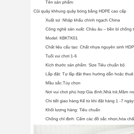
Tên sản phẩm:
Cũi quây khhung quây bóng bằng HDPE cao cấp
Xuất sứ :Nhập khẩu chính ngạch China
Công nghệ sản xuất: Châu âu – bền bỉ chống tia 
Model: KBKTK01
Chất liệu cấu tạo: Chất nhựa nguyên sinh HDP
Tuổi vui chơi:1-6
Kích thước sản phẩm: Size Tiêu chuẩn bộ
Lắp đặt: Tự lắp đặt theo hướng dẫn hoặc thuê lắ
Mầu sắc:Tùy chọn
Nơi vui chơi phù hợp:Gia đình,Nhà trẻ,Mầm non
Chi tiết giao hàng:Kể từ khi đặt hàng 1 -7 ngày
Khối lượng hàng: Tiêu chuẩn
Chống chỉ định: Cấm các đồ sắc nhọn,hóa chấ