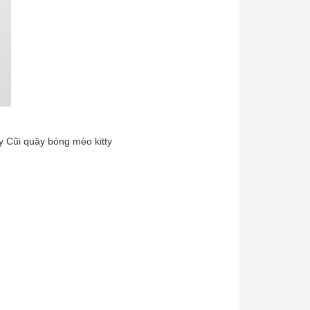
 Cũi quây bóng mèo kitty