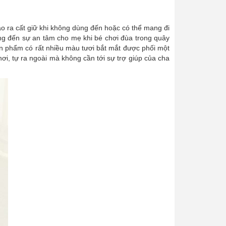
áo ra cất giữ khi không dùng đến hoặc có thể mang đi
ang đến sự an tâm cho mẹ khi bé chơi đùa trong quây
ản phẩm có rất nhiều màu tươi bắt mắt được phối một
chơi, tự ra ngoài mà không cần tới sự trợ giúp của cha