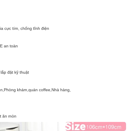
cực tím, chống tĩnh điện
E an toàn
p đặt kỹ thuật
,Phòng khám,quán coffee,Nhà hàng,
t ăn mòn