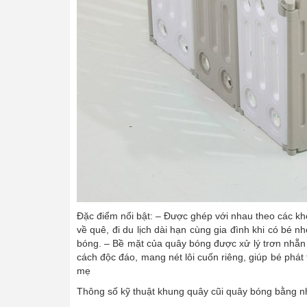
Đặc điểm nổi bật: – Được ghép với nhau theo các khớ
về quê, đi du lịch dài hạn cùng gia đình khi có bé
bóng. – Bề mặt của quây bóng được xử lý trơn nhẵn 
cách độc đáo, mang nét lôi cuốn riêng, giúp bé phát t
mẹ
Thông số kỹ thuật khung quây cũi quây bóng bằng n