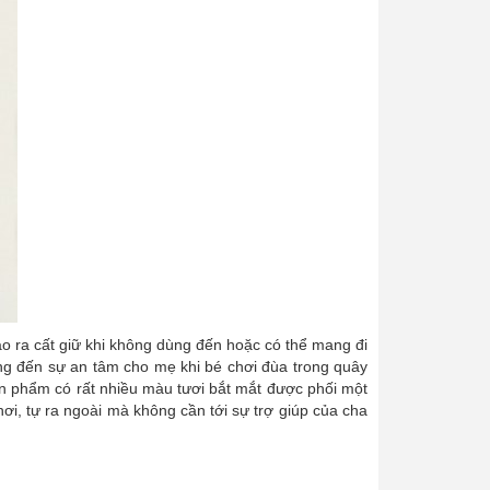
áo ra cất giữ khi không dùng đến hoặc có thể mang đi
ang đến sự an tâm cho mẹ khi bé chơi đùa trong quây
ản phẩm có rất nhiều màu tươi bắt mắt được phối một
chơi, tự ra ngoài mà không cần tới sự trợ giúp của cha