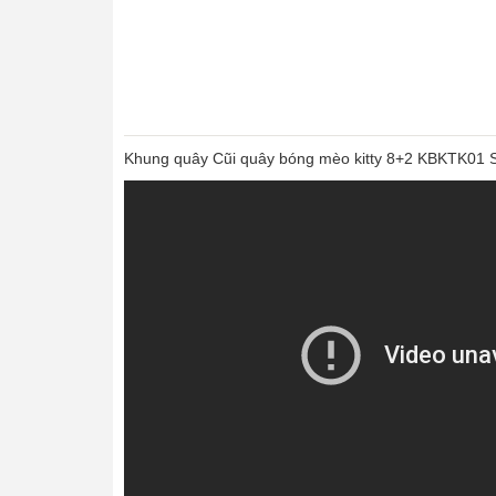
Khung quây Cũi quây bóng mèo kitty 8+2 KBKTK01