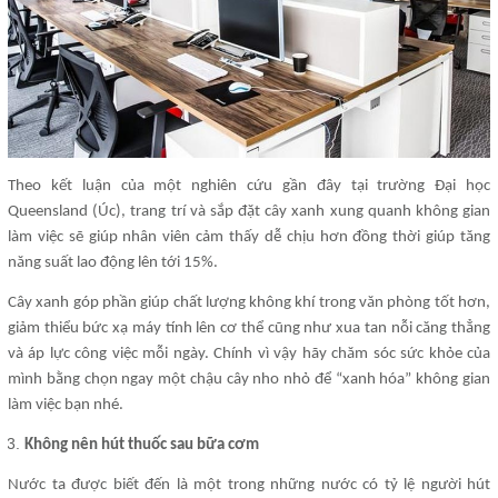
Theo kết luận của một nghiên cứu gần đây tại trường Đại học
Queensland (Úc), trang trí và sắp đặt cây xanh xung quanh không gian
làm việc sẽ giúp nhân viên cảm thấy dễ chịu hơn đồng thời giúp tăng
năng suất lao động lên tới 15%.
Cây xanh góp phần giúp chất lượng không khí trong văn phòng tốt hơn,
giảm thiểu bức xạ máy tính lên cơ thể cũng như xua tan nỗi căng thẳng
và áp lực công việc mỗi ngày. Chính vì vậy hãy chăm sóc sức khỏe của
mình bằng chọn ngay một chậu cây nho nhỏ để “xanh hóa” không gian
làm việc bạn nhé.
Không nên hút thuốc sau bữa cơm
Nước ta được biết đến là một trong những nước có tỷ lệ người hút