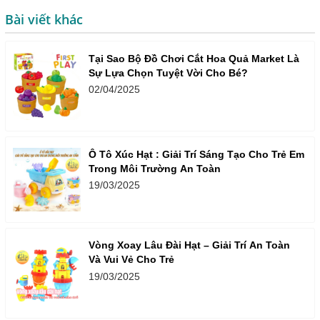
Bài viết khác
Tại Sao Bộ Đồ Chơi Cắt Hoa Quả Market Là
Sự Lựa Chọn Tuyệt Vời Cho Bé?
02/04/2025
Ô Tô Xúc Hạt : Giải Trí Sáng Tạo Cho Trẻ Em
Trong Môi Trường An Toàn
19/03/2025
Vòng Xoay Lâu Đài Hạt – Giải Trí An Toàn
Và Vui Vẻ Cho Trẻ
19/03/2025