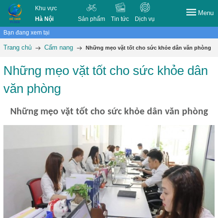
Khu vực
Menu
Hà Nội
Sản phẩm
Tin tức
Dịch vụ
Bạn đang xem tại
Trang chủ
Cẩm nang
Những mẹo vặt tốt cho sức khỏe dân văn phòng
Những mẹo vặt tốt cho sức khỏe dân
văn phòng
Những mẹo vặt tốt cho sức khỏe dân văn phòng