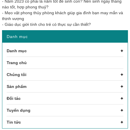
-
Năm 2023 có phải là năm tốt để sinh con? Nên sinh ngày tháng
nào tốt, hợp phong thuỷ?
-
Mẹo vặt phong thủy phòng khách giúp gia đình bạn may mắn và
thịnh vượng
-
Giáo dục giới tính cho trẻ có thực sự cần thiết?
Danh mục
Danh mục
Trang chủ
Chúng tôi
Sản phẩm
Đối tác
Tuyển dụng
Tin tức