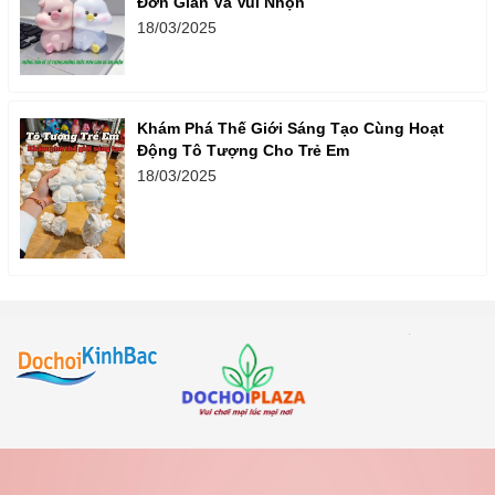
Đơn Giản Và Vui Nhộn
18/03/2025
Khám Phá Thế Giới Sáng Tạo Cùng Hoạt
Động Tô Tượng Cho Trẻ Em
18/03/2025