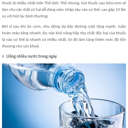
thuốc lá nhiều nhất trên Thế Giới. Thế nhưng, hút thuốc sau bữa cơm sẽ
làm cho các chất có hại dễ dàng xâm nhập sâu vào cơ thể, cao gấp 10 lần
so với hút lúc bình thường.
Bởi vì sau khi ăn cơm, nhu động dạ dày đường ruột tăng mạnh, tuần
hoàn máu tăng nhanh, lúc này khả năng hấp thụ chất độc hại của thuốc
lá vào cơ thể là nhanh và nhiều nhất, từ đó làm tăng thêm mức độ tổn
thương cho sức khoẻ.
Uống nhiều nước trong ngày