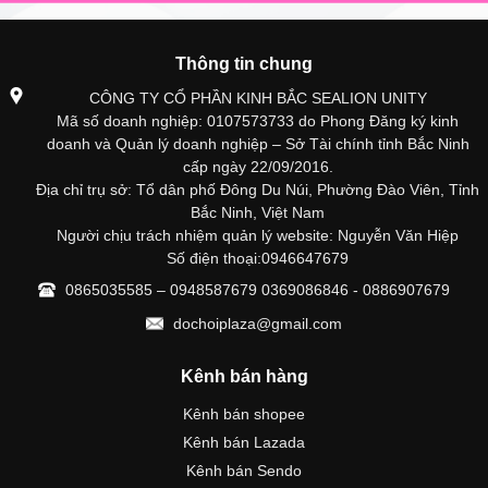
Thông tin chung
CÔNG TY CỔ PHẦN KINH BẮC SEALION UNITY
Mã số doanh nghiệp: 0107573733 do Phong Đăng ký kinh
doanh và Quản lý doanh nghiệp – Sở Tài chính tỉnh Bắc Ninh
cấp ngày 22/09/2016.
Địa chỉ trụ sở: Tổ dân phố Đông Du Núi, Phường Đào Viên, Tỉnh
Bắc Ninh, Việt Nam
Người chịu trách nhiệm quản lý website: Nguyễn Văn Hiệp
Số điện thoại:0946647679
0865035585 – 0948587679 0369086846 - 0886907679
dochoiplaza@gmail.com
Kênh bán hàng
Kênh bán shopee
Kênh bán Lazada
Kênh bán Sendo