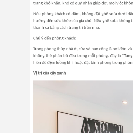
trạng khó khăn, khó có quý nhân giúp đỡ, mọi việc kh
Nếu phòng khách có dầm, không đặt ghế sofa dưới dầm.
hưởng đến sức khỏe của gia chủ. Nếu ghế sofa không thể
thanh xà bằng cách trang trí trần nhà.
Chú ý đến phòng khách:
Trong phong thủy nhà ở, cửa và ban công là nơi đón và t
không thể phân bổ đều trong mỗi phòng, đây là “Tang
hiên để đệm luồng khí, hoặc đặt bình phong trong phòn
Vị trí của cây xanh