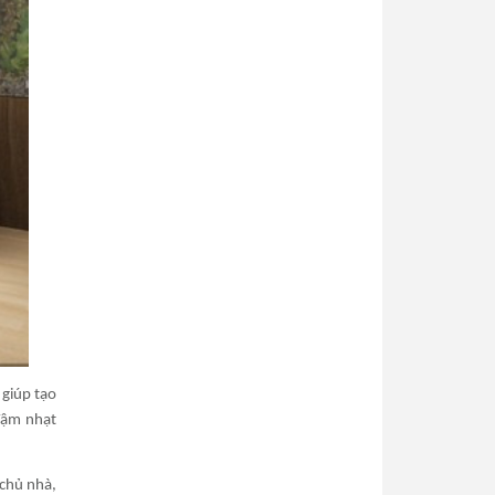
giúp tạo
đậm nhạt
chủ nhà,