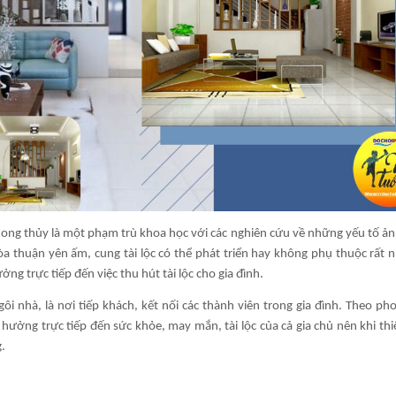
ong thủy là một phạm trù khoa học với các nghiên cứu về những yếu tố ả
òa thuận yên ấm, cung tài lộc có thể phát triển hay không phụ thuộc rất 
 trực tiếp đến việc thu hút tài lộc cho gia đình.
ôi nhà, là nơi tiếp khách, kết nối các thành viên trong gia đình. Theo ph
ưởng trực tiếp đến sức khỏe, may mắn, tài lộc của cả gia chủ nên khi thi
.