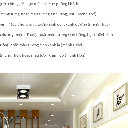
 người chồng để chọn màu sắc cho phòng khách.
(mệnh Kim), hoặc màu tương sinh vàng, nâu (mệnh Thổ)
mệnh Mộc), hoặc màu tương sinh đen, xanh dương (mệnh Thủy)
 dương (mệnh Thủy), hoặc màu tương sinh trắng, bạc (mệnh Kim
Hỏa), hoặc màu tương sinh xanh lá (mệnh Mộc)
 (mệnh Thổ), hoặc màu tương sinh đỏ (mệnh Hỏa)