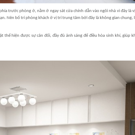
ía trước phòng ở, nằm ở ngay sát cửa chính dẫn vào ngôi nhà vì đây là vị 
ạn. Nên bố trí phòng khách ở vị trí trung tâm bởi đây là không gian chung, l
 thể hiện được sự cân đối, đầy đủ ảnh sáng để điều hòa sinh khí, giúp kh