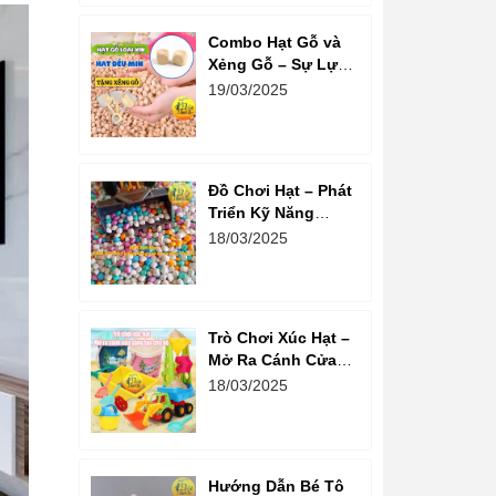
Combo Hạt Gỗ và
Xẻng Gỗ – Sự Lựa
Chọn Tuyệt Vời
19/03/2025
Cho Trẻ Em Phát
Triển Sáng Tạo
Đồ Chơi Hạt – Phát
Triển Kỹ Năng
Sáng Tạo Và Tư
18/03/2025
Duy Cho Bé
Trò Chơi Xúc Hạt –
Mở Ra Cánh Cửa
Sáng Tạo Cho Bé
18/03/2025
Hướng Dẫn Bé Tô