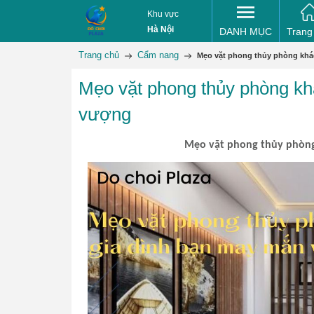
Khu vực
Hà Nội
DANH MỤC
Trang
Trang chủ
Cẩm nang
Mẹo vặt phong thủy phòng khá
Mẹo vặt phong thủy phòng kh
vượng
Mẹo vặt phong thủy phòng