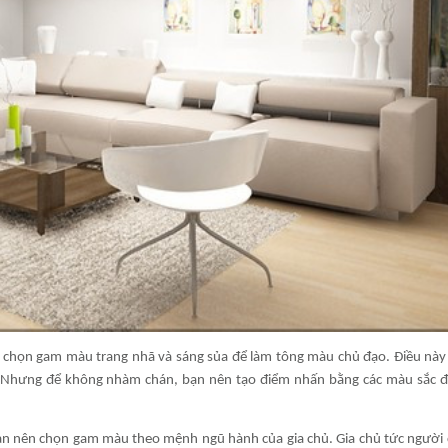
 chọn gam màu trang nhã và sáng sủa để làm tông màu chủ đạo. Điều này 
. Nhưng để không nhàm chán, bạn nên tạo điểm nhấn bằng các màu sắc 
 nên chọn gam màu theo mệnh ngũ hành của gia chủ. Gia chủ tức người 