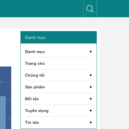
h
Danh mục
Danh mục
Trang chủ
Chúng tôi
Sản phẩm
Đối tác
Tuyển dụng
Tin tức