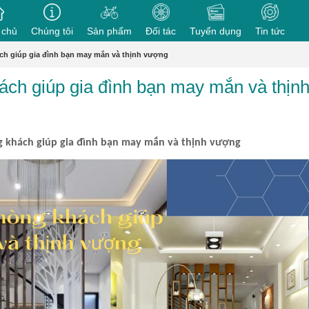
 chủ
Chúng tôi
Sản phẩm
Đối tác
Tuyển dụng
Tin tức
ch giúp gia đình bạn may mắn và thịnh vượng
ách giúp gia đình bạn may mắn và thịn
 khách giúp gia đình bạn may mắn và thịnh vượng