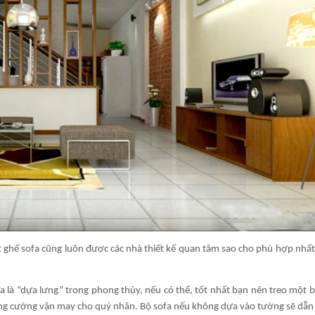
đặt ghế sofa cũng luôn được các nhà thiết kế quan tâm sao cho phù hợp nhất
a là “dựa lưng” trong phong thủy, nếu có thể, tốt nhất bạn nên treo một 
ăng cường vận may cho quý nhân. Bộ sofa nếu không dựa vào tường sẽ dẫn