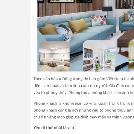
Theo văn hóa Á Đông trong đó bao gồm Việt Nam thì ph
đến sinh hoạt và tâm linh của con người. Gia đình có h
yếu tố phong thủy. Phong thủy phòng khách còn ảnh hưởng
Phòng khách là không gian có vị trí quan trọng trong ng
phòng khách cũng là nơi những yếu tố phong thủy ảnh h
chú ý những mẹo giúp gia đình may mắn và thịnh vượng
Yếu tố thứ nhất là vị trí