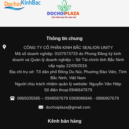
Thông tin chung
CÔNG TY CỔ PHẦN KINH BẮC SEALION UNITY
Mã số doanh nghiệp: 0107573733 do Phong Đăng ký kinh
doanh và Quản lý doanh nghiệp – Sở Tài chính tỉnh Bắc Ninh
cấp ngày 22/09/2016.
Địa chỉ trụ sở: Tổ dân phố Đông Du Núi, Phường Đào Viên, Tỉnh
Bắc Ninh, Việt Nam
Người chịu trách nhiệm quản lý website: Nguyễn Văn Hiệp
Số điện thoại:0946647679
0865035585 – 0948587679 0369086846 - 0886907679
dochoiplaza@gmail.com
Kênh bán hàng