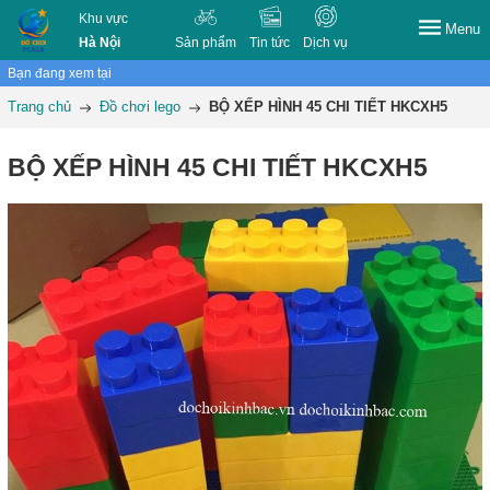
Khu vực
Menu
Hà Nội
Sản phẩm
Tin tức
Dịch vụ
Bạn đang xem tại
Trang chủ
Đồ chơi lego
BỘ XẾP HÌNH 45 CHI TIẾT HKCXH5
BỘ XẾP HÌNH 45 CHI TIẾT HKCXH5