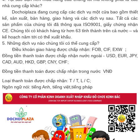
nhà cung cấp khác?
Dochoiplaza đang cung cấp các dịch vụ một cửa bao gồm thiết
kế, sản xuất, bán hàng, giao hàng và các dịch vụ sau. Tất cả các
sản phẩm của chúng tôi đã thông qua ISO9001, giấy chứng nhận
CE. Chúng tôi có khách hàng từ hơn 63 tỉnh thành trên cả nước – và
kế hoạch năm tới có thể xuất khẩu.
5. Những dịch vụ nào chúng tôi có thể cung cấp?
Điều khoản giao hàng được chấp nhận: FOB, CIF, EXW ；
Đồng tiền thanh toán được chấp nhận nước ngoài - USD, EUR, JPY,
CAD, AUD, HKD, GBP, CNY, CHF;
Đồng tiền thanh toán được chấp nhận trong nước VNĐ
Loại thanh toán được chấp nhận: T / T, L / C;
Ngôn ngữ nói: tiếng Anh, tiếng việt,tiếng pháp