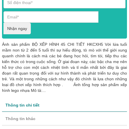
Nhận ngay
Ảnh sản phẩm BỘ XẾP HÌNH 45 CHI TIẾT HKCXH5 Với lứa tuổi
mầm non từ 2 đến 5 tuổi thì sự hiếu động, tò mò với thế giới xung
quanh chính là cách mà các bé đang học hỏi, tìm tòi, tiếp thu các
kiến thức có trong cuộc sống. Ở giai đoạn này, các bậc cha mẹ nên
hỗ trợ cho con một cách nhiệt tình và tỉ mẩn nhất bởi đây là giai
đoạn rất quan trọng đối với sự hình thành và phát triển tư duy cho
trẻ. Và một trong những cách như vậy đó chính là lựa chọn những
loại đồ chơi xếp hình thích hợp . Ảnh tổng hợp sản phẩm xếp
hình lego nhựa Mô tả:...
Thông tin chi tiết
Thông tin khác