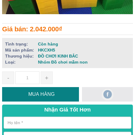
Giá bán: 2.042.000₫
Tình trạng:
Còn hàng
Mã sản phẩm:
HKCXH5
Thương hiệu:
ĐỒ CHƠI KINH BẮC
Loại:
Nhóm Đồ chơi mầm non
-
+
MUA HÀNG
Nhận Giá Tốt Hơn