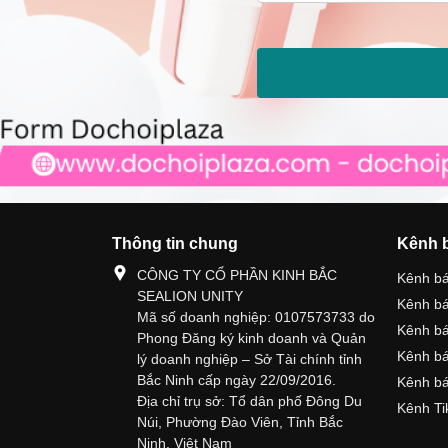
Thông tin chung
Kênh 
CÔNG TY CỔ PHẦN KINH BẮC
Kênh b
SEALION UNITY
Kênh b
Mã số doanh nghiệp: 0107573733 do
Kênh b
Phong Đăng ký kinh doanh và Quản
Kênh bá
lý doanh nghiệp – Sở Tài chính tỉnh
Bắc Ninh cấp ngày 22/09/2016.
Kênh bá
Địa chỉ trụ sở: Tổ dân phố Đông Du
Kênh Ti
Núi, Phường Đào Viên, Tỉnh Bắc
Ninh, Việt Nam