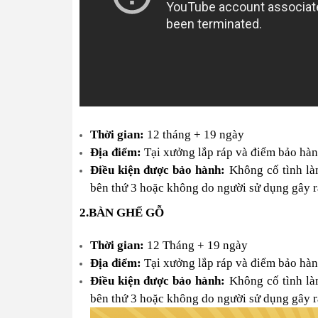
Thời gian:
12 tháng + 19 ngày
Địa điểm:
Tại xưởng lắp ráp và điểm bảo hà
Điều kiện
được bảo hành
:
Không cố tình l
bên thứ 3 hoặc
không do
người sử dụng gây r
2.
BÀN GHẾ GỖ
Thời gian:
12 Tháng + 19 ngày
Địa điểm:
Tại xưởng lắp ráp và điểm bảo hà
Điều kiện
được bảo hành
:
Không cố tình l
bên thứ 3 hoặc
không do
người sử dụng gây r