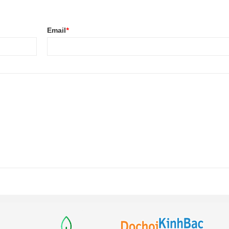
Email
*