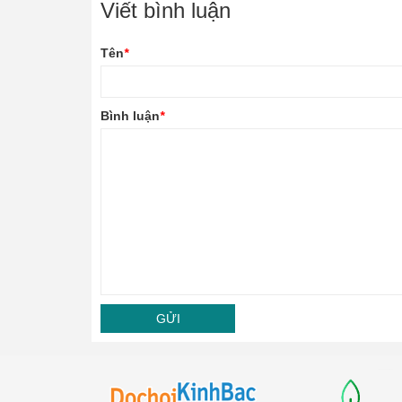
Viết bình luận
Tên
*
Bình luận
*
GỬI