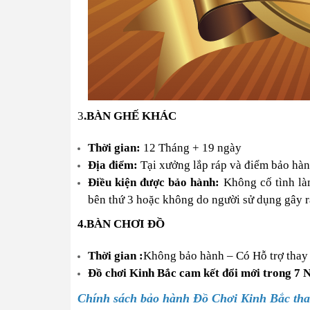
3
.
BÀN GHẾ KHÁC
Thời gian:
12 Tháng + 19 ngày
Địa điểm:
Tại xưởng lắp ráp và điểm bảo hà
Điều kiện
được bảo hành
:
Không cố tình l
bên thứ 3 hoặc
không do
người sử dụng gây r
4.
BÀN CHƠI ĐỒ
Thời gian :
Không bảo hành – Có Hỗ trợ thay
Đồ chơi Kinh Bắc cam kết đổi mới trong 7 N
Chính sách bảo hành Đồ Chơi Kinh Bắc tha