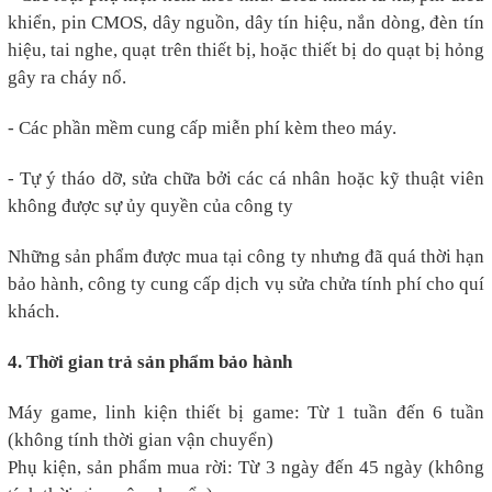
khiển, pin CMOS, dây nguồn, dây tín hiệu, nắn dòng, đèn tín
hiệu, tai nghe, quạt trên thiết bị, hoặc thiết bị do quạt bị hỏng
gây ra cháy nổ.
- Các phần mềm cung cấp miễn phí kèm theo máy.
- Tự ý tháo dỡ, sửa chữa bởi các cá nhân hoặc kỹ thuật viên
không được sự ủy quyền của công ty
Những sản phẩm được mua tại công ty nhưng đã quá thời hạn
bảo hành, công ty cung cấp dịch vụ sửa chửa tính phí cho quí
khách.
4. Thời gian trả sản phẩm bảo hành
Máy game, linh kiện thiết bị game: Từ 1 tuần đến 6 tuần
(không tính thời gian vận chuyển)
Phụ kiện, sản phẩm mua rời: Từ 3 ngày đến 45 ngày (không