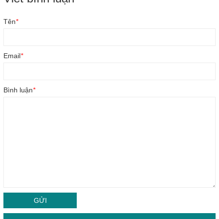
Tên
*
Email
*
Bình luận
*
GỬI