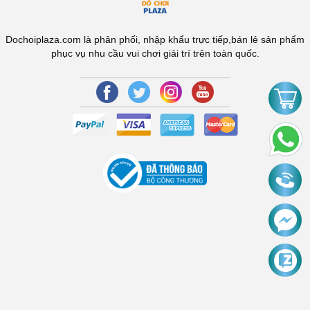
Dochoiplaza.com là phân phối, nhập khẩu trực tiếp,bán lẻ sản phẩm
phục vụ nhu cầu vui chơi giải trí trên toàn quốc.