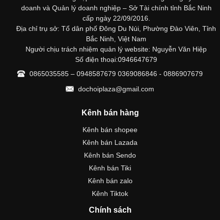
doanh và Quản lý doanh nghiệp – Sở Tài chính tỉnh Bắc Ninh
cấp ngày 22/09/2016.
Địa chỉ trụ sở: Tổ dân phố Đông Du Núi, Phường Đào Viên, Tỉnh
Bắc Ninh, Việt Nam
Người chịu trách nhiệm quản lý website: Nguyễn Văn Hiệp
Số điện thoại:0946647679
0865035585 – 0948587679 0369086846 - 0886907679
dochoiplaza@gmail.com
Kênh bán hàng
Kênh bán shopee
Kênh bán Lazada
Kênh bán Sendo
Kênh bán Tiki
Kênh bán zalo
Kênh Tiktok
Chính sách