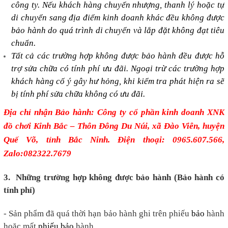
công ty. Nếu khách hàng chuyển nhượng, thanh lý hoặc tự
di chuyển sang địa điểm kinh doanh khác đều không được
bảo hành do quá trình di chuyển và lắp đặt không đạt tiêu
chuẩn.
Tất cả các trường hợp không được bảo hành đều được hỗ
trợ sửa chữa có tính phí ưu đãi. Ngoại trừ các trường hợp
khách hàng cố ý gây hư hỏng, khi kiểm tra phát hiện ra sẽ
bị tính phí sửa chữa không có ưu đãi.
Địa chỉ nhận Bảo hành:
Công ty cổ phần kinh doanh XNK
đồ chơi Kinh Bắc – Thôn Đông Du Núi, xã Đào Viên, huyện
Quế Võ, tỉnh Bắc Ninh. Điện thoại: 0965.607.566,
Zalo:082322.7679
3. Những trường hợp không được bảo hành (Bảo hành có
tính phí)
- Sản phẩm đã quá thời hạn bảo hành ghi trên phiếu
bảo
hành
hoặc mất
phiếu bảo
hành.