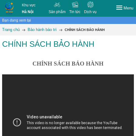
Khu vực
Menu
Hà Nội
Sản phẩm
Tin tức
Dịch vụ
Bạn đang xem tại
Trang chủ
Bảo hành bảo trì
CHÍNH SÁCH BẢO HÀNH
CHÍNH SÁCH BẢO HÀNH
CHÍNH SÁCH BẢO HÀNH