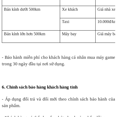
Bán kính dưới 500km
Xe khách
Giá nhà xe 
Taxi
10.000đ/k
Bán kính lớn hơn 500km
Máy bay
Giá máy bay
- Bảo hành miễn phí cho khách hàng cá nhân mua máy game
trong 30 ngày đầu tại nơi sử dụng.
6. Chính sách bảo hàng khách hàng tỉnh
- Áp dụng đổi trả và đổi mới theo chính sách bảo hành của
sản phẩm.