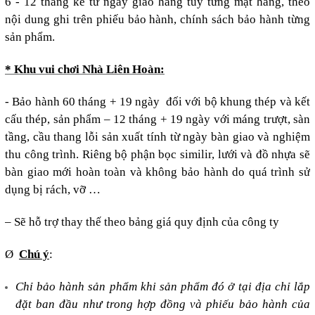
6 - 12 tháng kể từ ngày giao hàng tùy từng mặt hàng, theo
nội dung ghi trên phiếu bảo hành
, chính sách bảo hành từng
sản phẩm.
* Khu vui chơi Nhà Liên Hoàn:
- Bảo hành
60 tháng + 19 ngày
đối với bộ khung
thép
và kết
cấu
thép,
sản phẩm
– 12 tháng + 19 ngày với
máng trượt, sàn
tầng, cầu thang
lỗi sản xuất
tính từ ngày bàn giao và nghiệm
thu công trình. Riêng bộ phận bọc similir, lưới và đồ nhựa sẽ
bàn giao mới hoàn toàn và không bảo hành do quá trình sử
dụng bị rách, vỡ …
– Sẽ hỗ trợ thay thế theo bảng giá quy định của công ty
Ø
Chú ý
:
Chỉ bảo hành sản phẩm khi sản phẩm đó ở tại địa chỉ lắp
đặt ban đầu như trong hợp đồng và phiếu bảo hành của