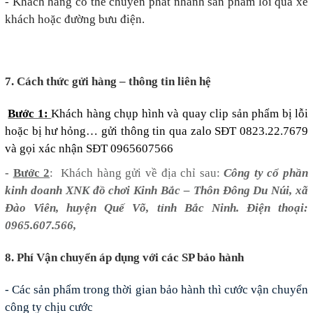
- Khách hàng có thể chuyển phát nhanh sản phẩm lỗi qua xe
khách hoặc đường bưu điện.
7. Cách thức gửi hàng – thông tin liên hệ
Bước 1:
Khách hàng chụp hình và quay clip sản phẩm bị lỗi
hoặc bị hư hỏng… gửi thông tin qua zalo SĐT 0823.22.7679
và gọi xác nhận SĐT 0965607566
-
Bước 2
: Khách hàng gửi về địa chỉ sau:
Công ty cổ phần
kinh doanh XNK đồ chơi Kinh Bắc – Thôn Đông Du Núi, xã
Đào Viên, huyện Quế Võ, tỉnh Bắc Ninh. Điện thoại:
0965.607.566,
8. Phí Vận chuyển áp dụng với các SP bảo hành
- Các sản phẩm trong thời gian bảo hành thì cước vận chuyển
công ty chịu cước