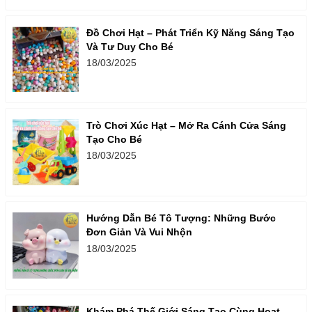
Đồ Chơi Hạt – Phát Triển Kỹ Năng Sáng Tạo
Và Tư Duy Cho Bé
18/03/2025
Trò Chơi Xúc Hạt – Mở Ra Cánh Cửa Sáng
Tạo Cho Bé
18/03/2025
Hướng Dẫn Bé Tô Tượng: Những Bước
Đơn Giản Và Vui Nhộn
18/03/2025
Khám Phá Thế Giới Sáng Tạo Cùng Hoạt