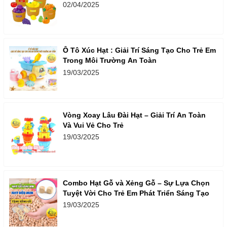
02/04/2025
Ô Tô Xúc Hạt : Giải Trí Sáng Tạo Cho Trẻ Em
Trong Môi Trường An Toàn
19/03/2025
Vòng Xoay Lâu Đài Hạt – Giải Trí An Toàn
Và Vui Vẻ Cho Trẻ
19/03/2025
Combo Hạt Gỗ và Xẻng Gỗ – Sự Lựa Chọn
Tuyệt Vời Cho Trẻ Em Phát Triển Sáng Tạo
19/03/2025