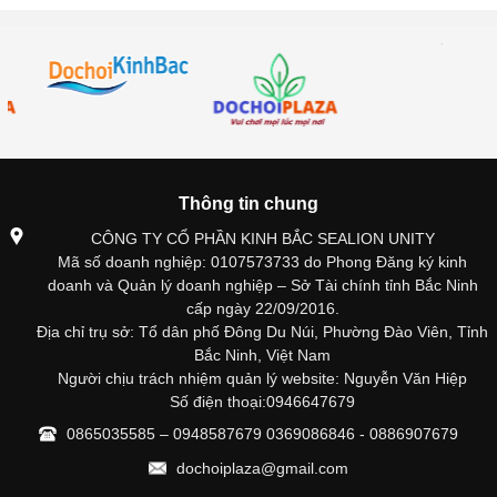
Thông tin chung
CÔNG TY CỔ PHẦN KINH BẮC SEALION UNITY
Mã số doanh nghiệp: 0107573733 do Phong Đăng ký kinh
doanh và Quản lý doanh nghiệp – Sở Tài chính tỉnh Bắc Ninh
cấp ngày 22/09/2016.
Địa chỉ trụ sở: Tổ dân phố Đông Du Núi, Phường Đào Viên, Tỉnh
Bắc Ninh, Việt Nam
Người chịu trách nhiệm quản lý website: Nguyễn Văn Hiệp
Số điện thoại:0946647679
0865035585 – 0948587679 0369086846 - 0886907679
dochoiplaza@gmail.com