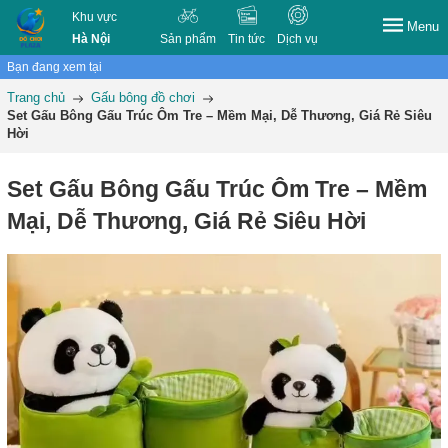
Khu vực
Menu
Hà Nội
Sản phẩm
Tin tức
Dịch vụ
Bạn đang xem tại
Trang chủ
Gấu bông đồ chơi
Set Gấu Bông Gấu Trúc Ôm Tre – Mềm Mại, Dễ Thương, Giá Rẻ Siêu
Hời
Set Gấu Bông Gấu Trúc Ôm Tre – Mềm
Mại, Dễ Thương, Giá Rẻ Siêu Hời