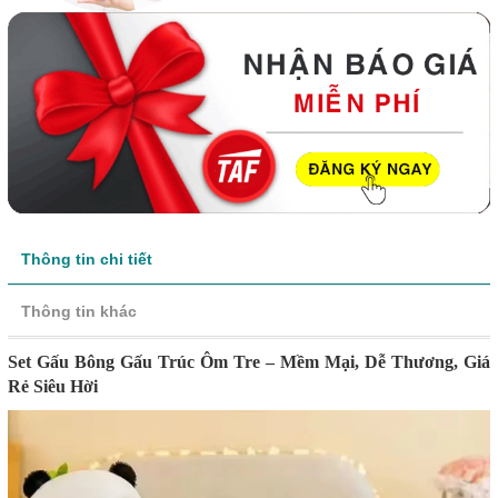
Thông tin chi tiết
Thông tin khác
Set Gấu Bông Gấu Trúc Ôm Tre – Mềm Mại, Dễ Thương, Giá
Rẻ Siêu Hời