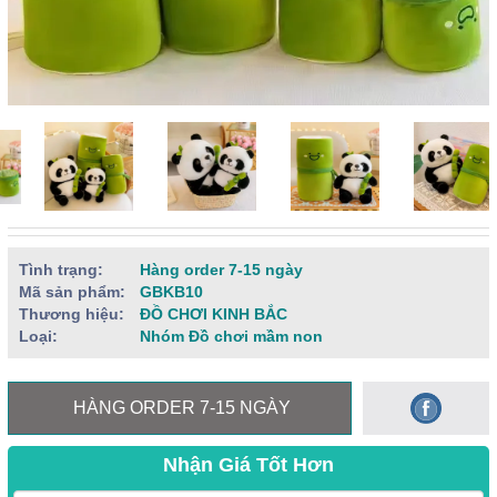
Tình trạng:
Hàng order 7-15 ngày
Mã sản phẩm:
GBKB10
Thương hiệu:
ĐỒ CHƠI KINH BẮC
Loại:
Nhóm Đồ chơi mầm non
HÀNG ORDER 7-15 NGÀY
Nhận Giá Tốt Hơn