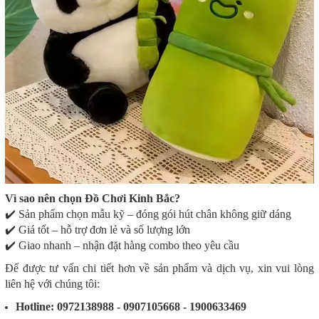
Vì sao nên chọn Đồ Chơi Kinh Bắc?
✔️ Sản phẩm chọn mẫu kỹ – đóng gói hút chân không giữ dáng
✔️ Giá tốt – hỗ trợ đơn lẻ và số lượng lớn
✔️ Giao nhanh – nhận đặt hàng combo theo yêu cầu
Để được tư vấn chi tiết hơn về sản phẩm và dịch vụ, xin vui lòng
liên hệ với chúng tôi:
Hotline: 0972138988 - 0907105668 - 1900633469