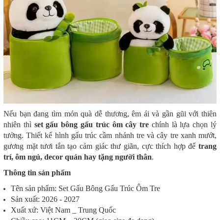
Nếu bạn đang tìm món quà dễ thương, êm ái và gần gũi với thiên
nhiên thì
set gấu bông gấu trúc ôm cây tre
chính là lựa chọn lý
tưởng. Thiết kế hình gấu trúc cầm nhánh tre và cây tre xanh mướt,
gương mặt tươi tắn tạo cảm giác thư giãn, cực thích hợp để
trang
trí, ôm ngủ, decor quán hay tặng người thân
.
Thông tin sản phẩm
Tên sản phẩm: Set Gấu Bông Gấu Trúc Ôm Tre
Sản xuất: 2026 - 2027
Xuất xứ: Việt Nam _ Trung Quốc