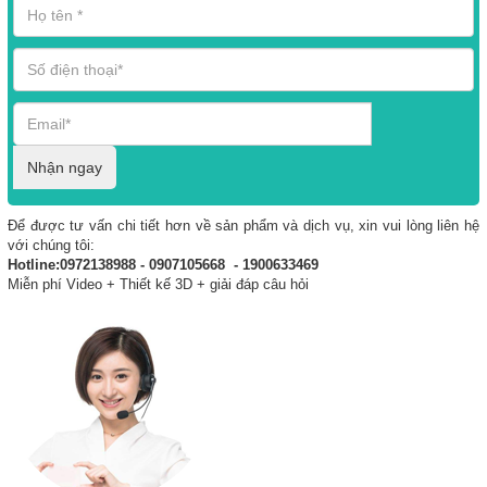
Nhận ngay
Để được tư vấn chi tiết hơn về sản phẩm và dịch vụ, xin vui lòng liên hệ
với chúng tôi:
Hotline:0972138988 - 0907105668 - 1900633469
Miễn phí Video + Thiết kế 3D + giải đáp câu hỏi