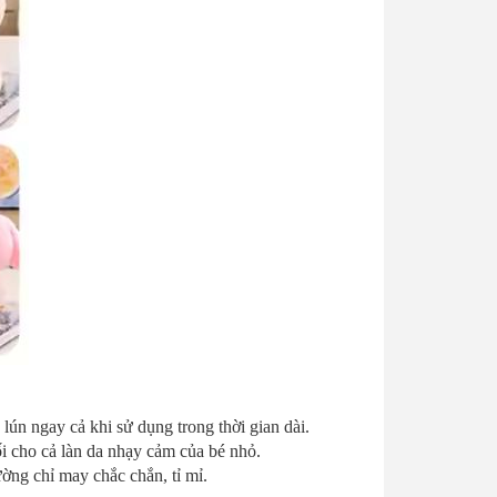
lún ngay cả khi sử dụng trong thời gian dài.
i cho cả làn da nhạy cảm của bé nhỏ.
ường chỉ may chắc chắn, tỉ mỉ.