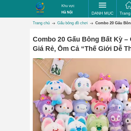
Khu vực
Hà Nội
DANH MỤC
Trang
Trang chủ
Gấu bông đồ chơi
Combo 20 Gấu Bông
Combo 20 Gấu Bông Bất Kỳ – 
Giá Rẻ, Ôm Cả “Thế Giới Dễ 