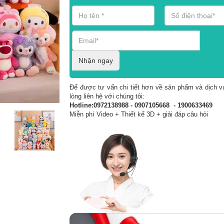
Nhận ngay
Để được tư vấn chi tiết hơn về sản phẩm và dịch vụ
lòng liên hệ với chúng tôi:
Hotline:0972138988 - 0907105668 - 1900633469
Miễn phí Video + Thiết kế 3D + giải đáp câu hỏi