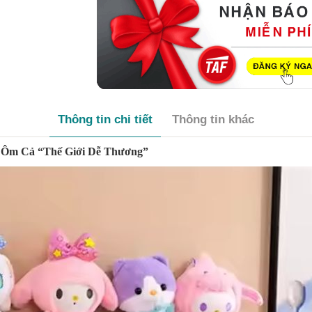
Thông tin chi tiết
Thông tin khác
, Ôm Cả “Thế Giới Dễ Thương”