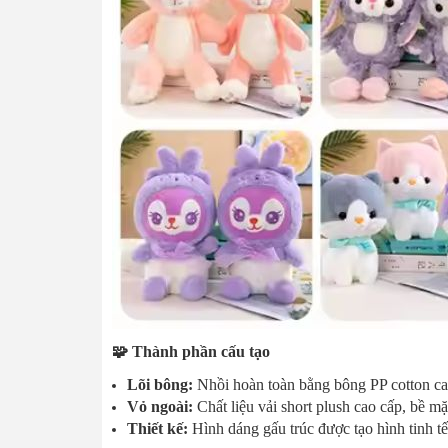
🧩 Thành phần cấu tạo
Lõi bông:
Nhồi hoàn toàn bằng bông PP cotton cao 
Vỏ ngoài:
Chất liệu vải short plush cao cấp, bề 
Thiết kế:
Hình dáng gấu trúc được tạo hình tinh tế