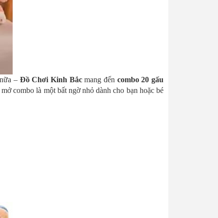
 nữa –
Đồ Chơi Kinh Bắc
mang đến
combo 20 gấu
ần mở combo là một bất ngờ nhỏ dành cho bạn hoặc bé