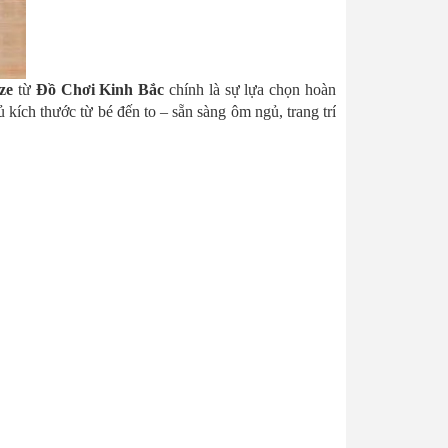
ze
từ
Đồ Chơi Kinh Bắc
chính là sự lựa chọn hoàn
ích thước từ bé đến to – sẵn sàng ôm ngủ, trang trí