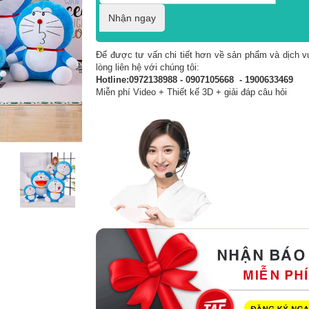
Nhận ngay
Để được tư vấn chi tiết hơn về sản phẩm và dịch vụ
lòng liên hệ với chúng tôi:
Hotline:0972138988 - 0907105668 - 1900633469
Miễn phí Video + Thiết kế 3D + giải đáp câu hỏi