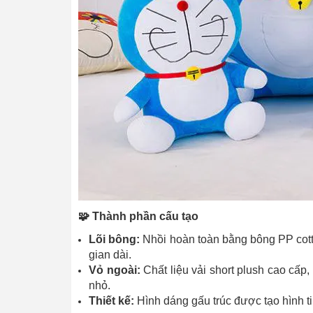
🧩 Thành phần cấu tạo
Lõi bông:
Nhồi hoàn toàn bằng bông PP cotton
gian dài.
Vỏ ngoài:
Chất liệu vải short plush cao cấp
nhỏ.
Thiết kế:
Hình dáng gấu trúc được tạo hình ti