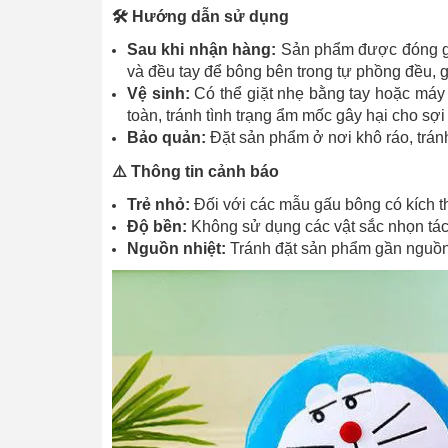
🛠️ Hướng dẫn sử dụng
Sau khi nhận hàng:
Sản phẩm được đóng gói
và đều tay để bông bên trong tự phồng đều, g
Vệ sinh:
Có thể giặt nhẹ bằng tay hoặc máy 
toàn, tránh tình trạng ẩm mốc gây hại cho sợi 
Bảo quản:
Đặt sản phẩm ở nơi khô ráo, trán
⚠️ Thông tin cảnh báo
Trẻ nhỏ:
Đối với các mẫu gấu bông có kích th
Độ bền:
Không sử dụng các vật sắc nhọn tác 
Nguồn nhiệt:
Tránh đặt sản phẩm gần nguồn