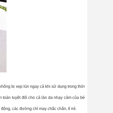
không bị xẹp lún ngay cả khi sử dụng trong thời
 toàn tuyệt đối cho cả làn da nhạy cảm của bé
h động, các đường chỉ may chắc chắn, tỉ mỉ.