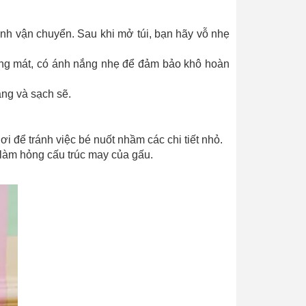
nh vận chuyển. Sau khi mở túi, bạn hãy vỗ nhẹ
oáng mát, có ánh nắng nhẹ để đảm bảo khô hoàn
àng và sạch sẽ.
i để tránh việc bé nuốt nhầm các chi tiết nhỏ.
 làm hỏng cấu trúc may của gấu.