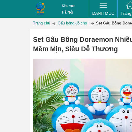
Khu vực
Hà Nội
DANH MỤC
Trang
Trang chủ
Gấu bông đồ chơi
Set Gấu Bông Dora
Set Gấu Bông Doraemon Nhiều
Mềm Mịn, Siêu Dễ Thương