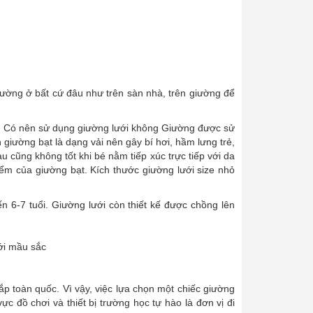
iường ở bất cứ đâu như trên sàn nhà, trên giường để
 Có nên sử dụng giường lưới không Giường được sử
iên giường bạt là dạng vải nên gây bí hơi, hầm lưng trẻ,
ũng không tốt khi bé nằm tiếp xúc trực tiếp với da
m của giường bạt. Kích thước giường lưới size nhỏ
n 6-7 tuổi. Giường lưới còn thiết kế được chồng lên
ưới mầu sắc
p toàn quốc. Vì vậy, việc lựa chọn một chiếc giường
c đồ chơi và thiết bị trường học tự hào là đơn vị đi