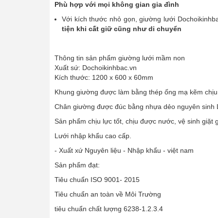
Phù hợp với mọi không gian gia đình
Với kích thước nhỏ gọn, giường lưới Dochoikinhb
tiện khi cất giữ cũng như di chuyển
Thông tin sản phẩm giường lưới mầm non
Xuất sứ: Dochoikinhbac.vn
Kích thước: 1200 x 600 x 60mm
Khung giường được làm bằng thép ống mạ kẽm chịu 
Chân giường được đúc bằng nhựa dẻo nguyên sinh L
Sản phẩm chịu lực tốt, chịu được nước, vệ sinh giặt 
Lưới nhập khẩu cao cấp.
- Xuất xứ Nguyên liệu - Nhập khẩu - việt nam
Sản phẩm đạt:
Tiêu chuẩn ISO 9001- 2015
Tiêu chuẩn an toàn về Môi Trường
tiêu chuẩn chất lượng 6238-1.2.3.4