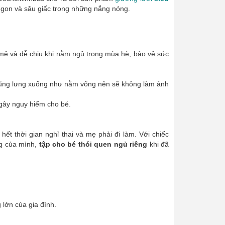
 ngon và sâu giấc trong những nắng nóng.
 mẻ và dễ chịu khi nằm ngủ trong mùa hè, bảo vệ sức
 trũng lưng xuống như nằm võng nên sẽ không làm ảnh
gây nguy hiểm cho bé.
hết thời gian nghỉ thai và mẹ phải đi làm. Với chiếc
ng của mình,
tập cho bé thói quen ngủ riêng
khi đã
 lớn của gia đình.