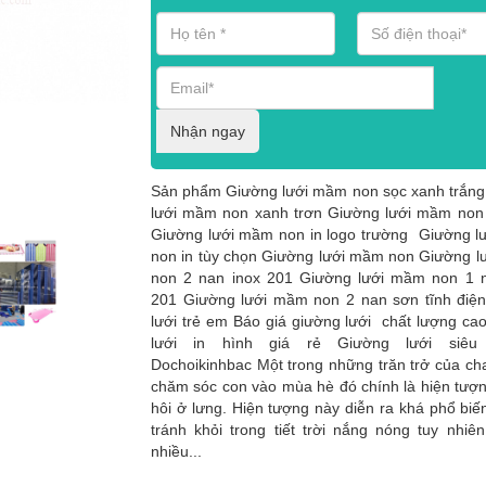
Nhận ngay
Sản phẩm Giường lưới mầm non sọc xanh trắn
lưới mầm non xanh trơn Giường lưới mầm non
Giường lưới mầm non in logo trường Giường 
non in tùy chọn Giường lưới mầm non Giường 
non 2 nan inox 201 Giường lưới mầm non 1 n
201 Giường lưới mầm non 2 nan sơn tĩnh điệ
lưới trẻ em Báo giá giường lưới chất lượng ca
lưới in hình giá rẻ Giường lưới siêu
Dochoikinhbac Một trong những trăn trở của ch
chăm sóc con vào mùa hè đó chính là hiện tượ
hôi ở lưng. Hiện tượng này diễn ra khá phổ biế
tránh khỏi trong tiết trời nắng nóng tuy nhiê
nhiều...