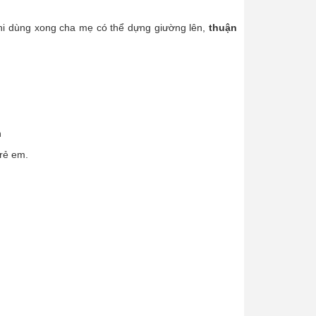
Khi dùng xong cha mẹ có thể dựng giường lên,
thuận
n
trẻ em.