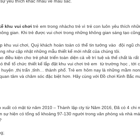
 sự yêu thích khác nhau về mầu sắc.
 kế khu vui chơi
trẻ em trong nhàcho trẻ vì trẻ con luôn yêu thích nh
không gian. Khi trẻ được vui chơi trong những không gian sáng tạo cũn
khu vui chơi, Quý khách hoàn toàn có thể tin tưởng vào đội ngũ chu
ũng như cập nhật những mẫu thiết kế mới nhất của chúng tôi.
 điều kiện cho trẻ phát triển toàn diện cả về trí tuệ và thể chất là rấ
có thể tổ chức thiết kế lắp đặt khu vui chơi trẻ em từ trường học , tớ
huyện ,thị trấn ,tỉnh… thành phố. Trẻ em hôm nay là những mầm non tư
 quan tâm và chăm sóc đặc biệt hơn. Hãy cùng với Đồ chơi Kinh Bắc m
ản xuất có mặt từ năm 2010 – Thành lập cty từ Năm 2016, Đã có 4 chi
ân sự hiện có tổng số khoảng 97-130 người trong văn phòng và nhà máy
?
g;