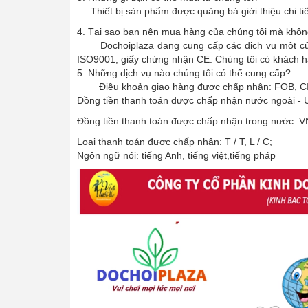
Thiết bị sản phẩm được quảng bá giới thiệu chi tiế
4. Tại sao bạn nên mua hàng của chúng tôi mà khôn
Dochoiplaza đang cung cấp các dịch vụ một cửa ba
ISO9001, giấy chứng nhận CE. Chúng tôi có khách hà
5. Những dịch vụ nào chúng tôi có thể cung cấp?
Điều khoản giao hàng được chấp nhận: FOB, C
Đồng tiền thanh toán được chấp nhận nước ngoài -
Đồng tiền thanh toán được chấp nhận trong nước 
Loại thanh toán được chấp nhận: T / T, L / C;
Ngôn ngữ nói: tiếng Anh, tiếng việt,tiếng pháp