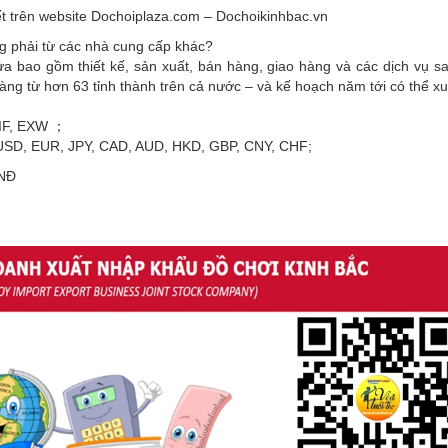
t trên website Dochoiplaza.com – Dochoikinhbac.vn
g phải từ các nhà cung cấp khác?
o gồm thiết kế, sản xuất, bán hàng, giao hàng và các dịch vụ sau
ng từ hơn 63 tỉnh thành trên cả nước – và kế hoạch năm tới có thể xu
IF, EXW ；
 USD, EUR, JPY, CAD, AUD, HKD, GBP, CNY, CHF;
VNĐ