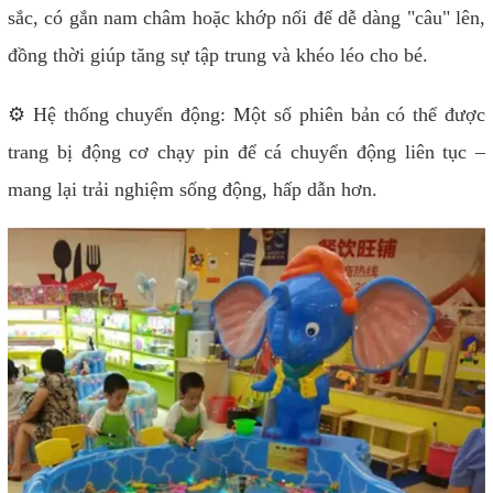
sắc, có gắn nam châm hoặc khớp nối để dễ dàng "câu" lên,
đồng thời giúp tăng sự tập trung và khéo léo cho bé.
⚙️ Hệ thống chuyển động:
Một số phiên bản có thể được
trang bị động cơ chạy pin để cá chuyển động liên tục –
mang lại trải nghiệm sống động, hấp dẫn hơn.