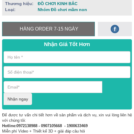
Thương hiệu:
ĐỒ CHƠI KINH BẮC
Loại:
Nhóm Đồ chơi mầm non
HÀNG ORDER 7-15 NGÀY
Nhận Giá Tốt Hơn
Nhận ngay
Để được tư vấn chi tiết hơn về sản phẩm và dịch vụ, xin vui lòng liên hệ
với chúng tôi:
Hotline:0972138988 - 0907105668 - 1900633469
Miễn phí Video + Thiết kế 3D + giải đáp câu hỏi