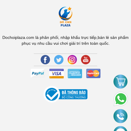
Dochoiplaza.com là phân phối, nhập khẩu trực tiếp,bán lẻ sản phẩm
phục vụ nhu cầu vui chơi giải trí trên toàn quốc.