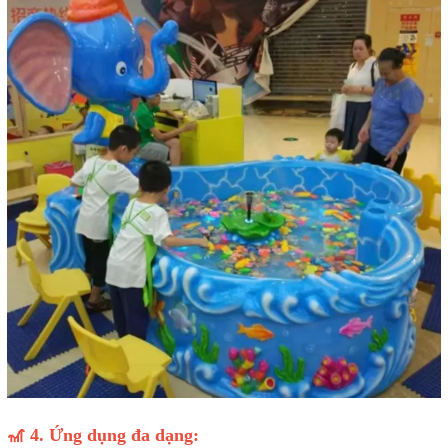
🎢 4. Ứng dụng đa dạng: