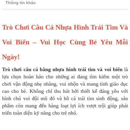
Thông tin khác
Trò Chơi Câu Cá Nhựa Hình Trái Tim Và
Voi Biển – Vui Học Cùng Bé Yêu Mỗi
Ngày!
Trò chơi câu cá bằng nhựa hình trái tim và voi biển
là
lựa chọn hoàn hảo cho những ai đang tìm kiếm một trò
chơi vận động nhẹ nhàng, vui nhộn và mang tính giáo dục
cao cho bé. Không chỉ thu hút bởi thiết kế đáng yêu với
hình chú voi đội mũ đỏ và hồ cá trái tim sinh động, sản
phẩm còn mang đến hàng loạt lợi ích vượt trội giúp phát
triển toàn diện kỹ năng cho trẻ nhỏ.