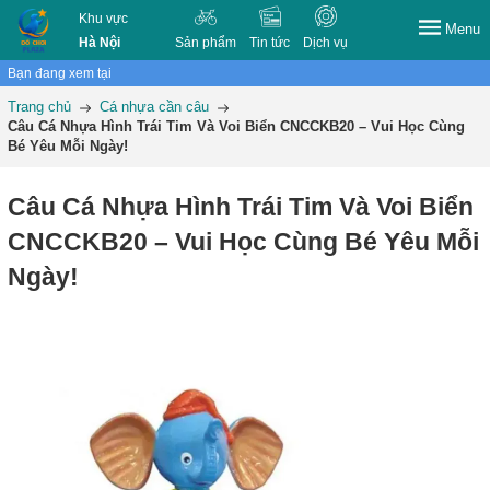
Khu vực
Menu
Hà Nội
Sản phẩm
Tin tức
Dịch vụ
Bạn đang xem tại
Trang chủ
Cá nhựa cần câu
Câu Cá Nhựa Hình Trái Tim Và Voi Biển CNCCKB20 – Vui Học Cùng
Bé Yêu Mỗi Ngày!
Câu Cá Nhựa Hình Trái Tim Và Voi Biển
CNCCKB20 – Vui Học Cùng Bé Yêu Mỗi
Ngày!