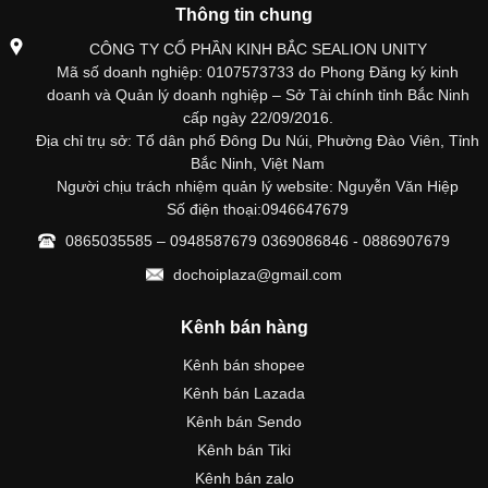
Thông tin chung
CÔNG TY CỔ PHẦN KINH BẮC SEALION UNITY
Mã số doanh nghiệp: 0107573733 do Phong Đăng ký kinh
doanh và Quản lý doanh nghiệp – Sở Tài chính tỉnh Bắc Ninh
cấp ngày 22/09/2016.
Địa chỉ trụ sở: Tổ dân phố Đông Du Núi, Phường Đào Viên, Tỉnh
Bắc Ninh, Việt Nam
Người chịu trách nhiệm quản lý website: Nguyễn Văn Hiệp
Số điện thoại:0946647679
0865035585 – 0948587679 0369086846 - 0886907679
dochoiplaza@gmail.com
Kênh bán hàng
Kênh bán shopee
Kênh bán Lazada
Kênh bán Sendo
Kênh bán Tiki
Kênh bán zalo