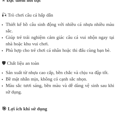
⭐ Đặc điểm nổi bật
🎣 Trò chơi câu cá hấp dẫn
Thiết kế hồ câu sinh động với nhiều cá nhựa nhiều màu
sắc.
Giúp trẻ trải nghiệm cảm giác câu cá vui nhộn ngay tại
nhà hoặc khu vui chơi.
Phù hợp cho trẻ chơi cá nhân hoặc thi đấu cùng bạn bè.
🛡️ Chất liệu an toàn
Sản xuất từ nhựa cao cấp, bền chắc và chịu va đập tốt.
Bề mặt nhẵn mịn, không có cạnh sắc nhọn.
Màu sắc tươi sáng, bền màu và dễ dàng vệ sinh sau khi
sử dụng.
🎯 Lợi ích khi sử dụng