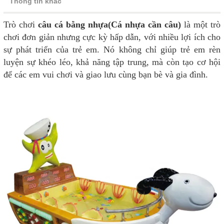
Thông tin khác
Trò chơi
câu cá bằng nhựa(Cá nhựa cần câu)
là một trò
chơi đơn giản nhưng cực kỳ hấp dẫn, với nhiều lợi ích cho
sự phát triển của trẻ em. Nó không chỉ giúp trẻ em rèn
luyện sự khéo léo, khả năng tập trung, mà còn tạo cơ hội
để các em vui chơi và giao lưu cùng bạn bè và gia đình.