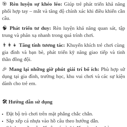
🎯
Rèn luyện sự khéo léo:
Giúp trẻ phát triển khả năng
phối hợp tay – mắt và tăng độ chính xác khi điều khiển cần
câu.
🧠
Phát triển tư duy:
Rèn luyện khả năng quan sát, tập
trung và phản xạ nhanh trong quá trình chơi.
👨‍👩‍👧
Tăng tính tương tác:
Khuyến khích trẻ chơi cùng
gia đình và bạn bè, phát triển kỹ năng giao tiếp và tinh
thần đồng đội.
🎉
Mang lại những giờ phút giải trí bổ ích:
Phù hợp sử
dụng tại gia đình, trường học, khu vui chơi và các sự kiện
dành cho trẻ em.
🛠️ Hướng dẫn sử dụng
Đặt bộ trò chơi trên mặt phẳng chắc chắn.
Sắp xếp cá nhựa vào hồ câu theo hướng dẫn.