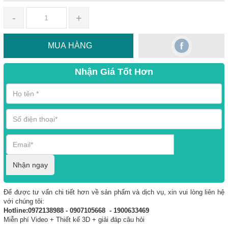
-
+
MUA HÀNG
Nhận Giá Tốt Hơn
Nhận ngay
Để được tư vấn chi tiết hơn về sản phẩm và dịch vụ, xin vui lòng liên hệ
với chúng tôi:
Hotline:0972138988 - 0907105668 - 1900633469
Miễn phí Video + Thiết kế 3D + giải đáp câu hỏi