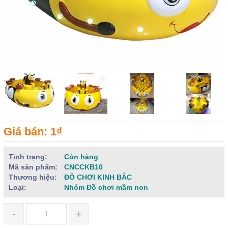
Giá bán: 1₫
Tình trạng:
Còn hàng
Mã sản phẩm:
CNCCKB10
Thương hiệu:
ĐỒ CHƠI KINH BẮC
Loại:
Nhóm Đồ chơi mầm non
-
+