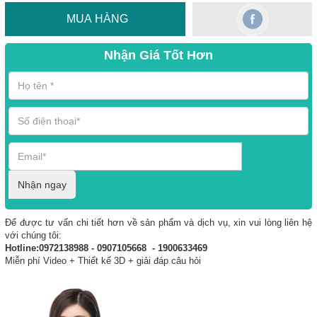
MUA HÀNG
Nhận Giá Tốt Hơn
Nhận ngay
Để được tư vấn chi tiết hơn về sản phẩm và dịch vụ, xin vui lòng liên hệ
với chúng tôi:
Hotline:0972138988 - 0907105668 - 1900633469
Miễn phí Video + Thiết kế 3D + giải đáp câu hỏi