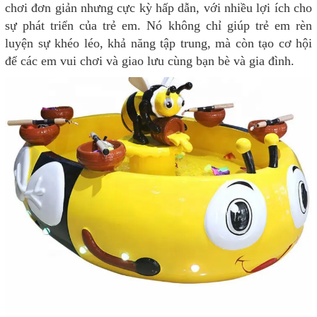
chơi đơn giản nhưng cực kỳ hấp dẫn, với nhiều lợi ích cho
sự phát triển của trẻ em. Nó không chỉ giúp trẻ em rèn
luyện sự khéo léo, khả năng tập trung, mà còn tạo cơ hội
để các em vui chơi và giao lưu cùng bạn bè và gia đình.