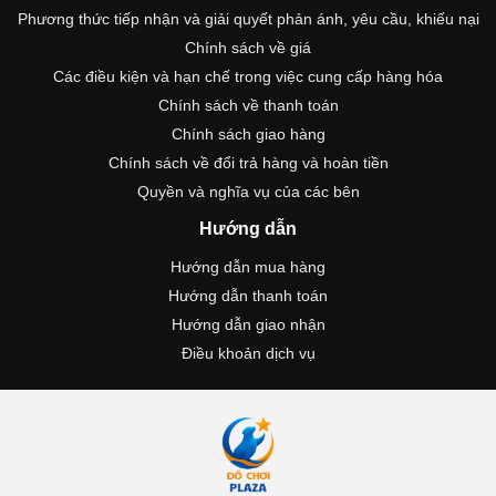
Phương thức tiếp nhận và giải quyết phản ánh, yêu cầu, khiếu nại
Chính sách về giá
Các điều kiện và hạn chế trong việc cung cấp hàng hóa
Chính sách về thanh toán
Chính sách giao hàng
Chính sách về đổi trả hàng và hoàn tiền
Quyền và nghĩa vụ của các bên
Hướng dẫn
Hướng dẫn mua hàng
Hướng dẫn thanh toán
Hướng dẫn giao nhận
Điều khoản dịch vụ