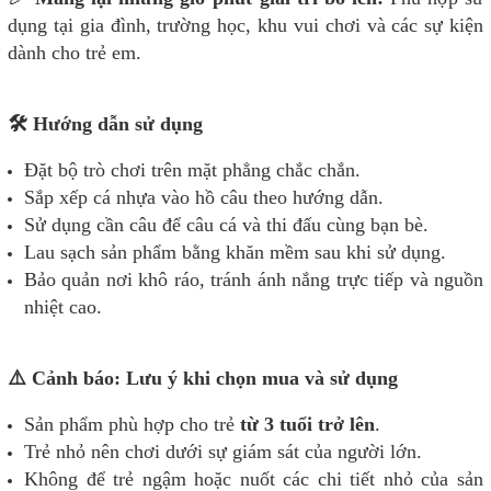
dụng tại gia đình, trường học, khu vui chơi và các sự kiện
dành cho trẻ em.
🛠️ Hướng dẫn sử dụng
Đặt bộ trò chơi trên mặt phẳng chắc chắn.
Sắp xếp cá nhựa vào hồ câu theo hướng dẫn.
Sử dụng cần câu để câu cá và thi đấu cùng bạn bè.
Lau sạch sản phẩm bằng khăn mềm sau khi sử dụng.
Bảo quản nơi khô ráo, tránh ánh nắng trực tiếp và nguồn
nhiệt cao.
⚠️ Cảnh báo: Lưu ý khi chọn mua và sử dụng
Sản phẩm phù hợp cho trẻ
từ 3 tuổi trở lên
.
Trẻ nhỏ nên chơi dưới sự giám sát của người lớn.
Không để trẻ ngậm hoặc nuốt các chi tiết nhỏ của sản