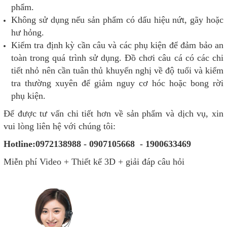
phẩm.
Không sử dụng nếu sản phẩm có dấu hiệu nứt, gãy hoặc
hư hỏng.
Kiểm tra định kỳ cần câu và các phụ kiện để đảm bảo an
toàn trong quá trình sử dụng. Đồ chơi câu cá có các chi
tiết nhỏ nên cần tuân thủ khuyến nghị về độ tuổi và kiểm
tra thường xuyên để giảm nguy cơ hóc hoặc bong rời
phụ kiện.
Để được tư vấn chi tiết hơn về sản phẩm và dịch vụ, xin
vui lòng liên hệ với chúng tôi:
Hotline:0972138988 - 0907105668 - 1900633469
Miễn phí Video + Thiết kế 3D + giải đáp câu hỏi