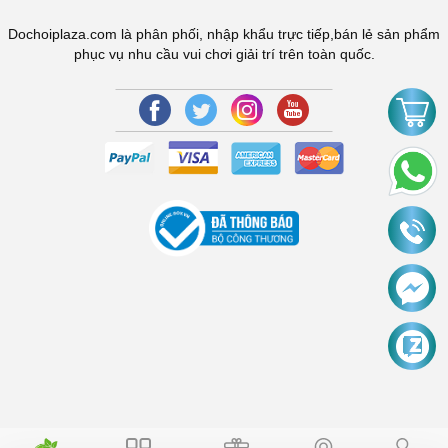
Dochoiplaza.com là phân phối, nhập khẩu trực tiếp,bán lẻ sản phẩm
phục vụ nhu cầu vui chơi giải trí trên toàn quốc.