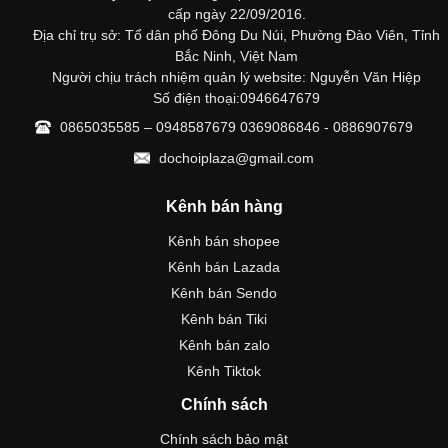
cấp ngày 22/09/2016.
Địa chỉ trụ sở: Tổ dân phố Đông Du Núi, Phường Đào Viên, Tỉnh
Bắc Ninh, Việt Nam
Người chịu trách nhiệm quản lý website: Nguyễn Văn Hiệp
Số điện thoại:0946647679
0865035585 – 0948587679 0369086846 - 0886907679
dochoiplaza@gmail.com
Kênh bán hàng
Kênh bán shopee
Kênh bán Lazada
Kênh bán Sendo
Kênh bán Tiki
Kênh bán zalo
Kênh Tiktok
Chính sách
Chính sách bảo mật