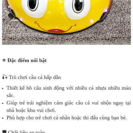
⭐ Đặc điểm nổi bật
🎣 Trò chơi câu cá hấp dẫn
Thiết kế hồ câu sinh động với nhiều cá nhựa nhiều màu
sắc.
Giúp trẻ trải nghiệm cảm giác câu cá vui nhộn ngay tại
nhà hoặc khu vui chơi.
Phù hợp cho trẻ chơi cá nhân hoặc thi đấu cùng bạn bè.
🛡️ Chất liệu an toàn