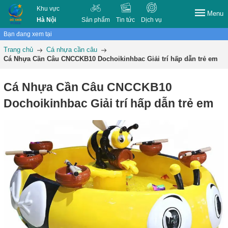
Khu vực
Menu
Hà Nội
Sản phẩm
Tin tức
Dịch vụ
Bạn đang xem tại
Trang chủ
Cá nhựa cần câu
Cá Nhựa Cần Câu CNCCKB10 Dochoikinhbac Giải trí hấp dẫn trẻ em
Cá Nhựa Cần Câu CNCCKB10
Dochoikinhbac Giải trí hấp dẫn trẻ em