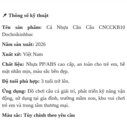
📌 Thông số kỹ thuật
Tên sản phẩm:
Cá Nhựa Cần Câu CNCCKB10
Dochoikinhbac
Năm sản xuất:
2026
Xuất xứ:
Việt Nam
Chất liệu:
Nhựa PP/ABS cao cấp, an toàn cho trẻ em, bề
mặt nhẵn mịn, màu sắc bền đẹp.
Độ tuổi phù hợp:
3 tuổi trở lên.
Ứng dụng:
Đồ chơi câu cá giải trí, phát triển kỹ năng vận
động, sử dụng tại gia đình, trường mầm non, khu vui chơi
trẻ em và trung tâm thương mại.
Màu sắc:
Tùy chỉnh theo yêu cầu