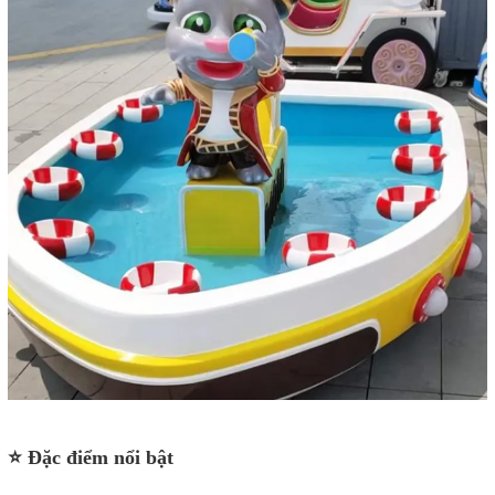
⭐ Đặc điểm nổi bật