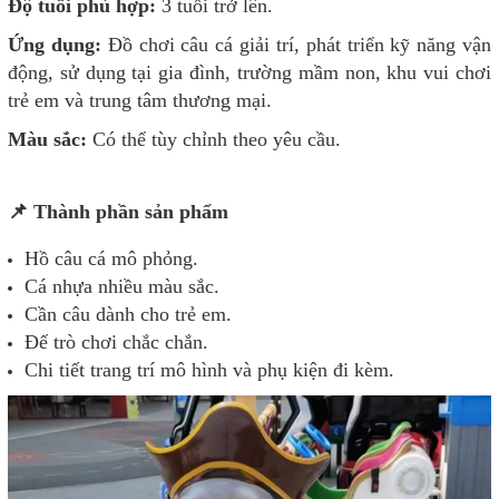
Độ tuổi phù hợp:
3 tuổi trở lên.
Ứng dụng:
Đồ chơi câu cá giải trí, phát triển kỹ năng vận
động, sử dụng tại gia đình, trường mầm non, khu vui chơi
trẻ em và trung tâm thương mại.
Màu sắc:
Có thể tùy chỉnh theo yêu cầu.
📌 Thành phần sản phẩm
Hồ câu cá mô phỏng.
Cá nhựa nhiều màu sắc.
Cần câu dành cho trẻ em.
Đế trò chơi chắc chắn.
Chi tiết trang trí mô hình và phụ kiện đi kèm.