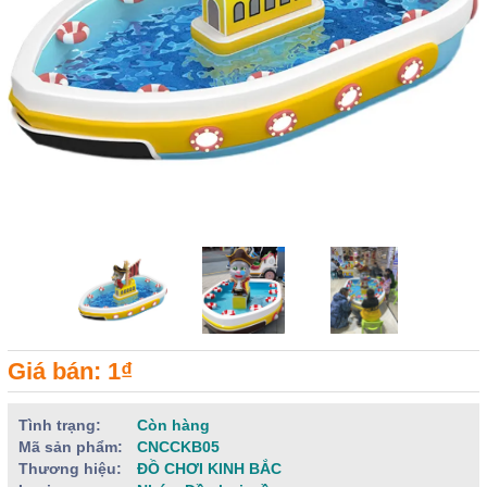
Giá bán: 1₫
Tình trạng:
Còn hàng
Mã sản phẩm:
CNCCKB05
Thương hiệu:
ĐỒ CHƠI KINH BẮC