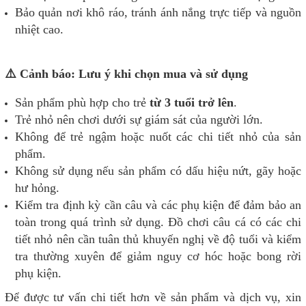
Bảo quản nơi khô ráo, tránh ánh nắng trực tiếp và nguồn
nhiệt cao.
⚠️ Cảnh báo: Lưu ý khi chọn mua và sử dụng
Sản phẩm phù hợp cho trẻ
từ 3 tuổi trở lên
.
Trẻ nhỏ nên chơi dưới sự giám sát của người lớn.
Không để trẻ ngậm hoặc nuốt các chi tiết nhỏ của sản
phẩm.
Không sử dụng nếu sản phẩm có dấu hiệu nứt, gãy hoặc
hư hỏng.
Kiểm tra định kỳ cần câu và các phụ kiện để đảm bảo an
toàn trong quá trình sử dụng. Đồ chơi câu cá có các chi
tiết nhỏ nên cần tuân thủ khuyến nghị về độ tuổi và kiểm
tra thường xuyên để giảm nguy cơ hóc hoặc bong rời
phụ kiện.
Để được tư vấn chi tiết hơn về sản phẩm và dịch vụ, xin