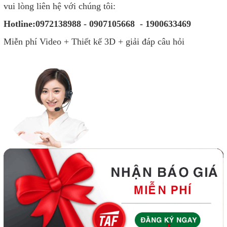
vui lòng liên hệ với chúng tôi:
Hotline:0972138988 - 0907105668 - 1900633469
Miễn phí Video + Thiết kế 3D + giải đáp câu hỏi