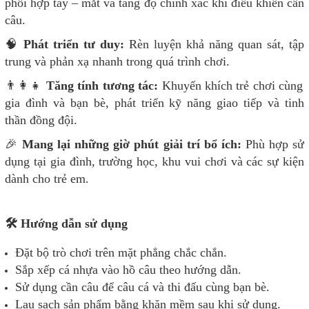
phối hợp tay – mắt và tăng độ chính xác khi điều khiển cần
câu.
🧠
Phát triển tư duy:
Rèn luyện khả năng quan sát, tập
trung và phản xạ nhanh trong quá trình chơi.
👨‍👩‍👧
Tăng tính tương tác:
Khuyến khích trẻ chơi cùng
gia đình và bạn bè, phát triển kỹ năng giao tiếp và tinh
thần đồng đội.
🎉
Mang lại những giờ phút giải trí bổ ích:
Phù hợp sử
dụng tại gia đình, trường học, khu vui chơi và các sự kiện
dành cho trẻ em.
🛠️ Hướng dẫn sử dụng
Đặt bộ trò chơi trên mặt phẳng chắc chắn.
Sắp xếp cá nhựa vào hồ câu theo hướng dẫn.
Sử dụng cần câu để câu cá và thi đấu cùng bạn bè.
Lau sạch sản phẩm bằng khăn mềm sau khi sử dụng.