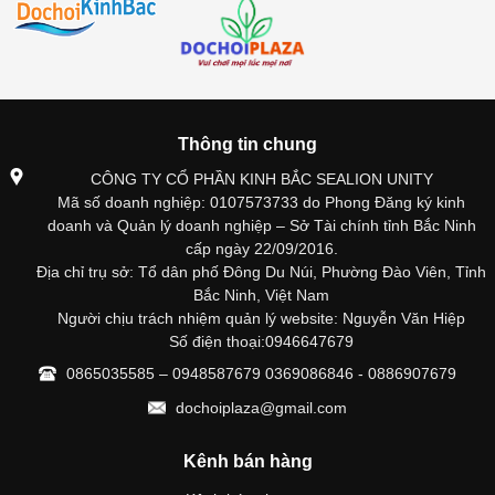
Thông tin chung
CÔNG TY CỔ PHẦN KINH BẮC SEALION UNITY
Mã số doanh nghiệp: 0107573733 do Phong Đăng ký kinh
doanh và Quản lý doanh nghiệp – Sở Tài chính tỉnh Bắc Ninh
cấp ngày 22/09/2016.
Địa chỉ trụ sở: Tổ dân phố Đông Du Núi, Phường Đào Viên, Tỉnh
Bắc Ninh, Việt Nam
Người chịu trách nhiệm quản lý website: Nguyễn Văn Hiệp
Số điện thoại:0946647679
0865035585 – 0948587679 0369086846 - 0886907679
dochoiplaza@gmail.com
Kênh bán hàng