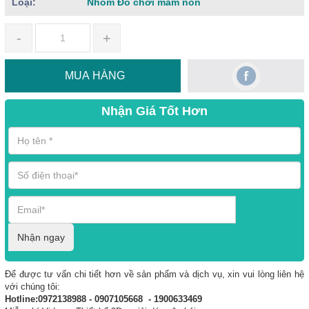
Loại:
Nhóm Đồ chơi mầm non
-
+
MUA HÀNG
Nhận Giá Tốt Hơn
Nhận ngay
Để được tư vấn chi tiết hơn về sản phẩm và dịch vụ, xin vui lòng liên hệ
với chúng tôi:
Hotline:0972138988 - 0907105668 - 1900633469