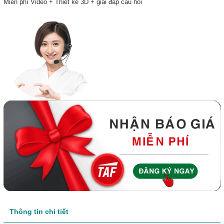
Miễn phí Video + Thiết kế 3D + giải đáp câu hỏi
Thông tin chi tiết