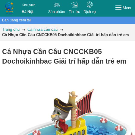
Khu vực
Menu
Hà Nội
Sản phẩm
Tin tức
Dịch vụ
Bạn đang xem tại
Trang chủ
Cá nhựa cần câu
Cá Nhựa Cần Câu CNCCKB05 Dochoikinhbac Giải trí hấp dẫn trẻ em
Cá Nhựa Cần Câu CNCCKB05
Dochoikinhbac Giải trí hấp dẫn trẻ em