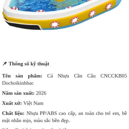
📌 Thông số kỹ thuật
Tên sản phẩm:
Cá Nhựa Cần Câu CNCCKB05
Dochoikinhbac
Năm sản xuất:
2026
Xuất xứ:
Việt Nam
Chất liệu:
Nhựa PP/ABS cao cấp, an toàn cho trẻ em, bề
mặt nhẵn mịn, màu sắc bền đẹp.