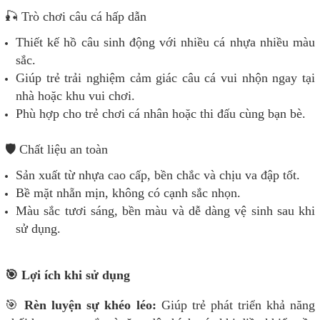
🎣 Trò chơi câu cá hấp dẫn
Thiết kế hồ câu sinh động với nhiều cá nhựa nhiều màu
sắc.
Giúp trẻ trải nghiệm cảm giác câu cá vui nhộn ngay tại
nhà hoặc khu vui chơi.
Phù hợp cho trẻ chơi cá nhân hoặc thi đấu cùng bạn bè.
🛡️ Chất liệu an toàn
Sản xuất từ nhựa cao cấp, bền chắc và chịu va đập tốt.
Bề mặt nhẵn mịn, không có cạnh sắc nhọn.
Màu sắc tươi sáng, bền màu và dễ dàng vệ sinh sau khi
sử dụng.
🎯 Lợi ích khi sử dụng
🎯
Rèn luyện sự khéo léo:
Giúp trẻ phát triển khả năng