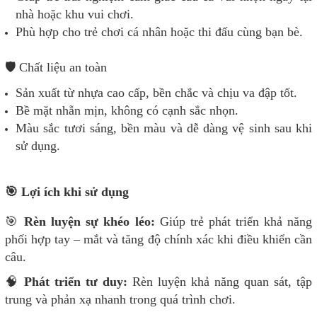
nhà hoặc khu vui chơi.
Phù hợp cho trẻ chơi cá nhân hoặc thi đấu cùng bạn bè.
🛡️ Chất liệu an toàn
Sản xuất từ nhựa cao cấp, bền chắc và chịu va đập tốt.
Bề mặt nhẵn mịn, không có cạnh sắc nhọn.
Màu sắc tươi sáng, bền màu và dễ dàng vệ sinh sau khi
sử dụng.
🎯 Lợi ích khi sử dụng
🎯
Rèn luyện sự khéo léo:
Giúp trẻ phát triển khả năng
phối hợp tay – mắt và tăng độ chính xác khi điều khiển cần
câu.
🧠
Phát triển tư duy:
Rèn luyện khả năng quan sát, tập
trung và phản xạ nhanh trong quá trình chơi.