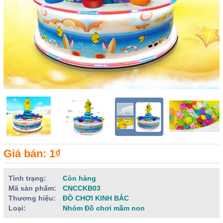
Giá bán: 1₫
Tình trạng:
Còn hàng
Mã sản phẩm:
CNCCKB03
Thương hiệu:
ĐỒ CHƠI KINH BẮC
Loại:
Nhóm Đồ chơi mầm non