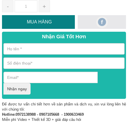
-
+
MUA HÀNG
Nhận Giá Tốt Hơn
Nhận ngay
Để được tư vấn chi tiết hơn về sản phẩm và dịch vụ, xin vui lòng liên hệ
với chúng tôi:
Hotline:0972138988 - 0907105668 - 1900633469
Miễn phí Video + Thiết kế 3D + giải đáp câu hỏi