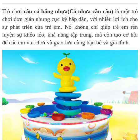
Trò chơi
câu cá bằng nhựa(Cá nhựa cần câu)
là một trò
chơi đơn giản nhưng cực kỳ hấp dẫn, với nhiều lợi ích cho
sự phát triển của trẻ em. Nó không chỉ giúp trẻ em rèn
luyện sự khéo léo, khả năng tập trung, mà còn tạo cơ hội
để các em vui chơi và giao lưu cùng bạn bè và gia đình.