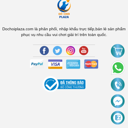
Dochoiplaza.com là phân phối, nhập khẩu trực tiếp,bán lẻ sản phẩm
phục vụ nhu cầu vui chơi giải trí trên toàn quốc.