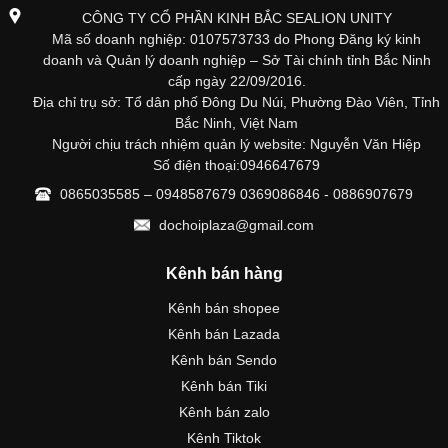
CÔNG TY CỔ PHẦN KINH BẮC SEALION UNITY
Mã số doanh nghiệp: 0107573733 do Phong Đăng ký kinh
doanh và Quản lý doanh nghiệp – Sở Tài chính tỉnh Bắc Ninh
cấp ngày 22/09/2016.
Địa chỉ trụ sở: Tổ dân phố Đông Du Núi, Phường Đào Viên, Tỉnh
Bắc Ninh, Việt Nam
Người chịu trách nhiệm quản lý website: Nguyễn Văn Hiệp
Số điện thoại:0946647679
0865035585 – 0948587679 0369086846 - 0886907679
dochoiplaza@gmail.com
Kênh bán hàng
Kênh bán shopee
Kênh bán Lazada
Kênh bán Sendo
Kênh bán Tiki
Kênh bán zalo
Kênh Tiktok