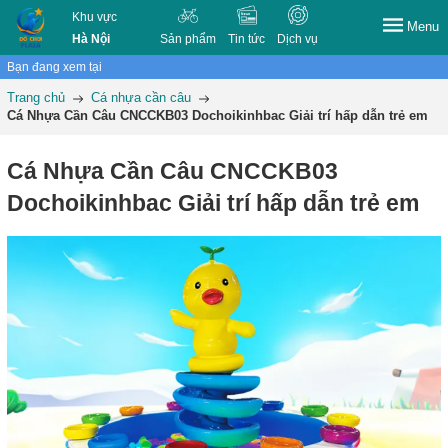
Khu vực
Menu
Hà Nội
Sản phẩm
Tin tức
Dịch vụ
Bạn đang xem tại
Trang chủ
Cá nhựa cần câu
Cá Nhựa Cần Câu CNCCKB03 Dochoikinhbac Giải trí hấp dẫn trẻ em
Cá Nhựa Cần Câu CNCCKB03
Dochoikinhbac Giải trí hấp dẫn trẻ em