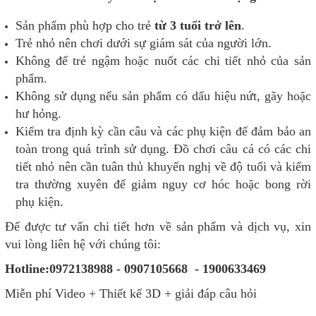
Sản phẩm phù hợp cho trẻ
từ 3 tuổi trở lên
.
Trẻ nhỏ nên chơi dưới sự giám sát của người lớn.
Không để trẻ ngậm hoặc nuốt các chi tiết nhỏ của sản
phẩm.
Không sử dụng nếu sản phẩm có dấu hiệu nứt, gãy hoặc
hư hỏng.
Kiểm tra định kỳ cần câu và các phụ kiện để đảm bảo an
toàn trong quá trình sử dụng. Đồ chơi câu cá có các chi
tiết nhỏ nên cần tuân thủ khuyến nghị về độ tuổi và kiểm
tra thường xuyên để giảm nguy cơ hóc hoặc bong rời
phụ kiện.
Để được tư vấn chi tiết hơn về sản phẩm và dịch vụ, xin
vui lòng liên hệ với chúng tôi:
Hotline:0972138988 - 0907105668 - 1900633469
Miễn phí Video + Thiết kế 3D + giải đáp câu hỏi