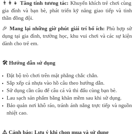
👨‍👩‍👧
Tăng tính tương tác:
Khuyến khích trẻ chơi cùng
gia đình và bạn bè, phát triển kỹ năng giao tiếp và tinh
thần đồng đội.
🎉
Mang lại những giờ phút giải trí bổ ích:
Phù hợp sử
dụng tại gia đình, trường học, khu vui chơi và các sự kiện
dành cho trẻ em.
🛠️ Hướng dẫn sử dụng
Đặt bộ trò chơi trên mặt phẳng chắc chắn.
Sắp xếp cá nhựa vào hồ câu theo hướng dẫn.
Sử dụng cần câu để câu cá và thi đấu cùng bạn bè.
Lau sạch sản phẩm bằng khăn mềm sau khi sử dụng.
Bảo quản nơi khô ráo, tránh ánh nắng trực tiếp và nguồn
nhiệt cao.
⚠️ Cảnh báo: Lưu ý khi chọn mua và sử dụng