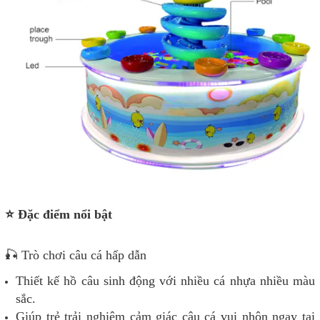
⭐ Đặc điểm nổi bật
🎣 Trò chơi câu cá hấp dẫn
Thiết kế hồ câu sinh động với nhiều cá nhựa nhiều màu
sắc.
Giúp trẻ trải nghiệm cảm giác câu cá vui nhộn ngay tại