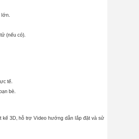
 lớn.
tử (nếu có).
ực tế.
bạn bè.
t kế 3D, hỗ trợ Video hướng dẫn lắp đặt và sử