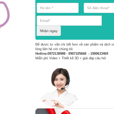
Nhận ngay
Để được tư vấn chi tiết hơn về sản phẩm và dịch vụ
lòng liên hệ với chúng tôi:
Hotline:0972138988 - 0907105668 - 1900633469
Miễn phí Video + Thiết kế 3D + giải đáp câu hỏi