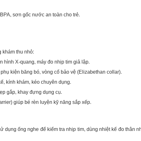
PA, sơn gốc nước an toàn cho trẻ.
g khám thu nhỏ:
hình X-quang, máy đo nhịp tim giả lập.
hụ kiện băng bó, vòng cổ bảo vệ (Elizabethan collar).
kế, kính khám, kéo chuyên dụng.
 kẹp gắp, khay đựng dụng cụ.
rrier) giúp bé rèn luyện kỹ năng sắp xếp.
ử dụng ống nghe để kiểm tra nhịp tim, dùng nhiệt kế đo thân 