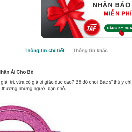
Thông tin chi tiết
Thông tin khác
Nhân Ái Cho Bé
ải trí, vừa có giá trị giáo dục cao? Bộ đồ chơi Bác sĩ thú y c
êu thương những người bạn nhỏ.