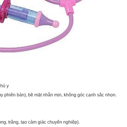
Thú y
y phiên bản), bề mặt nhẵn mịn, không góc cạnh sắc nhọn.
ng, trắng, tạo cảm giác chuyên nghiệp).