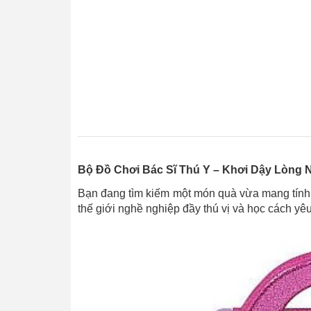
Bộ Đồ Chơi Bác Sĩ Thú Y – Khơi Dậy Lòng 
Bạn đang tìm kiếm một món quà vừa mang tính gi
thế giới nghề nghiệp đầy thú vị và học cách y