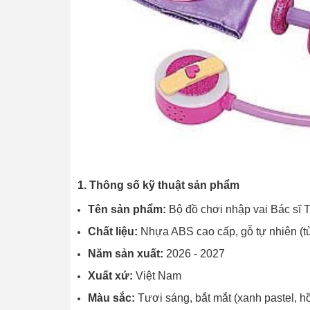
1. Thông số kỹ thuật sản phẩm
Tên sản phẩm:
Bộ đồ chơi nhập vai Bác sĩ 
Chất liệu:
Nhựa ABS cao cấp, gỗ tự nhiên (tù
Năm sản xuất:
2026 - 2027
Xuất xứ:
Việt Nam
Màu sắc:
Tươi sáng, bắt mắt (xanh pastel, hồ