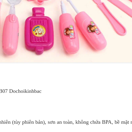
07 Dochoikinhbac
iên (tùy phiên bản), sơn an toàn, không chứa BPA, bề mặt n