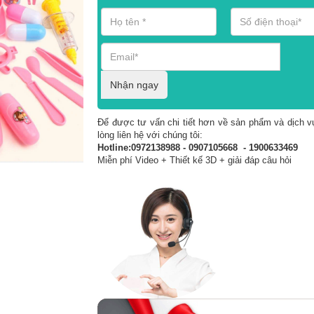
Nhận ngay
Để được tư vấn chi tiết hơn về sản phẩm và dịch vụ
lòng liên hệ với chúng tôi:
Hotline:0972138988 - 0907105668 - 1900633469
Miễn phí Video + Thiết kế 3D + giải đáp câu hỏi