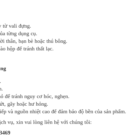
 từ vali đựng.
của từng dụng cụ.
ời thân, bạn bè hoặc thú bông.
ào hộp để tránh thất lạc.
ụng
.
n.
hỏ để tránh nguy cơ hóc, nghẹn.
ứt, gãy hoặc hư hỏng.
tiếp và nguồn nhiệt cao để đảm bảo độ bền của sản phẩm.
ch vụ, xin vui lòng liên hệ với chúng tôi:
33469