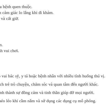
a bệnh quen thuộc.
m cảm giác lo lắng khi đi khám.
 và cất giữ.
n.
nh vui chơi.
 vai bác sỹ, y tá hoặc bệnh nhân với nhiều tình huống thú vị.
h trẻ trò chuyện, chăm sóc và quan tâm đến người khác.
ình thành sự đồng cảm và tinh thần giúp đỡ mọi người.
éo léo khi cầm nắm và sử dụng các dụng cụ mô phỏng.