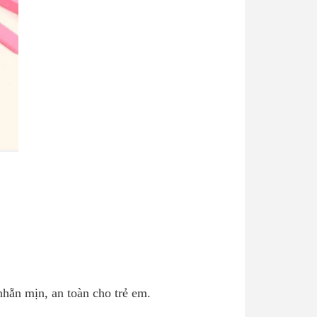
hẵn mịn, an toàn cho trẻ em.