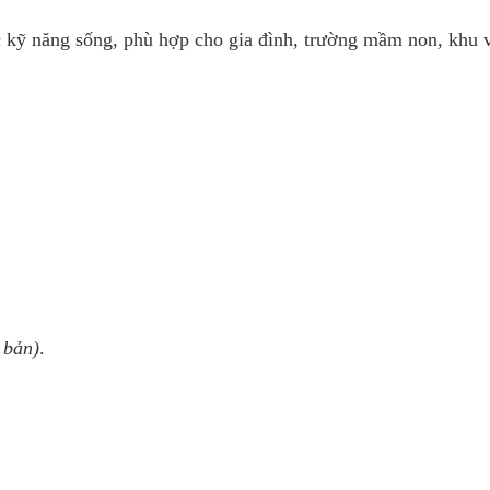
 kỹ năng sống, phù hợp cho gia đình, trường mầm non, khu v
 bản)
.