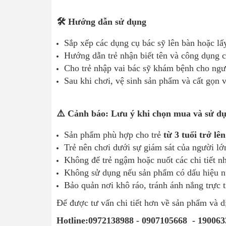
🛠️ Hướng dẫn sử dụng
Sắp xếp các dụng cụ bác sỹ lên bàn hoặc lấy
Hướng dẫn trẻ nhận biết tên và công dụng 
Cho trẻ nhập vai bác sỹ khám bệnh cho ngư
Sau khi chơi, vệ sinh sản phẩm và cất gọn v
⚠️ Cảnh báo: Lưu ý khi chọn mua và sử d
Sản phẩm phù hợp cho trẻ
từ 3 tuổi trở lên
Trẻ nên chơi dưới sự giám sát của người lớ
Không để trẻ ngậm hoặc nuốt các chi tiết n
Không sử dụng nếu sản phẩm có dấu hiệu n
Bảo quản nơi khô ráo, tránh ánh nắng trực 
Để được tư vấn chi tiết hơn về sản phẩm và dị
Hotline:0972138988 - 0907105668 - 19006