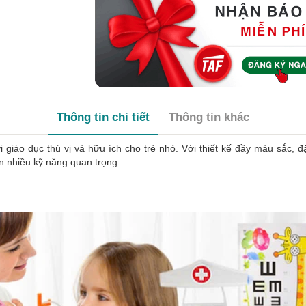
Thông tin chi tiết
Thông tin khác
 giáo dục thú vị và hữu ích cho trẻ nhỏ. Với thiết kế đầy màu sắc, 
ển nhiều kỹ năng quan trọng.