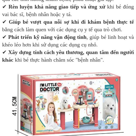
✔
Rèn luyện khả năng giao tiếp và ứng xử
khi bé đóng
vai bác sĩ, bệnh nhân hoặc y tá.
✔
Giúp bé vượt qua nỗi sợ khi đi khám bệnh thực tế
bằng cách làm quen với các dụng cụ y tế qua trò chơi.
✔
Phát triển kỹ năng vận động tinh
, giúp bé linh hoạt và
khéo léo hơn khi sử dụng các dụng cụ nhỏ.
✔
Xây dựng tính cách yêu thương, quan tâm đến người
khác
khi bé thực hành chăm sóc "bệnh nhân".