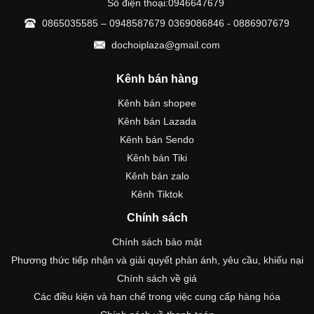
Số điện thoại:0946647679
0865035585 – 0948587679 0369086846 - 0886907679
dochoiplaza@gmail.com
Kênh bán hàng
Kênh bán shopee
Kênh bán Lazada
Kênh bán Sendo
Kênh bán Tiki
Kênh bán zalo
Kênh Tiktok
Chính sách
Chính sách bảo mật
Phương thức tiếp nhận và giải quyết phản ánh, yêu cầu, khiếu nại
Chính sách về giá
Các điều kiện và hạn chế trong việc cung cấp hàng hóa