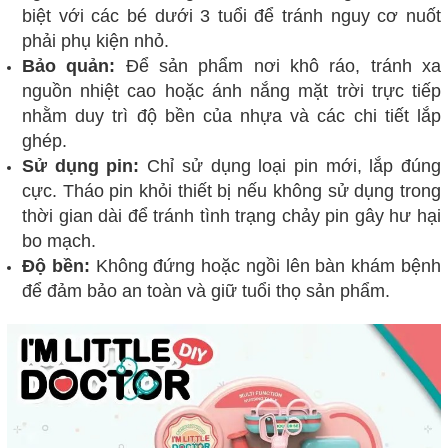
biệt với các bé dưới 3 tuổi để tránh nguy cơ nuốt
phải phụ kiện nhỏ.
Bảo quản:
Để sản phẩm nơi khô ráo, tránh xa
nguồn nhiệt cao hoặc ánh nắng mặt trời trực tiếp
nhằm duy trì độ bền của nhựa và các chi tiết lắp
ghép.
Sử dụng pin:
Chỉ sử dụng loại pin mới, lắp đúng
cực. Tháo pin khỏi thiết bị nếu không sử dụng trong
thời gian dài để tránh tình trạng chảy pin gây hư hại
bo mạch.
Độ bền:
Không đứng hoặc ngồi lên bàn khám bệnh
để đảm bảo an toàn và giữ tuổi thọ sản phẩm.