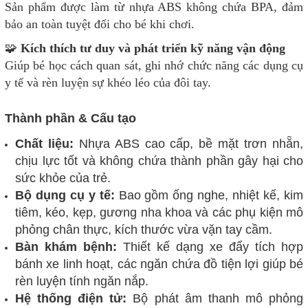
Sản phẩm được làm từ nhựa ABS không chứa BPA, đảm
bảo an toàn tuyệt đối cho bé khi chơi.
🧩
Kích thích tư duy và phát triển kỹ năng vận động
Giúp bé học cách quan sát, ghi nhớ chức năng các dụng cụ
y tế và rèn luyện sự khéo léo của đôi tay.
Thành phần & Cấu tạo
Chất liệu:
Nhựa ABS cao cấp, bề mặt trơn nhẵn,
chịu lực tốt và không chứa thành phần gây hại cho
sức khỏe của trẻ.
Bộ dụng cụ y tế:
Bao gồm ống nghe, nhiệt kế, kim
tiêm, kéo, kẹp, gương nha khoa và các phụ kiện mô
phỏng chân thực, kích thước vừa vặn tay cầm.
Bàn khám bệnh:
Thiết kế dạng xe đẩy tích hợp
bánh xe linh hoạt, các ngăn chứa đồ tiện lợi giúp bé
rèn luyện tính ngăn nắp.
Hệ thống điện tử:
Bộ phát âm thanh mô phỏng