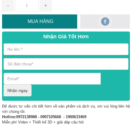
-
+
MUA HÀNG
Nhận Giá Tốt Hơn
Nhận ngay
Để được tư vấn chi tiết hơn về sản phẩm và dịch vụ, xin vui lòng liên hệ
với chúng tôi:
Hotline:0972138988 - 0907105668 - 1900633469
Miễn phí Video + Thiết kế 3D + giải đáp câu hỏi