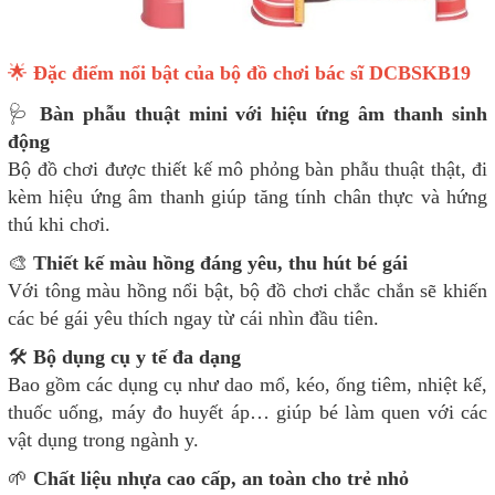
🌟
Đặc điểm nổi bật của bộ đồ chơi bác sĩ DCBSKB19
🩺
Bàn phẫu thuật mini với hiệu ứng âm thanh sinh
động
Bộ đồ chơi được thiết kế mô phỏng bàn phẫu thuật thật, đi
kèm hiệu ứng âm thanh giúp tăng tính chân thực và hứng
thú khi chơi.
🎨
Thiết kế màu hồng đáng yêu, thu hút bé gái
Với tông màu hồng nổi bật, bộ đồ chơi chắc chắn sẽ khiến
các bé gái yêu thích ngay từ cái nhìn đầu tiên.
🛠
Bộ dụng cụ y tế đa dạng
Bao gồm các dụng cụ như dao mổ, kéo, ống tiêm, nhiệt kế,
thuốc uống, máy đo huyết áp… giúp bé làm quen với các
vật dụng trong ngành y.
🌱
Chất liệu nhựa cao cấp, an toàn cho trẻ nhỏ