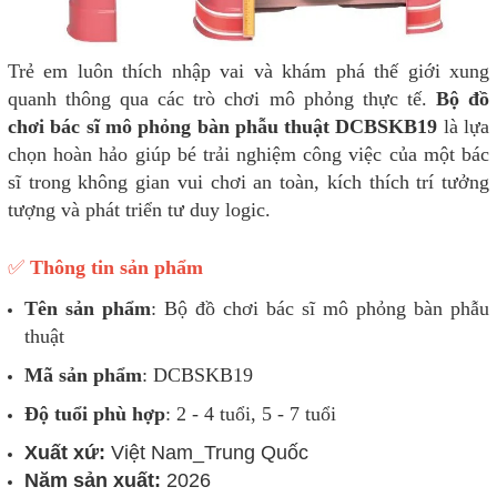
Trẻ em luôn thích nhập vai và khám phá thế giới xung
quanh thông qua các trò chơi mô phỏng thực tế.
Bộ đồ
chơi bác sĩ mô phỏng bàn phẫu thuật DCBSKB19
là lựa
chọn hoàn hảo giúp bé trải nghiệm công việc của một bác
sĩ trong không gian vui chơi an toàn, kích thích trí tưởng
tượng và phát triển tư duy logic.
✅
Thông tin sản phẩm
Tên sản phẩm
: Bộ đồ chơi bác sĩ mô phỏng bàn phẫu
thuật
Mã sản phẩm
: DCBSKB19
Độ tuổi phù hợp
: 2 - 4 tuổi, 5 - 7 tuổi
Xuất xứ:
Việt Nam_Trung Quốc
Năm sản xuất:
2026