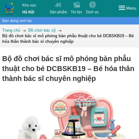
Khu vực
Menu
Hà Nội
Sản phẩm
Tin tức
Dịch vụ
Bạn đang xem tại
Trang chủ
Đồ chơi bác sỹ
Bộ đồ chơi bác sĩ mô phỏng bàn phẫu thuật cho bé DCBSKB19 – Bé
hóa thân thành bác sĩ chuyên nghiệp
Bộ đồ chơi bác sĩ mô phỏng bàn phẫu
thuật cho bé DCBSKB19 – Bé hóa thân
thành bác sĩ chuyên nghiệp