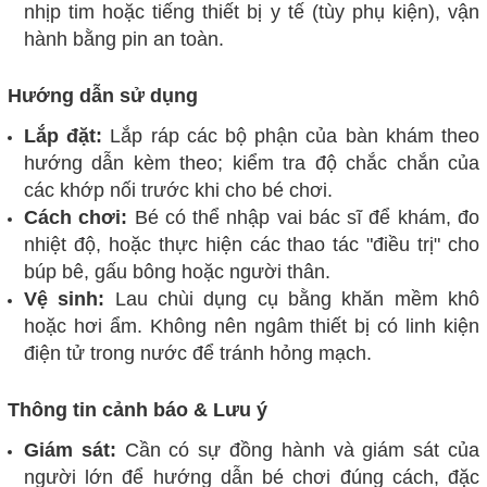
nhịp tim hoặc tiếng thiết bị y tế (tùy phụ kiện), vận
hành bằng pin an toàn.
Hướng dẫn sử dụng
Lắp đặt:
Lắp ráp các bộ phận của bàn khám theo
hướng dẫn kèm theo; kiểm tra độ chắc chắn của
các khớp nối trước khi cho bé chơi.
Cách chơi:
Bé có thể nhập vai bác sĩ để khám, đo
nhiệt độ, hoặc thực hiện các thao tác "điều trị" cho
búp bê, gấu bông hoặc người thân.
Vệ sinh:
Lau chùi dụng cụ bằng khăn mềm khô
hoặc hơi ẩm. Không nên ngâm thiết bị có linh kiện
điện tử trong nước để tránh hỏng mạch.
Thông tin cảnh báo & Lưu ý
Giám sát:
Cần có sự đồng hành và giám sát của
người lớn để hướng dẫn bé chơi đúng cách, đặc