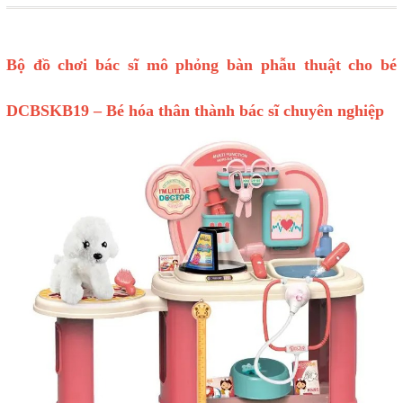
Bộ đồ chơi bác sĩ mô phỏng bàn phẫu thuật cho bé
DCBSKB19 – Bé hóa thân thành bác sĩ chuyên nghiệp