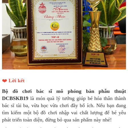
❤️
Lời kết
Bộ đồ chơi bác sĩ mô phỏng bàn phẫu thuật
DCBSKB19
là món quà lý tưởng giúp bé hóa thân thành
bác sĩ tài ba, vừa học vừa chơi đầy bổ ích. Nếu bạn đang
tìm kiếm một bộ đồ chơi nhập vai chất lượng để bé yêu
phát triển toàn diện, đừng bỏ qua sản phẩm này nhé!