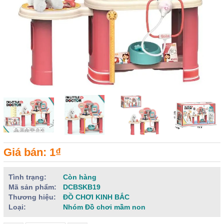
Giá bán: 1₫
Tình trạng:
Còn hàng
Mã sản phẩm:
DCBSKB19
Thương hiệu:
ĐỒ CHƠI KINH BẮC
Loại:
Nhóm Đồ chơi mầm non