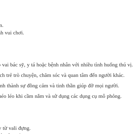
n.
nh vui chơi.
 vai bác sỹ, y tá hoặc bệnh nhân với nhiều tình huống thú vị.
h trẻ trò chuyện, chăm sóc và quan tâm đến người khác.
ình thành sự đồng cảm và tinh thần giúp đỡ mọi người.
éo léo khi cầm nắm và sử dụng các dụng cụ mô phỏng.
 từ vali đựng.