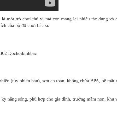
 là một trò chơi thú vị mà còn mang lại nhiều tác dụng và c
 ích của bộ đồ chơi bác sĩ:
02 Dochoikinhbac
iên (tùy phiên bản), sơn an toàn, không chứa BPA, bề mặt n
 kỹ năng sống, phù hợp cho gia đình, trường mầm non, khu v