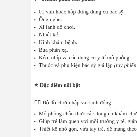
01 vali hoặc hộp đựng dụng cụ bác sỹ.
Ống nghe.
Xi lanh đồ chơi.
Nhiệt kế.
Kính khám bệnh.
Búa phản xạ.
Kéo, nhíp và các dụng cụ y tế mô phỏng.
Thuốc và phụ kiện bác sỹ giả lập
(tùy phiên
⭐ Đặc điểm nổi bật
👨‍⚕️ Bộ đồ chơi nhập vai sinh động
Mô phỏng chân thực các dụng cụ khám chữ
Giúp trẻ làm quen với môi trường y tế, giả
Thiết kế nhỏ gọn, vừa tay trẻ, dễ mang theo