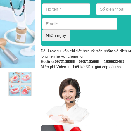
Nhận ngay
Để được tư vấn chi tiết hơn về sản phẩm và dịch vụ
lòng liên hệ với chúng tôi:
Hotline:0972138988 - 0907105668 - 1900633469
Miễn phí Video + Thiết kế 3D + giải đáp câu hỏi