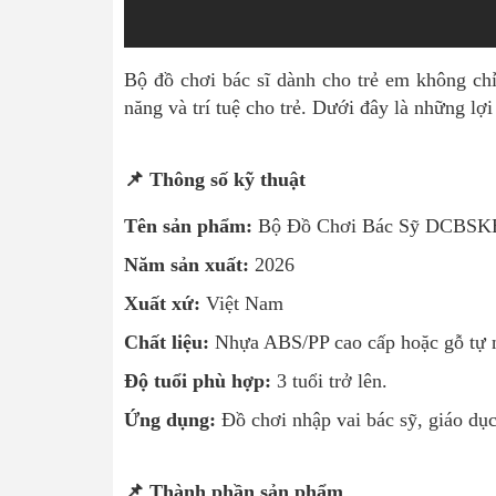
Bộ đồ chơi bác sĩ dành cho trẻ em không chỉ
năng và trí tuệ cho trẻ. Dưới đây là những lợi
📌 Thông số kỹ thuật
Tên sản phẩm:
Bộ Đồ Chơi Bác Sỹ DCBSKB
Năm sản xuất:
2026
Xuất xứ:
Việt Nam
Chất liệu:
Nhựa ABS/PP cao cấp hoặc gỗ tự nh
Độ tuổi phù hợp:
3 tuổi trở lên.
Ứng dụng:
Đồ chơi nhập vai bác sỹ, giáo dục
📌 Thành phần sản phẩm