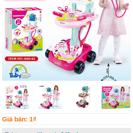
Giá bán: 1₫