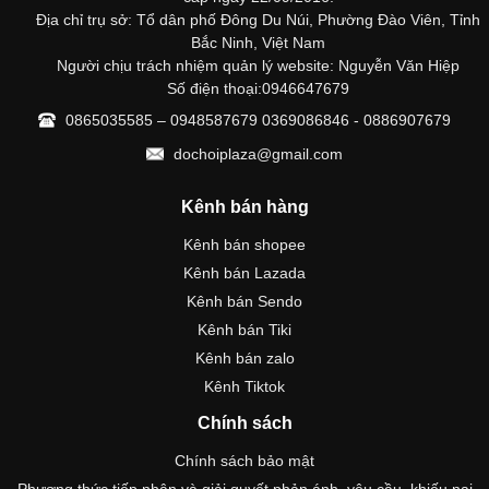
Địa chỉ trụ sở: Tổ dân phố Đông Du Núi, Phường Đào Viên, Tỉnh
Bắc Ninh, Việt Nam
Người chịu trách nhiệm quản lý website: Nguyễn Văn Hiệp
Số điện thoại:0946647679
0865035585 – 0948587679 0369086846 - 0886907679
dochoiplaza@gmail.com
Kênh bán hàng
Kênh bán shopee
Kênh bán Lazada
Kênh bán Sendo
Kênh bán Tiki
Kênh bán zalo
Kênh Tiktok
Chính sách
Chính sách bảo mật