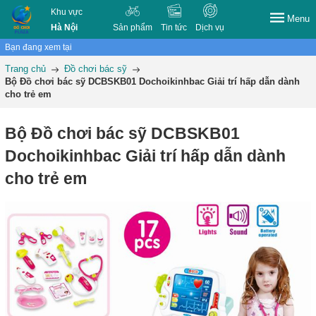
Khu vực
Menu
Hà Nội
Sản phẩm
Tin tức
Dịch vụ
Bạn đang xem tại
Trang chủ
Đồ chơi bác sỹ
Bộ Đồ chơi bác sỹ DCBSKB01 Dochoikinhbac Giải trí hấp dẫn dành
cho trẻ em
Bộ Đồ chơi bác sỹ DCBSKB01
Dochoikinhbac Giải trí hấp dẫn dành
cho trẻ em