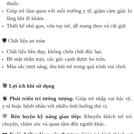
thuộc.
Giúp trẻ làm quen với môi trường y tế, giảm cảm giác lo
lắng khi đi khám.
Thiết kế nhỏ gọn, vừa tay trẻ, dễ mang theo và cất giữ.
🛡️ Chất liệu an toàn
Chất liệu bền đẹp, không chứa chất độc hại.
Bề mặt nhẵn mịn, các góc cạnh được bo tròn.
Màu sắc tươi sáng, thu hút trẻ trong quá trình vui chơi.
🎯 Lợi ích khi sử dụng
🧠
Phát triển trí tưởng tượng:
Giúp trẻ nhập vai bác sỹ,
y tá hoặc bệnh nhân với nhiều tình huống thú vị.
💬
Rèn luyện kỹ năng giao tiếp:
Khuyến khích trẻ trò
chuyện, chăm sóc và quan tâm đến người khác.