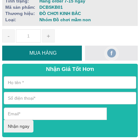
Tình trạng:
Hàng order 7-15 ngày
Mã sản phẩm:
DCBSKB01
Thương hiệu:
ĐỒ CHƠI KINH BẮC
Loại:
Nhóm Đồ chơi mầm non
-
+
MUA HÀNG
Nhận Giá Tốt Hơn
Nhận ngay