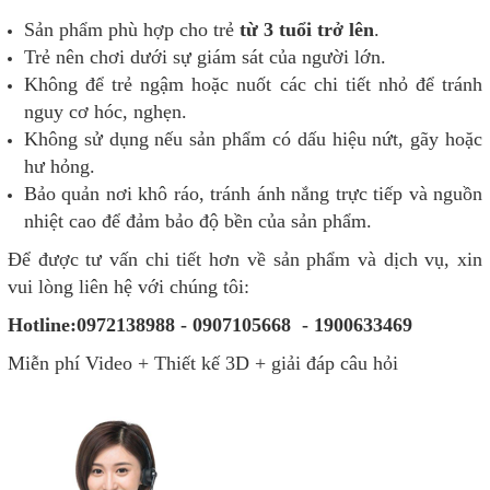
Sản phẩm phù hợp cho trẻ
từ 3 tuổi trở lên
.
Trẻ nên chơi dưới sự giám sát của người lớn.
Không để trẻ ngậm hoặc nuốt các chi tiết nhỏ để tránh
nguy cơ hóc, nghẹn.
Không sử dụng nếu sản phẩm có dấu hiệu nứt, gãy hoặc
hư hỏng.
Bảo quản nơi khô ráo, tránh ánh nắng trực tiếp và nguồn
nhiệt cao để đảm bảo độ bền của sản phẩm.
Để được tư vấn chi tiết hơn về sản phẩm và dịch vụ, xin
vui lòng liên hệ với chúng tôi:
Hotline:0972138988 - 0907105668 - 1900633469
Miễn phí Video + Thiết kế 3D + giải đáp câu hỏi