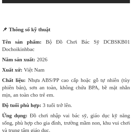
📌 Thông số kỹ thuật
Tên sản phẩm:
Bộ Đồ Chơi Bác Sỹ DCBSKB01
Dochoikinhbac
Năm sản xuất:
2026
Xuất xứ:
Việt Nam
Chất liệu:
Nhựa ABS/PP cao cấp hoặc gỗ tự nhiên (tùy
phiên bản), sơn an toàn, không chứa BPA, bề mặt nhẵn
mịn, an toàn cho trẻ em.
Độ tuổi phù hợp:
3 tuổi trở lên.
Ứng dụng:
Đồ chơi nhập vai bác sỹ, giáo dục kỹ năng
sống, phù hợp cho gia đình, trường mầm non, khu vui chơi
và trung tâm giáo dục.