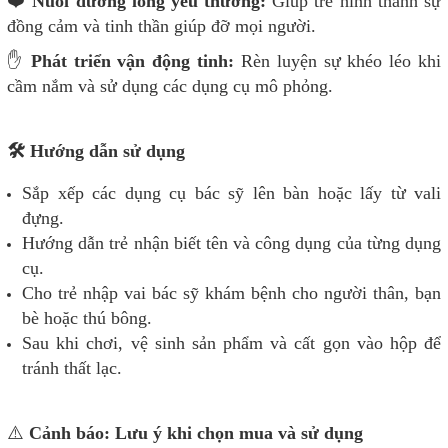
❤️
Nuôi dưỡng lòng yêu thương:
Giúp trẻ hình thành sự
đồng cảm và tinh thần giúp đỡ mọi người.
✋
Phát triển vận động tinh:
Rèn luyện sự khéo léo khi
cầm nắm và sử dụng các dụng cụ mô phỏng.
🛠️ Hướng dẫn sử dụng
Sắp xếp các dụng cụ bác sỹ lên bàn hoặc lấy từ vali
đựng.
Hướng dẫn trẻ nhận biết tên và công dụng của từng dụng
cụ.
Cho trẻ nhập vai bác sỹ khám bệnh cho người thân, bạn
bè hoặc thú bông.
Sau khi chơi, vệ sinh sản phẩm và cất gọn vào hộp để
tránh thất lạc.
⚠️
Cảnh báo: Lưu ý khi chọn mua và sử dụng