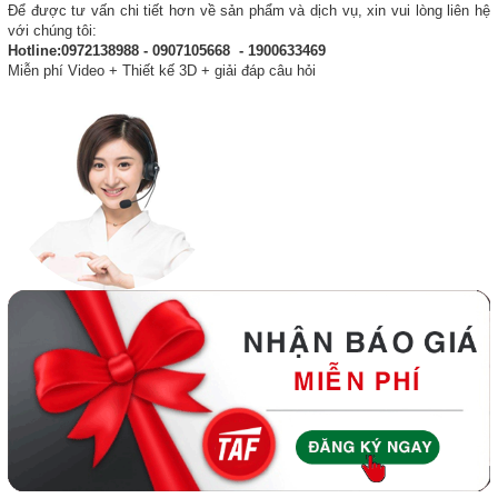
Để được tư vấn chi tiết hơn về sản phẩm và dịch vụ, xin vui lòng liên hệ
với chúng tôi:
Hotline:0972138988 - 0907105668 - 1900633469
Miễn phí Video + Thiết kế 3D + giải đáp câu hỏi