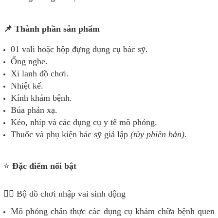
📌 Thành phần sản phẩm
01 vali hoặc hộp đựng dụng cụ bác sỹ.
Ống nghe.
Xi lanh đồ chơi.
Nhiệt kế.
Kính khám bệnh.
Búa phản xạ.
Kéo, nhíp và các dụng cụ y tế mô phỏng.
Thuốc và phụ kiện bác sỹ giả lập
(tùy phiên bản)
.
⭐
Đặc điểm nổi bật
👨‍⚕️ Bộ đồ chơi nhập vai sinh động
Mô phỏng chân thực các dụng cụ khám chữa bệnh quen