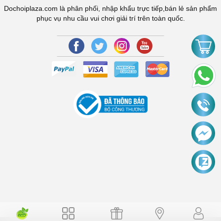
Dochoiplaza.com là phân phối, nhập khẩu trực tiếp,bán lẻ sản phẩm
phục vụ nhu cầu vui chơi giải trí trên toàn quốc.