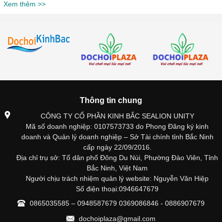
Xem thêm >>
Thông tin chung
CÔNG TY CỔ PHẦN KINH BẮC SEALION UNITY
Mã số doanh nghiệp: 0107573733 do Phong Đăng ký kinh
doanh và Quản lý doanh nghiệp – Sở Tài chính tỉnh Bắc Ninh
cấp ngày 22/09/2016.
Địa chỉ trụ sở: Tổ dân phố Đông Du Núi, Phường Đào Viên, Tỉnh
Bắc Ninh, Việt Nam
Người chịu trách nhiệm quản lý website: Nguyễn Văn Hiệp
Số điện thoại:0946647679
0865035585 – 0948587679 0369086846 - 0886907679
dochoiplaza@gmail.com