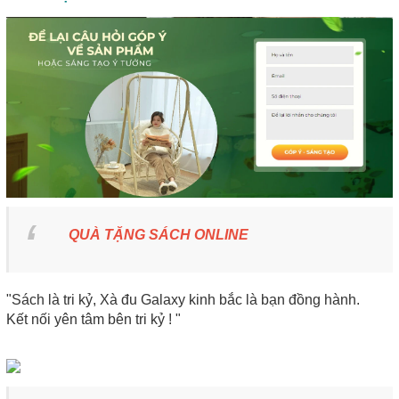
QUÀ TẶNG SÁCH ONLINE
"Sách là tri kỷ, Xà đu Galaxy kinh bắc là bạn đồng hành.
Kết nối yên tâm bên tri kỷ ! "