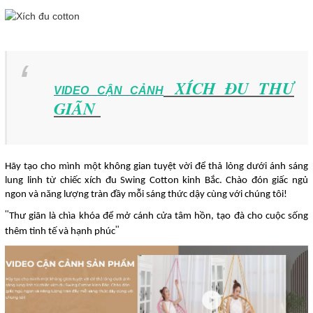
XÍCH ĐU THƯ
VIDEO CẬN CẢNH
GIÃN
Hãy tạo cho mình một không gian tuyệt vời để thả lỏng dưới ánh sáng
lung linh từ chiếc xích đu Swing Cotton kinh Bắc. Chào đón giấc ngủ
ngon và năng lượng tràn đầy mỗi sáng thức dậy cùng với chúng tôi!
"
Thư giãn là chìa khóa để mở cánh cửa tâm hồn, tạo đà cho cuộc sống
"
thêm tinh tế và hạnh phúc