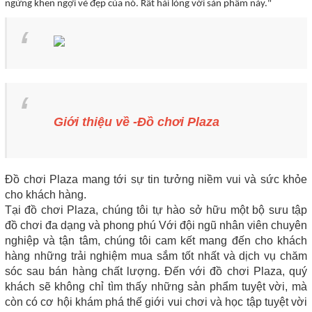
ngừng khen ngợi vẻ đẹp của nó. Rất hài lòng với sản phẩm này."
Giới thiệu về -Đồ chơi Plaza
Đồ chơi Plaza mang tới sự tin tưởng niềm vui và sức khỏe
cho khách hàng.
Tại đồ chơi Plaza, chúng tôi tự hào sở hữu một bộ sưu tập
đồ chơi đa dạng và phong phú Với đội ngũ nhân viên chuyên
nghiệp và tận tâm, chúng tôi cam kết mang đến cho khách
hàng những trải nghiệm mua sắm tốt nhất và dịch vụ chăm
sóc sau bán hàng chất lượng. Đến với đồ chơi Plaza, quý
khách sẽ không chỉ tìm thấy những sản phẩm tuyệt vời, mà
còn có cơ hội khám phá thế giới vui chơi và học tập tuyệt vời