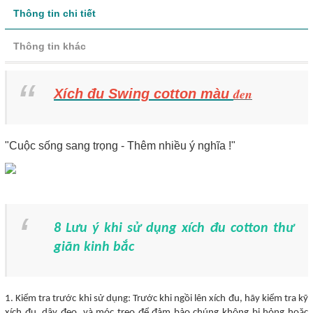
Thông tin chi tiết
Thông tin khác
đen
Xích đu Swing cotton màu
"Cuộc sống sang trọng - Thêm nhiều ý nghĩa !"
8 Lưu ý khi sử dụng xích đu cotton thư
giãn kinh bắc
1. Kiểm tra trước khi sử dụng: Trước khi ngồi lên xích đu, hãy kiểm tra kỹ
xích đu, dây đeo, và móc treo để đảm bảo chúng không bị hỏng hoặc