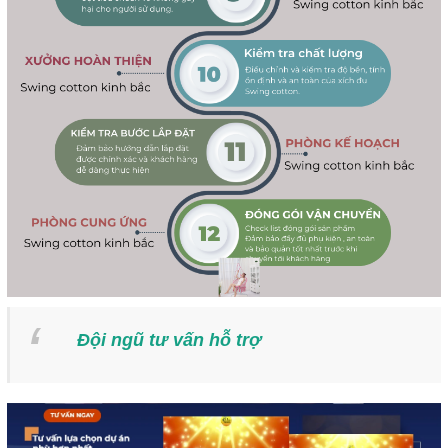
Đội ngũ tư vấn hỗ trợ