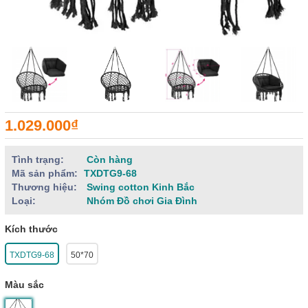
1.029.000₫
Tình trạng:
Còn hàng
Mã sản phẩm:
TXDTG9-68
Thương hiệu:
Swing cotton Kinh Bắc
Loại:
Nhóm Đồ chơi Gia Đình
Kích thước
TXDTG9-68
50*70
Màu sắc