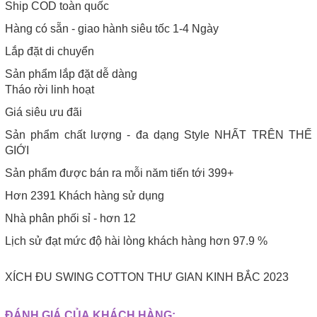
Ship COD toàn quốc
Hàng có sẵn - giao hành siêu tốc 1-4 Ngày
Lắp đặt di chuyển
Sản phẩm lắp đặt dễ dàng
Tháo rời linh hoạt
Giá siêu ưu đãi
Sản phẩm chất lượng - đa dạng Style NHẤT TRÊN THẾ
GIỚI
Sản phẩm được bán ra mỗi năm tiến tới 399+
Hơn 2391 Khách hàng sử dụng
Nhà phân phối sỉ - hơn 12
Lịch sử đạt mức độ hài lòng khách hàng hơn 97.9 %
XÍCH ĐU SWING COTTON THƯ GIAN KINH BẮC 2023
ĐÁNH GIÁ CỦA KHÁCH HÀNG: