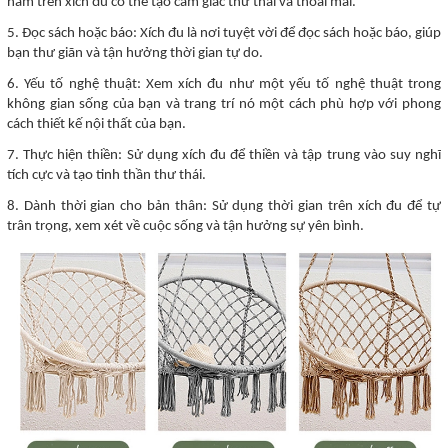
nằm trên xích đu có thể tạo cảm giác thư thái và thoải mái.
5. Đọc sách hoặc báo: Xích đu là nơi tuyệt vời để đọc sách hoặc báo, giúp
bạn thư giãn và tận hưởng thời gian tự do.
6. Yếu tố nghệ thuật: Xem xích đu như một yếu tố nghệ thuật trong
không gian sống của bạn và trang trí nó một cách phù hợp với phong
cách thiết kế nội thất của bạn.
7. Thực hiện thiền: Sử dụng xích đu để thiền và tập trung vào suy nghĩ
tích cực và tạo tinh thần thư thái.
8. Dành thời gian cho bản thân: Sử dụng thời gian trên xích đu để tự
trân trọng, xem xét về cuộc sống và tận hưởng sự yên bình.