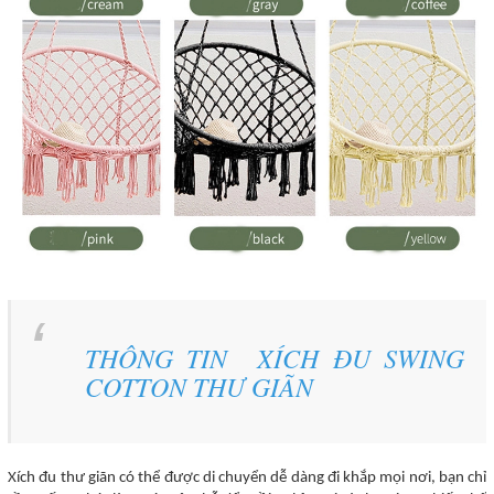
THÔNG TIN
XÍCH ĐU SWING
COTTON THƯ GIÃN
Xích đu thư giãn có thể được di chuyển dễ dàng đi khắp mọi nơi, bạn chỉ