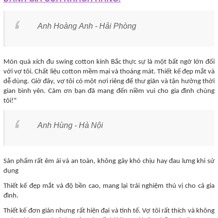
Anh Hoàng Anh - Hải Phòng
Món quà xích đu swing cotton kinh Bắc thực sự là một bất ngờ lớn đối
với vợ tôi. Chất liệu cotton mềm mại và thoáng mát. Thiết kế đẹp mắt và
dễ dùng. Giờ đây, vợ tôi có một nơi riêng để thư giãn và tận hưởng thời
gian bình yên. Cảm ơn bạn đã mang đến niềm vui cho gia đình chúng
tôi!"
Anh Hùng - Hà Nội
Sản phẩm rất êm ái và an toàn, không gây khó chịu hay đau lưng khi sử
dụng
Thiết kế đẹp mắt và độ bền cao, mang lại trải nghiệm thú vị cho cả gia
đình.
Thiết kế đơn giản nhưng rất hiện đại và tinh tế. Vợ tôi rất thích và không