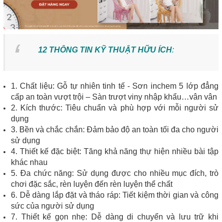
12 THÔNG TIN KỸ THUẬT HỮU ÍCH
:
1. Chất liệu: Gỗ tự nhiên tinh tế - Sơn inchem 5 lớp đẳng
cấp an toàn vượt trội – Sàn trượt viny nhập khẩu…vân vân
2. Kích thước: Tiêu chuẩn và phù hợp với mỗi người sử
dụng
3. Bền và chắc chắn: Đảm bảo độ an toàn tối đa cho người
sử dụng
4. Thiết kế đặc biệt: Tăng khả năng thự hiện nhiều bài tập
khác nhau
5. Đa chức năng: Sử dụng được cho nhiều mục đích, trò
chơi đặc sắc, rèn luyện đến rèn luyện thể chất
6. Dễ dàng lắp đặt và tháo ráp: Tiết kiệm thời gian và công
sức của người sử dụng
7. Thiết kế gọn nhẹ: Dễ dàng di chuyển và lưu trữ khi