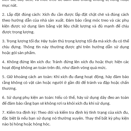
mục nát.
2. Lắp đặt đúng cách: Xích đu cần được lắp đặt chặt chẽ và đúng cách
theo hướng dẫn của nhà sản xuất. Đảm bảo rằng móc treo và các phụ
kiện được sử dụng làm bằng vật liệu chất lượng và đủ mạnh để chịu
được trọng lượng.
3. Trọng lượng tối đa: Hãy tuân thủ trọng lượng tối đa mà xích đu có thể
chịu đựng. Thông tin này thường được ghi trên hướng dẫn sử dụng
hoặc gói sản phẩm.
4. Không đứng lên xích đu: Tránh đứng lên xích đu hoặc thực hiện các
hoạt động không an toàn trên đó, như đánh võng quá mức.
5. Giữ khoảng cách an toàn: Khi xích đu đang hoạt động, hãy đảm bảo
rằng không có vật cản hoặc người ở gần đó để tránh va đập hoặc chấn
thương.
6. Sử dụng phụ kiện an toàn: Nếu có thể, hãy sử dụng dây đeo an toàn
để đảm bảo rằng bạn sẽ không rơi ra khỏi xích đu khi sử dụng.
7. Kiểm tra định kỳ: Theo dõi và kiểm tra định kỳ tình trạng của xích đu,
đặc biệt là nếu bạn sử dụng nó thường xuyên. Thay thế bất kỳ phụ kiện
nào bị hỏng hoặc hỏng hóc.