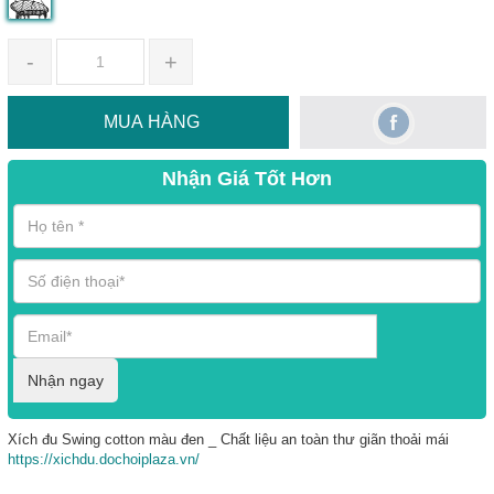
-
+
MUA HÀNG
Nhận Giá Tốt Hơn
Nhận ngay
Xích đu Swing cotton màu đen _ Chất liệu an toàn thư giãn thoải mái
https://xichdu.dochoiplaza.vn/