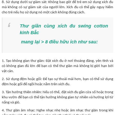
8. Sử dụng dưới sự giám sát: Không bao giờ để trẻ em sử dụng xích đu
mà không có sự giám sát của người lớn. Xích đu có thể gây nguy hiểm
cho trẻ nếu họ sử dụng nó một cách không đúng cách.
Thư giãn cùng xích đu swing cotton
kinh Bắc
mang lại > 8 điều hữu ích như sau:
1. Tạo không gian thư giãn: Đặt xích đu ở nơi thoáng đãng, yên tĩnh và
có không gian đủ lớn để bạn có thể thư giãn mà không bị giới hạn bởi
vật cản.
2. Sử dụng đệm hoặc gối: Để tạo sự thoải mái hơn, bạn có thể sử dụng
đệm hoặc gối để ngồi hoặc nằm trên xích đu.
3. Tận hưởng thiên nhiên: Nếu có thể, đặt xích đu gần cửa sổ hoặc trong
khu vườn để bạn có thể tận hưởng không gian tự nhiên và hưởng lợi từ
nắng và gió.
4. Thư giãn âm nhạc: Nghe nhạc nhẹ hoặc âm nhạc thư giãn trong khi