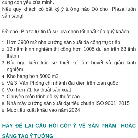
cùng con yêu của mình.
Nếu quý khách có bất kỳ ý tưởng nào Đồ chơi Plaza luôn
sẵn sàng!
Đồ chơi Plaza tự tin là sự lựa chọn tốt nhất của quý khách
Hơn 3900 m2 nhà xưởng sản xuất da công trực tiếp
12 năm kinh nghiệm thi công hơn 1005 dự án trên 63 tỉnh
thành
Đội ngũ kiến trúc sư thiết kế tâm huyết và giàu kinh
nghiệm.
Kho hàng hơn 5000 m2
Và 3 Văn Phòng chi nhánh đại diện trên toàn quốc
Với hơn 71 kỹ thuật sản xuất
Chuyên môn trình độ kỹ thuật cao
Nhà máy xưởng sản xuất đạt tiêu chuẩn ISO 9001 :2015
Mục tiêu xuất khẩu vào năm 2024
HÃY ĐỂ LẠI CÂU HỎI GÓP Ý VỀ SẢN PHẨM HOẶC
SÁNG TẠO Ý TƯỞNG