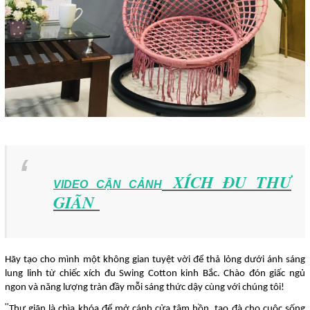
XÍCH ĐU THƯ
VIDEO CẬN CẢNH
GIÃN
Hãy tạo cho mình một không gian tuyệt vời để thả lỏng dưới ánh sáng
lung linh từ chiếc xích đu Swing Cotton kinh Bắc. Chào đón giấc ngủ
ngon và năng lượng tràn đầy mỗi sáng thức dậy cùng với chúng tôi!
"
Thư giãn là chìa khóa để mở cánh cửa tâm hồn, tạo đà cho cuộc sống