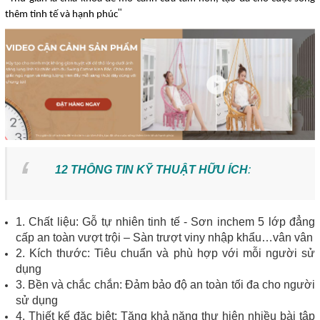
"
thêm tinh tế và hạnh phúc
12 THÔNG TIN KỸ THUẬT HỮU ÍCH
:
1. Chất liệu: Gỗ tự nhiên tinh tế - Sơn inchem 5 lớp đẳng
cấp an toàn vượt trội – Sàn trượt viny nhập khẩu…vân vân
2. Kích thước: Tiêu chuẩn và phù hợp với mỗi người sử
dụng
3. Bền và chắc chắn: Đảm bảo độ an toàn tối đa cho người
sử dụng
4. Thiết kế đặc biệt: Tăng khả năng thự hiện nhiều bài tập