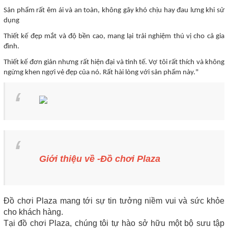
Sản phẩm rất êm ái và an toàn, không gây khó chịu hay đau lưng khi sử
dụng
Thiết kế đẹp mắt và độ bền cao, mang lại trải nghiệm thú vị cho cả gia
đình.
Thiết kế đơn giản nhưng rất hiện đại và tinh tế. Vợ tôi rất thích và không
ngừng khen ngợi vẻ đẹp của nó. Rất hài lòng với sản phẩm này."
Giới thiệu về -Đồ chơi Plaza
Đồ chơi Plaza mang tới sự tin tưởng niềm vui và sức khỏe
cho khách hàng.
Tại đồ chơi Plaza, chúng tôi tự hào sở hữu một bộ sưu tập