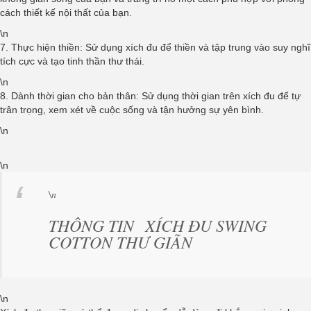
cách thiết kế nội thất của bạn.
\n
7. Thực hiện thiền: Sử dụng xích đu để thiền và tập trung vào suy nghĩ
tích cực và tạo tinh thần thư thái.
\n
8. Dành thời gian cho bản thân: Sử dụng thời gian trên xích đu để tự
trân trọng, xem xét về cuộc sống và tận hưởng sự yên bình.
\n
\n
\n
THÔNG TIN
XÍCH ĐU SWING
COTTON THƯ GIÃN
\n