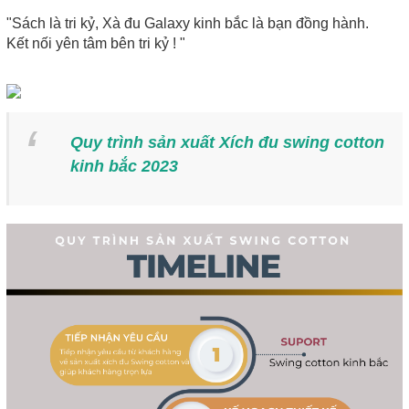
"Sách là tri kỷ, Xà đu Galaxy kinh bắc là bạn đồng hành.
Kết nối yên tâm bên tri kỷ ! "
Quy trình sản xuất Xích đu swing cotton
kinh bắc 2023