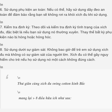
\n
6. Sử dụng phụ kiện an toàn: Nếu có thể, hãy sử dụng dây đeo an
toàn để đảm bảo rằng bạn sẽ không rơi ra khỏi xích đu khi sử dụng.
\n
7. Kiểm tra định kỳ: Theo dõi và kiểm tra định kỳ tình trạng của xích
đu, đặc biệt là nếu bạn sử dụng nó thường xuyên. Thay thế bất kỳ phụ
kiện nào bị hỏng hoặc hỏng hóc.
\n
8. Sử dụng dưới sự giám sát: Không bao giờ để trẻ em sử dụng xích
đu mà không có sự giám sát của người lớn. Xích đu có thể gây nguy
hiểm cho trẻ nếu họ sử dụng nó một cách không đúng cách.
\n
\n
Thư giãn cùng xích đu swing cotton kinh Bắc
\n
mang lại > 8 điều hữu ích như sau: