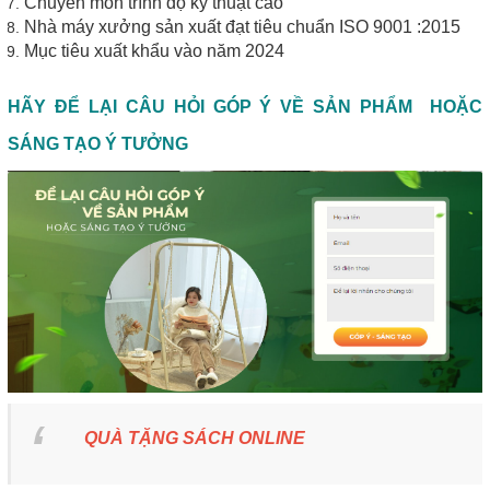
Chuyên môn trình độ kỹ thuật cao
Nhà máy xưởng sản xuất đạt tiêu chuẩn ISO 9001 :2015
Mục tiêu xuất khẩu vào năm 2024
HÃY ĐỂ LẠI CÂU HỎI GÓP Ý VỀ SẢN PHẨM HOẶC
SÁNG TẠO Ý TƯỞNG
QUÀ TẶNG SÁCH ONLINE