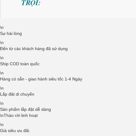
TRỘI:
\n
Sự hài lòng
\n
Đến từ các khách hàng đã sử dụng
\n
Ship COD toàn quốc
\n
Hàng có sẵn - giao hành siêu tốc 1-4 Ngày
\n
Lắp đặt di chuyển
\n
Sản phẩm lắp đặt dễ dàng
\nTháo rời linh hoạt
\n
Giá siêu ưu đãi