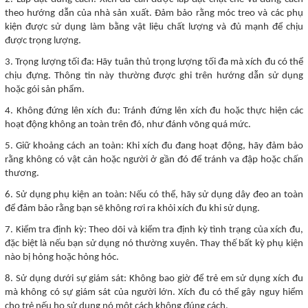
theo hướng dẫn của nhà sản xuất. Đảm bảo rằng móc treo và các phụ
kiện được sử dụng làm bằng vật liệu chất lượng và đủ mạnh để chịu
được trọng lượng.
3. Trọng lượng tối đa: Hãy tuân thủ trọng lượng tối đa mà xích đu có thể
chịu đựng. Thông tin này thường được ghi trên hướng dẫn sử dụng
hoặc gói sản phẩm.
4. Không đứng lên xích đu: Tránh đứng lên xích đu hoặc thực hiện các
hoạt động không an toàn trên đó, như đánh võng quá mức.
5. Giữ khoảng cách an toàn: Khi xích đu đang hoạt động, hãy đảm bảo
rằng không có vật cản hoặc người ở gần đó để tránh va đập hoặc chấn
thương.
6. Sử dụng phụ kiện an toàn: Nếu có thể, hãy sử dụng dây đeo an toàn
để đảm bảo rằng bạn sẽ không rơi ra khỏi xích đu khi sử dụng.
7. Kiểm tra định kỳ: Theo dõi và kiểm tra định kỳ tình trạng của xích đu,
đặc biệt là nếu bạn sử dụng nó thường xuyên. Thay thế bất kỳ phụ kiện
nào bị hỏng hoặc hỏng hóc.
8. Sử dụng dưới sự giám sát: Không bao giờ để trẻ em sử dụng xích đu
mà không có sự giám sát của người lớn. Xích đu có thể gây nguy hiểm
cho trẻ nếu họ sử dụng nó một cách không đúng cách.