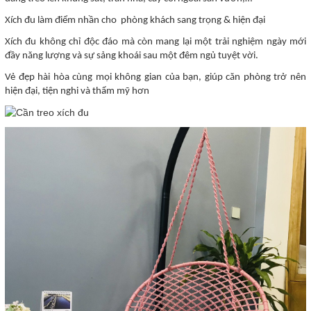
Xích đu làm điểm nhần cho phòng khách sang trọng & hiện đại
Xích đu không chỉ độc đáo mà còn mang lại một trải nghiệm ngày mới
đầy năng lượng và sự sảng khoái sau một đêm ngủ tuyệt vời.
Vẻ đẹp hài hòa cùng mọi không gian của bạn, giúp căn phòng trở nên
hiện đại, tiện nghi và thẩm mỹ hơn