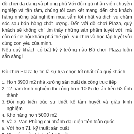
đồ chơi đa dạng và phong phú Với đội ngũ nhân viên chuyên
nghiệp và tận tâm, chúng tôi cam kết mang đến cho khách
hàng những trải nghiệm mua sắm tốt nhất và dịch vụ chăm
sóc sau bán hàng chất lượng. Đến với đồ chơi Plaza, quý
khách sẽ không chỉ tìm thấy những sản phẩm tuyệt vời, mà
còn có cơ hội khám phá thế giới vui chơi và học tập tuyệt vời
cùng con yêu của mình.
Nếu quý khách có bất kỳ ý tưởng nào Đồ chơi Plaza luôn
sẵn sàng!
Đồ chơi Plaza tự tin là sự lựa chọn tốt nhất của quý khách
Hơn 3900 m2 nhà xưởng sản xuất da công trực tiếp
12 năm kinh nghiệm thi công hơn 1005 dự án trên 63 tỉnh
thành
Đội ngũ kiến trúc sư thiết kế tâm huyết và giàu kinh
nghiệm.
Kho hàng hơn 5000 m2
Và 3 Văn Phòng chi nhánh đại diện trên toàn quốc
Với hơn 71 kỹ thuật sản xuất