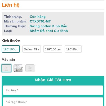
Liên hệ
Tình trạng:
Còn hàng
Mã sản phẩm:
CTXDT01-MT
Thương hiệu:
Swing cotton Kinh Bắc
Loại:
Nhóm Đồ chơi Gia Đình
Kích thước
190*100cm
Default Title
190*100 cm
190*80 cm
Màu sắc
Nhận Giá Tốt Hơn