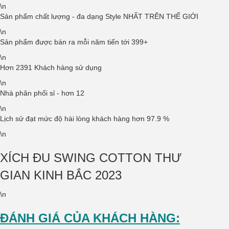
\n
Sản phẩm chất lượng - đa dạng Style NHẤT TRÊN THẾ GIỚI
\n
Sản phẩm được bán ra mỗi năm tiến tới 399+
\n
Hơn 2391 Khách hàng sử dụng
\n
Nhà phân phối sỉ - hơn 12
\n
Lịch sử đạt mức độ hài lòng khách hàng hơn 97.9 %
\n
XÍCH ĐU SWING COTTON THƯ
GIAN KINH BẮC 2023
\n
ĐÁNH GIÁ CỦA KHÁCH HÀNG: