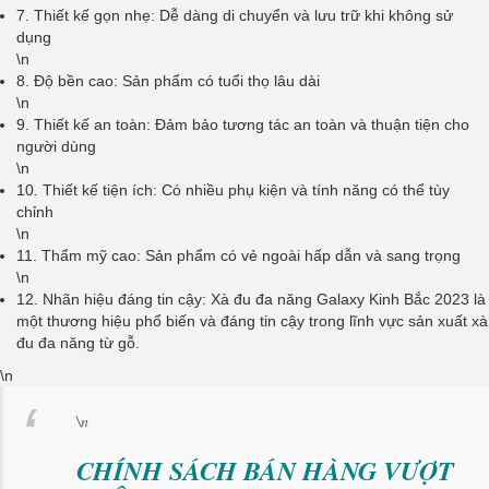
7. Thiết kế gọn nhẹ: Dễ dàng di chuyển và lưu trữ khi không sử
dụng
\n
8. Độ bền cao: Sản phẩm có tuổi thọ lâu dài
\n
9. Thiết kế an toàn: Đảm bảo tương tác an toàn và thuận tiện cho
người dùng
\n
10. Thiết kế tiện ích: Có nhiều phụ kiện và tính năng có thể tùy
chỉnh
\n
11. Thẩm mỹ cao: Sản phẩm có vẻ ngoài hấp dẫn và sang trọng
\n
12. Nhãn hiệu đáng tin cậy: Xà đu đa năng Galaxy Kinh Bắc 2023 là
một thương hiệu phổ biến và đáng tin cậy trong lĩnh vực sản xuất xà
đu đa năng từ gỗ.
\n
\n
CHÍNH SÁCH BÁN HÀNG VƯỢT