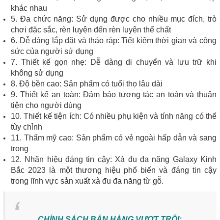
khác nhau
5. Đa chức năng: Sử dụng được cho nhiều mục đích, trò
chơi đặc sắc, rèn luyện đến rèn luyện thể chất
6. Dễ dàng lắp đặt và tháo ráp: Tiết kiệm thời gian và công
sức của người sử dụng
7. Thiết kế gọn nhẹ: Dễ dàng di chuyển và lưu trữ khi
không sử dụng
8. Độ bền cao: Sản phẩm có tuổi thọ lâu dài
9. Thiết kế an toàn: Đảm bảo tương tác an toàn và thuận
tiện cho người dùng
10. Thiết kế tiện ích: Có nhiều phụ kiện và tính năng có thể
tùy chỉnh
11. Thẩm mỹ cao: Sản phẩm có vẻ ngoài hấp dẫn và sang
trọng
12. Nhãn hiệu đáng tin cậy: Xà đu đa năng Galaxy Kinh
Bắc 2023 là một thương hiệu phổ biến và đáng tin cậy
trong lĩnh vực sản xuất xà đu đa năng từ gỗ.
CHÍNH SÁCH BÁN HÀNG VƯỢT TRỘI: