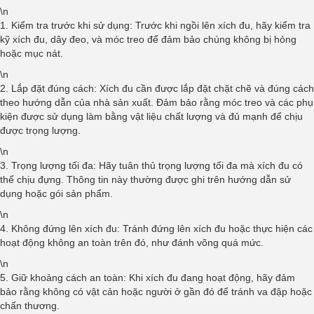
\n
1. Kiểm tra trước khi sử dụng: Trước khi ngồi lên xích đu, hãy kiểm tra
kỹ xích đu, dây đeo, và móc treo để đảm bảo chúng không bị hỏng
hoặc mục nát.
\n
2. Lắp đặt đúng cách: Xích đu cần được lắp đặt chặt chẽ và đúng cách
theo hướng dẫn của nhà sản xuất. Đảm bảo rằng móc treo và các phụ
kiện được sử dụng làm bằng vật liệu chất lượng và đủ mạnh để chịu
được trọng lượng.
\n
3. Trọng lượng tối đa: Hãy tuân thủ trọng lượng tối đa mà xích đu có
thể chịu đựng. Thông tin này thường được ghi trên hướng dẫn sử
dụng hoặc gói sản phẩm.
\n
4. Không đứng lên xích đu: Tránh đứng lên xích đu hoặc thực hiện các
hoạt động không an toàn trên đó, như đánh võng quá mức.
\n
5. Giữ khoảng cách an toàn: Khi xích đu đang hoạt động, hãy đảm
bảo rằng không có vật cản hoặc người ở gần đó để tránh va đập hoặc
chấn thương.