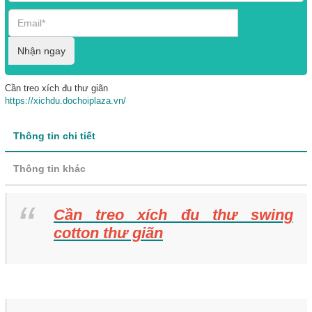
Nhận ngay
Cần treo xích đu thư giãn
https://xichdu.dochoiplaza.vn/
Thông tin chi tiết
Thông tin khác
Cần treo xích đu thư swing
cotton thư giãn