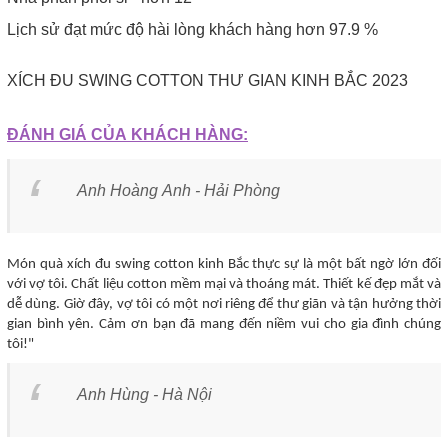
Lịch sử đạt mức độ hài lòng khách hàng hơn 97.9 %
XÍCH ĐU SWING COTTON THƯ GIAN KINH BẮC 2023
ĐÁNH GIÁ CỦA KHÁCH HÀNG:
Anh Hoàng Anh - Hải Phòng
Món quà xích đu swing cotton kinh Bắc thực sự là một bất ngờ lớn đối
với vợ tôi. Chất liệu cotton mềm mại và thoáng mát. Thiết kế đẹp mắt và
dễ dùng. Giờ đây, vợ tôi có một nơi riêng để thư giãn và tận hưởng thời
gian bình yên. Cảm ơn bạn đã mang đến niềm vui cho gia đình chúng
tôi!"
Anh Hùng - Hà Nội