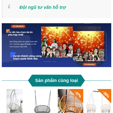
Đội ngũ tư vấn hỗ trợ
Sản phẩm cùng loại
- 87%
- 89%