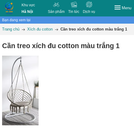
Khu vực
Menu
Hà Nội
Sản phẩm
Tin tức
Dịch vụ
Bạn đang xem tại
Trang chủ
Xích đu cotton
Cần treo xích đu cotton màu trắng 1
Cần treo xích đu cotton màu trắng 1