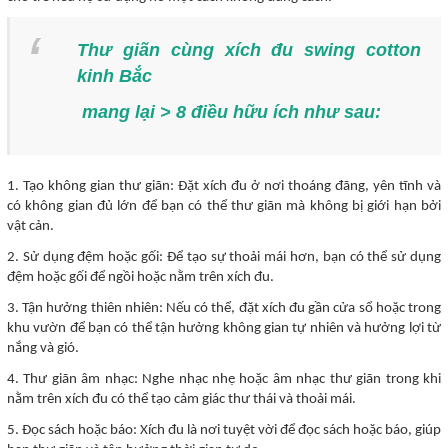
Thư giãn cùng xích đu swing cotton
kinh Bắc
mang lại > 8 điều hữu ích như sau:
1. Tạo không gian thư giãn: Đặt xích đu ở nơi thoáng đãng, yên tĩnh và
có không gian đủ lớn để bạn có thể thư giãn mà không bị giới hạn bởi
vật cản.
2. Sử dụng đệm hoặc gối: Để tạo sự thoải mái hơn, bạn có thể sử dụng
đệm hoặc gối để ngồi hoặc nằm trên xích đu.
3. Tận hưởng thiên nhiên: Nếu có thể, đặt xích đu gần cửa sổ hoặc trong
khu vườn để bạn có thể tận hưởng không gian tự nhiên và hưởng lợi từ
nắng và gió.
4. Thư giãn âm nhạc: Nghe nhạc nhẹ hoặc âm nhạc thư giãn trong khi
nằm trên xích đu có thể tạo cảm giác thư thái và thoải mái.
5. Đọc sách hoặc báo: Xích đu là nơi tuyệt vời để đọc sách hoặc báo, giúp