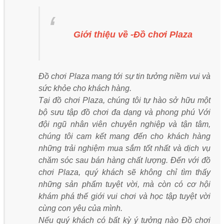
Giới thiệu về -Đồ chơi Plaza
Đồ chơi Plaza mang tới sự tin tưởng niềm vui và
sức khỏe cho khách hàng.
Tại đồ chơi Plaza, chúng tôi tự hào sở hữu một
bộ sưu tập đồ chơi đa dạng và phong phú Với
đội ngũ nhân viên chuyên nghiệp và tận tâm,
chúng tôi cam kết mang đến cho khách hàng
những trải nghiệm mua sắm tốt nhất và dịch vụ
chăm sóc sau bán hàng chất lượng. Đến với đồ
chơi Plaza, quý khách sẽ không chỉ tìm thấy
những sản phẩm tuyệt vời, mà còn có cơ hội
khám phá thế giới vui chơi và học tập tuyệt vời
cùng con yêu của mình.
Nếu quý khách có bất kỳ ý tưởng nào Đồ chơi