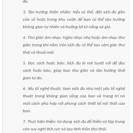
đu.
3. Tận hưởng thiên nhiên: Nếu có thể, đặt xích đu gần
cửa sổ hoặc trong khu vườn để bạn có thể tận hưởng
không gian tự nhiên và hưởng lợi từ nắng và gió.
4. Thư giãn âm nhạc: Nghe nhạc nhẹ hoặc âm nhạc thư
giãn trong khi nằm trên xích đu có thể tạo cảm giác thư
thái và thoải mái.
5. Đọc sách hoặc báo: Xích đu là nơi tuyệt vời để đọc
sách hoặc báo, giúp bạn thư giãn và tận hưởng thời
gian tự do.
6. Yếu tố nghệ thuật: Xem xích đu như một yếu tố nghệ
thuật trong không gian sống của bạn và trang trí nó
một cách phù hợp với phong cách thiết kế nội thất của
bạn.
7. Thực hiện thiền: Sử dụng xích đu để thiền và tập trung
vào suy nghĩ tích cực và tạo tinh thần thư thái.