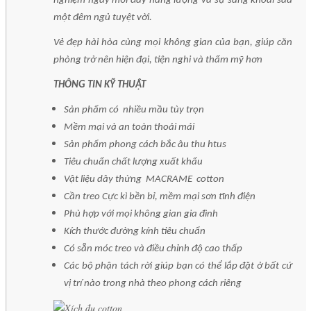
nghiệm ngày mới đầy năng lượng và sự sảng khoái sau
một đêm ngủ tuyệt vời.
Vẻ đẹp hài hòa cùng mọi không gian của bạn, giúp căn
phòng trở nên hiện đại, tiện nghi và thẩm mỹ hơn
THÔNG TIN KỸ THUẬT
Sản phẩm có nhiều mầu tùy trọn
Mềm mại và an toàn thoải mái
Sản phẩm phong cách bắc âu thu htus
Tiêu chuẩn chất lượng xuất khẩu
Vật liệu dây thừng MACRAME cotton
Cần treo Cực kì bền bỉ, mềm mại sơn tĩnh điện
Phù hợp với mọi không gian gia đình
Kích thước đường kính tiêu chuẩn
Có sẵn móc treo và điều chỉnh độ cao thấp
Các bộ phận tách rời giúp bạn có thể lắp đặt ở bất cứ
vị trí nào trong nhà theo phong cách riêng