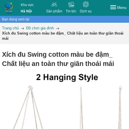
Khu vực
Menu
Hà Nội
Sản phẩm
Tin tức
Dịch vụ
Bạn đang xem tại
Trang chủ
Đồ chơi gia đình
Xích đu Swing cotton màu be đậm_ Chất liệu an toàn thư giãn thoải
mái
Xích đu Swing cotton màu be đậm_
Chất liệu an toàn thư giãn thoải mái