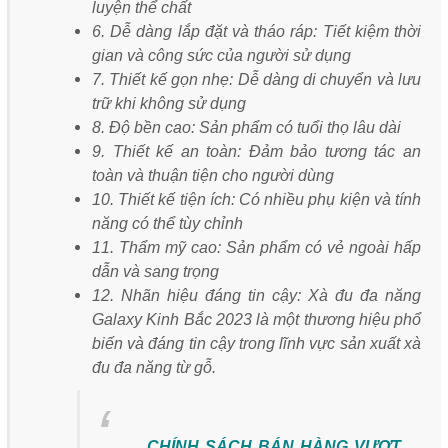
luyện thể chất
6. Dễ dàng lắp đặt và tháo ráp: Tiết kiệm thời
gian và công sức của người sử dụng
7. Thiết kế gọn nhẹ: Dễ dàng di chuyển và lưu
trữ khi không sử dụng
8. Độ bền cao: Sản phẩm có tuổi thọ lâu dài
9. Thiết kế an toàn: Đảm bảo tương tác an
toàn và thuận tiện cho người dùng
10. Thiết kế tiện ích: Có nhiều phụ kiện và tính
năng có thể tùy chỉnh
11. Thẩm mỹ cao: Sản phẩm có vẻ ngoài hấp
dẫn và sang trọng
12. Nhãn hiệu đáng tin cậy: Xà đu đa năng
Galaxy Kinh Bắc 2023 là một thương hiệu phổ
biến và đáng tin cậy trong lĩnh vực sản xuất xà
đu đa năng từ gỗ.
CHÍNH SÁCH BÁN HÀNG VƯỢT