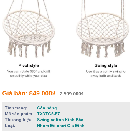
Giá bán: 849.000₫
7.599.000₫
Tình trạng:
Còn hàng
Mã sản phẩm:
TXDTG5-57
Thương hiệu:
Swing cotton Kinh Bắc
Loại:
Nhóm Đồ chơi Gia Đình