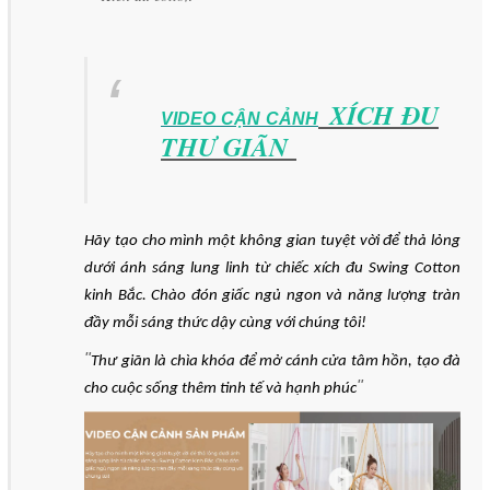
XÍCH ĐU
VIDEO CẬN CẢNH
THƯ GIÃN
Hãy tạo cho mình một không gian tuyệt vời để thả lỏng
dưới ánh sáng lung linh từ chiếc xích đu Swing Cotton
kinh Bắc. Chào đón giấc ngủ ngon và năng lượng tràn
đầy mỗi sáng thức dậy cùng với chúng tôi!
"
Thư giãn là chìa khóa để mở cánh cửa tâm hồn, tạo đà
"
cho cuộc sống thêm tinh tế và hạnh phúc