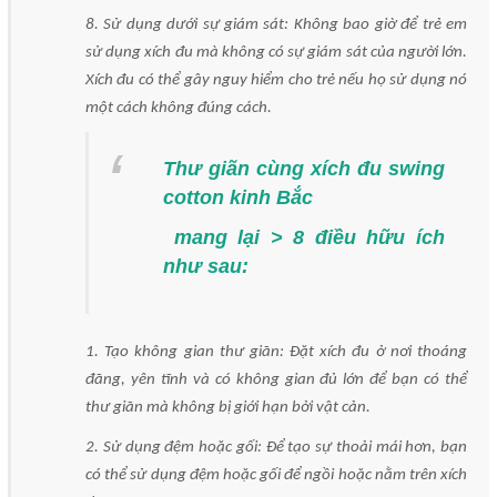
8. Sử dụng dưới sự giám sát: Không bao giờ để trẻ em
sử dụng xích đu mà không có sự giám sát của người lớn.
Xích đu có thể gây nguy hiểm cho trẻ nếu họ sử dụng nó
một cách không đúng cách.
Thư giãn cùng xích đu swing
cotton kinh Bắc
mang lại > 8 điều hữu ích
như sau:
1. Tạo không gian thư giãn: Đặt xích đu ở nơi thoáng
đãng, yên tĩnh và có không gian đủ lớn để bạn có thể
thư giãn mà không bị giới hạn bởi vật cản.
2. Sử dụng đệm hoặc gối: Để tạo sự thoải mái hơn, bạn
có thể sử dụng đệm hoặc gối để ngồi hoặc nằm trên xích