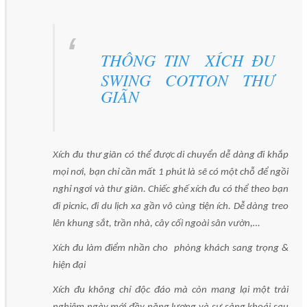
THÔNG TIN
XÍCH ĐU
SWING COTTON THƯ
GIÃN
Xích đu thư giãn có thể được di chuyển dễ dàng đi khắp
mọi nơi, bạn chỉ cần mất 1 phút là sẽ có một chỗ để ngồi
nghỉ ngơi và thư giãn. Chiếc ghế xích đu có thể theo bạn
đi picnic, đi du lịch xa gần vô cùng tiện ích. Dễ dàng treo
lên khung sắt, trần nhà, cây cối ngoài sân vườn,…
Xích đu làm điểm nhần cho phòng khách sang trọng &
hiện đại
Xích đu không chỉ độc đáo mà còn mang lại một trải