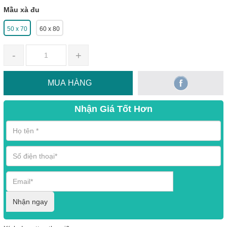
Mầu xà đu
50 x 70
60 x 80
-
+
MUA HÀNG
Nhận Giá Tốt Hơn
Nhận ngay