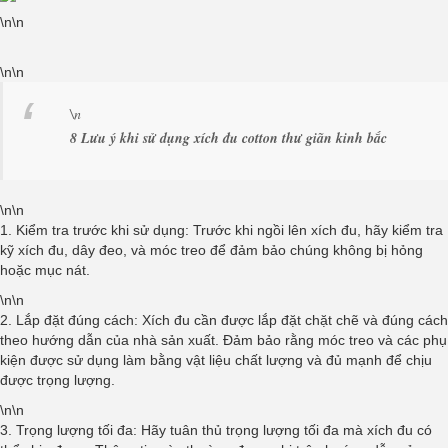
\n\n
\n\n
\n
8 Lưu ý khi sử dụng xích đu cotton thư giãn kinh bắc
\n\n
1. Kiểm tra trước khi sử dụng: Trước khi ngồi lên xích đu, hãy kiểm tra
kỹ xích đu, dây đeo, và móc treo để đảm bảo chúng không bị hỏng
hoặc mục nát.
\n\n
2. Lắp đặt đúng cách: Xích đu cần được lắp đặt chặt chẽ và đúng cách
theo hướng dẫn của nhà sản xuất. Đảm bảo rằng móc treo và các phụ
kiện được sử dụng làm bằng vật liệu chất lượng và đủ mạnh để chịu
được trọng lượng.
\n\n
3. Trọng lượng tối đa: Hãy tuân thủ trọng lượng tối đa mà xích đu có