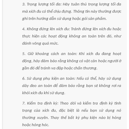
3. Trọng lượng tối đa: Hãy tuân thủ trọng lượng tối đa
mà xích đu có thể chịu đựng. Thông tin này thường được
ghi trên hướng dẫn sử dụng hoặc gói sản phẩm.
4. Không đứng lên xích đu: Tránh đứng lên xích đu hoặc
thực hiện các hoạt động không an toàn trên đó, như
đánh võng quá mức.
5. Giữ khoảng cách an toàn: Khi xích đu đang hoạt
động, hãy đảm bảo rằng không có vật cản hoặc người ở
gần đó để tránh va đập hoặc chấn thương.
6. Sử dụng phụ kiện an toàn: Nếu có thể, hãy sử dụng
dây đeo an toàn để đảm bảo rằng bạn sẽ không rơi ra
khỏi xích đu khi sử dụng.
7. Kiểm tra định kỳ: Theo dõi và kiểm tra định kỳ tình
trạng của xích đu, đặc biệt là nếu bạn sử dụng nó
thường xuyên. Thay thế bất kỳ phụ kiện nào bị hỏng
hoặc hỏng hóc.