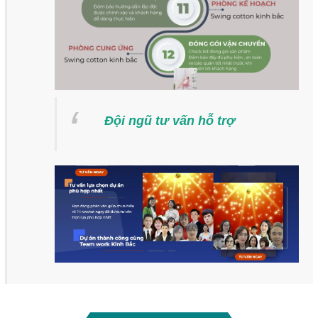
Đội ngũ tư vấn hỗ trợ