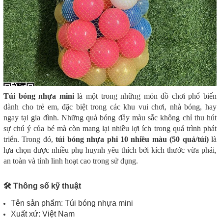
Túi bóng nhựa mini
là một trong những món đồ chơi phổ biến
dành cho trẻ em, đặc biệt trong các khu vui chơi, nhà bóng, hay
ngay tại gia đình. Những quả bóng đầy màu sắc không chỉ thu hút
sự chú ý của bé mà còn mang lại nhiều lợi ích trong quá trình phát
triển. Trong đó,
túi bóng nhựa phi 10 nhiều màu (50 quả/túi)
là
lựa chọn được nhiều phụ huynh yêu thích bởi kích thước vừa phải,
an toàn và tính linh hoạt cao trong sử dụng.
🛠️ Thông số kỹ thuật
Tên sản phẩm: Túi bóng nhựa mini
Xuất xứ: Việt Nam