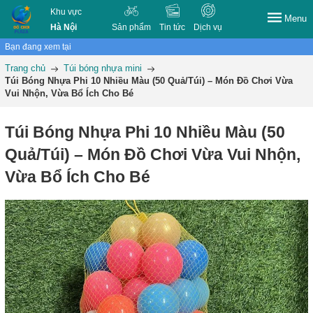
Khu vực
Menu
Hà Nội
Sản phẩm
Tin tức
Dịch vụ
Bạn đang xem tại
Trang chủ
Túi bóng nhựa mini
Túi Bóng Nhựa Phi 10 Nhiều Màu (50 Quả/Túi) – Món Đồ Chơi Vừa
Vui Nhộn, Vừa Bổ Ích Cho Bé
Túi Bóng Nhựa Phi 10 Nhiều Màu (50
Quả/Túi) – Món Đồ Chơi Vừa Vui Nhộn,
Vừa Bổ Ích Cho Bé