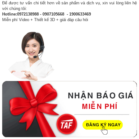
Để được tư vấn chi tiết hơn về sản phẩm và dịch vụ, xin vui lòng liên hệ
với chúng tôi:
Hotline:0972138988 - 0907105668 - 1900633469
Miễn phí Video + Thiết kế 3D + giải đáp câu hỏi