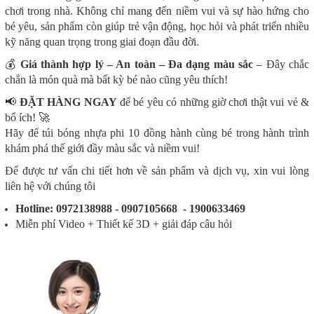
chơi trong nhà. Không chỉ mang đến niềm vui và sự hào hứng cho
bé yêu, sản phẩm còn giúp trẻ vận động, học hỏi và phát triển nhiều
kỹ năng quan trọng trong giai đoạn đầu đời.
💰
Giá thành hợp lý – An toàn – Đa dạng màu sắc
– Đây chắc
chắn là món quà mà bất kỳ bé nào cũng yêu thích!
📢
ĐẶT HÀNG NGAY
để bé yêu có những giờ chơi thật vui vẻ &
bổ ích! 🚀
Hãy để túi bóng nhựa phi 10 đồng hành cùng bé trong hành trình
khám phá thế giới đầy màu sắc và niềm vui!
Để được tư vấn chi tiết hơn về sản phẩm và dịch vụ, xin vui lòng
liên hệ với chúng tôi
Hotline: 0972138988 - 0907105668 - 1900633469
Miễn phí Video + Thiết kế 3D + giải đáp câu hỏi