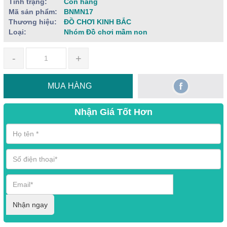
Tình trạng:
Còn hàng
Mã sản phẩm:
BNMN17
Thương hiệu:
ĐỒ CHƠI KINH BẮC
Loại:
Nhóm Đồ chơi mầm non
-
+
MUA HÀNG
Nhận Giá Tốt Hơn
Nhận ngay