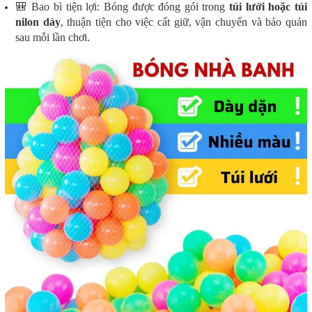
🎒 Bao bì tiện lợi:
Bóng được đóng gói trong
túi lưới hoặc túi
nilon dày
, thuận tiện cho việc cất giữ, vận chuyển và bảo quản
sau mỗi lần chơi.