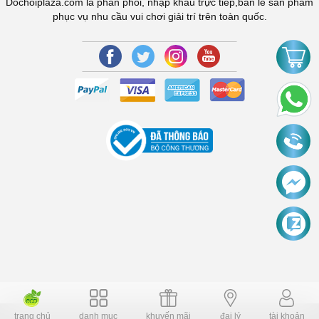
Dochoiplaza.com là phân phối, nhập khẩu trực tiếp,bán lẻ sản phẩm
phục vụ nhu cầu vui chơi giải trí trên toàn quốc.
trang chủ
danh mục
khuyến mãi
đại lý
tài khoản