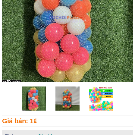
Giá bán: 1₫