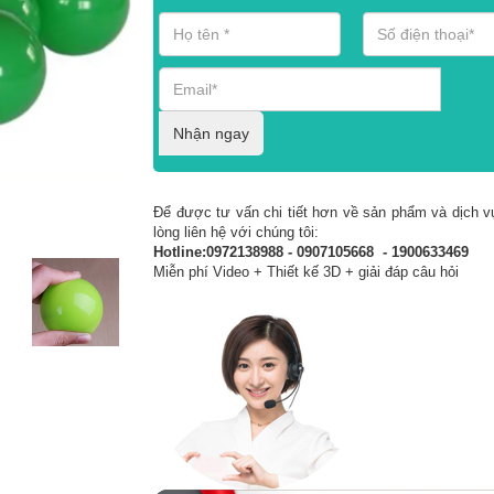
Nhận ngay
Để được tư vấn chi tiết hơn về sản phẩm và dịch vụ
lòng liên hệ với chúng tôi:
Hotline:0972138988 - 0907105668 - 1900633469
Miễn phí Video + Thiết kế 3D + giải đáp câu hỏi