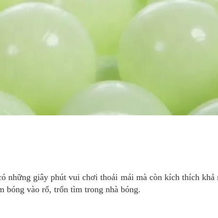
ó những giây phút vui chơi thoải mái mà còn kích thích khả 
 bóng vào rổ, trốn tìm trong nhà bóng.