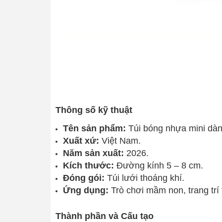
Thông số kỹ thuật
Tên sản phẩm:
Túi bóng nhựa mini dàn
Xuất xứ:
Việt Nam.
Năm sản xuất:
2026.
Kích thước:
Đường kính 5 – 8 cm.
Đóng gói:
Túi lưới thoáng khí.
Ứng dụng:
Trò chơi mầm non, trang trí 
Thành phần và Cấu tạo