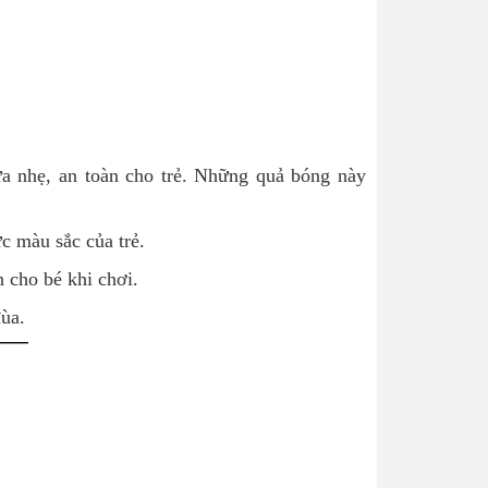
a nhẹ, an toàn cho trẻ. Những quả bóng này
c màu sắc của trẻ.
cho bé khi chơi.
ùa.