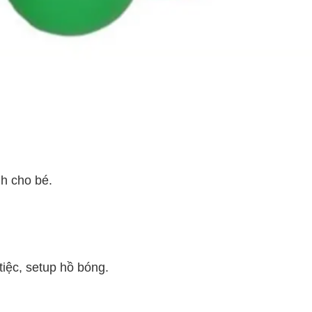
h cho bé.
tiệc, setup hồ bóng.