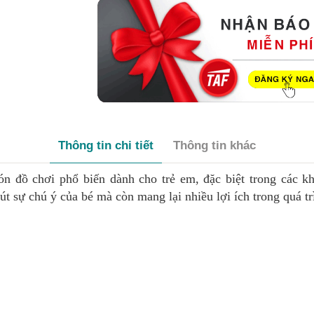
Thông tin chi tiết
Thông tin khác
 đồ chơi phổ biến dành cho trẻ em, đặc biệt trong các khu
 sự chú ý của bé mà còn mang lại nhiều lợi ích trong quá trì