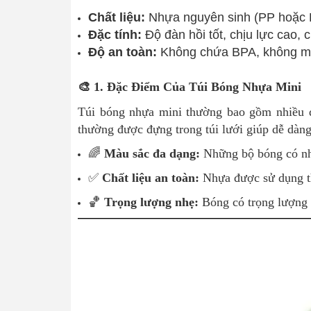
Chất liệu:
Nhựa nguyên sinh (PP hoặc 
Đặc tính:
Độ đàn hồi tốt, chịu lực cao,
Độ an toàn:
Không chứa BPA, không mùi,
🎨 1. Đặc Điểm Của Túi Bóng Nhựa Mini
Túi bóng nhựa mini thường bao gồm nhiều q
thường được đựng trong túi lưới giúp dễ dàn
🌈
Màu sắc đa dạng:
Những bộ bóng có nhiề
✅
Chất liệu an toàn:
Nhựa được sử dụng th
🏀
Trọng lượng nhẹ:
Bóng có trọng lượng 