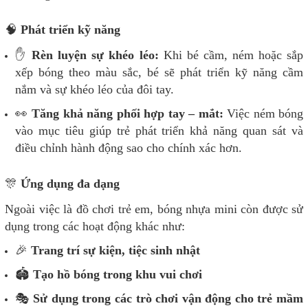
🧠
Phát triển kỹ năng
✋
Rèn luyện sự khéo léo:
Khi bé cầm, ném hoặc sắp
xếp bóng theo màu sắc, bé sẽ phát triển kỹ năng cầm
nắm và sự khéo léo của đôi tay.
👀
Tăng khả năng phối hợp tay – mắt:
Việc ném bóng
vào mục tiêu giúp trẻ phát triển khả năng quan sát và
điều chỉnh hành động sao cho chính xác hơn.
🎊
Ứng dụng đa dạng
Ngoài việc là đồ chơi trẻ em, bóng nhựa mini còn được sử
dụng trong các hoạt động khác như:
🎉
Trang trí sự kiện, tiệc sinh nhật
🏟
Tạo hồ bóng trong khu vui chơi
🎭
Sử dụng trong các trò chơi vận động cho trẻ mầm