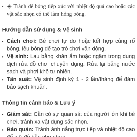
☀️ Tránh để bóng tiếp xúc với nhiệt độ quá cao hoặc các
vật sắc nhọn có thể làm hỏng bóng.
Hướng dẫn sử dụng & Vệ sinh
Cách chơi:
Bé chơi tự do hoặc kết hợp cùng rổ
bóng, lều bóng để tạo trò chơi vận động.
Vệ sinh:
Lau bằng khăn ẩm hoặc ngâm trong dung
dịch rửa đồ chơi chuyên dụng. Rửa lại bằng nước
sạch và phơi khô tự nhiên.
Tần suất:
Vệ sinh định kỳ 1 - 2 lần/tháng để đảm
bảo sạch khuẩn.
Thông tin cảnh báo & Lưu ý
Giám sát:
Cần có sự quan sát của người lớn khi bé
chơi, tránh xa vật dụng sắc nhọn.
Bảo quản:
Tránh ánh nắng trực tiếp và nhiệt độ cao