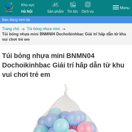
Khu vực
Menu
Hà Nội
Sản phẩm
Tin tức
Dịch vụ
Bạn đang xem tại
Trang chủ
Túi bóng nhựa mini
Túi bóng nhựa mini BNMN04 Dochoikinhbac Giải trí hấp dẫn từ khu
vui chơi trẻ em
Túi bóng nhựa mini BNMN04
Dochoikinhbac Giải trí hấp dẫn từ khu
vui chơi trẻ em