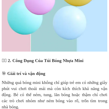
🤹‍♂️ 2. Công Dụng Của Túi Bóng Nhựa Mini
🎯
Giải trí và vận động
Những quả bóng mini không chỉ giúp trẻ em có những giây
phút vui chơi thoải mái mà còn kích thích khả năng vận
động. Bé có thể ném, tung, lăn bóng hoặc thậm chí chơi
các trò chơi nhóm như ném bóng vào rổ, trốn tìm trong
nhà bóng.