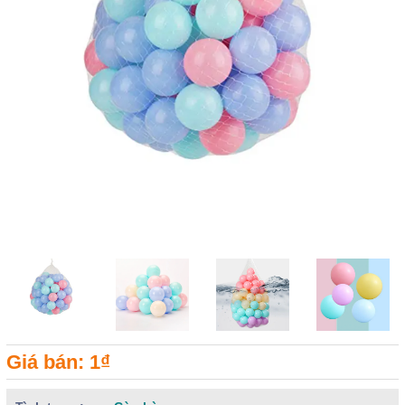
Giá bán: 1₫