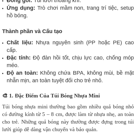
Đóng gói:
Túi lưới thoáng khí.
Ứng dụng:
Trò chơi mầm non, trang trí tiệc, setup
hồ bóng.
Thành phần và Cấu tạo
Chất liệu:
Nhựa nguyên sinh (PP hoặc PE) cao
cấp.
Đặc tính:
Độ đàn hồi tốt, chịu lực cao, chống móp
méo.
Độ an toàn:
Không chứa BPA, không mùi, bề mặt
nhẵn mịn, an toàn tuyệt đối cho trẻ nhỏ.
🎨 1. Đặc Điểm Của Túi Bóng Nhựa Mini
Túi bóng nhựa mini thường bao gồm nhiều quả bóng nhỏ
có đường kính từ 5 – 8 cm, được làm từ nhựa nhẹ, an toàn
cho trẻ. Những quả bóng này thường được đựng trong túi
lưới giúp dễ dàng vận chuyển và bảo quản.