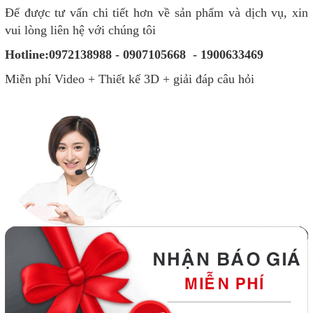
Để được tư vấn chi tiết hơn về sản phẩm và dịch vụ, xin
vui lòng liên hệ với chúng tôi
Hotline:0972138988 - 0907105668 - 1900633469
Miễn phí Video + Thiết kế 3D + giải đáp câu hỏi