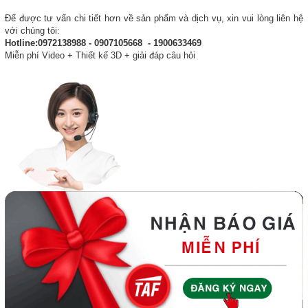
Để được tư vấn chi tiết hơn về sản phẩm và dịch vụ, xin vui lòng liên hệ
với chúng tôi:
Hotline:0972138988 - 0907105668 - 1900633469
Miễn phí Video + Thiết kế 3D + giải đáp câu hỏi