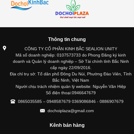
Thông tin chung
CÔNG TY CỔ PHẦN KINH BẮC SEALION UNITY
Mã số doanh nghiệp: 0107573733 do Phong Đăng ký kinh
doanh và Quản lý doanh nghiệp – Sở Tài chính tỉnh Bắc Ninh
cấp ngày 22/09/2016.
Địa chỉ trụ sở: Tổ dân phố Đông Du Núi, Phường Đào Viên, Tỉnh
Bắc Ninh, Việt Nam
Người chịu trách nhiệm quản lý website: Nguyễn Văn Hiệp
Số điện thoại:0946647679
0865035585 – 0948587679 0369086846 - 0886907679
dochoiplaza@gmail.com
Kênh bán hàng