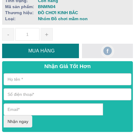
Tình trạng:
Còn hàng
Mã sản phẩm:
BNMN04
Thương hiệu:
ĐỒ CHƠI KINH BẮC
Loại:
Nhóm Đồ chơi mầm non
-
+
MUA HÀNG
Nhận Giá Tốt Hơn
Nhận ngay