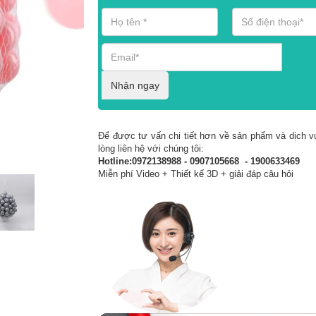
Nhận ngay
Để được tư vấn chi tiết hơn về sản phẩm và dịch vụ
lòng liên hệ với chúng tôi:
Hotline:0972138988 - 0907105668 - 1900633469
Miễn phí Video + Thiết kế 3D + giải đáp câu hỏi