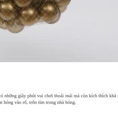
ó những giây phút vui chơi thoải mái mà còn kích thích khả 
 bóng vào rổ, trốn tìm trong nhà bóng.