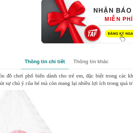
Thông tin chi tiết
Thông tin khác
 đồ chơi phổ biến dành cho trẻ em, đặc biệt trong các khu
 sự chú ý của bé mà còn mang lại nhiều lợi ích trong quá trì