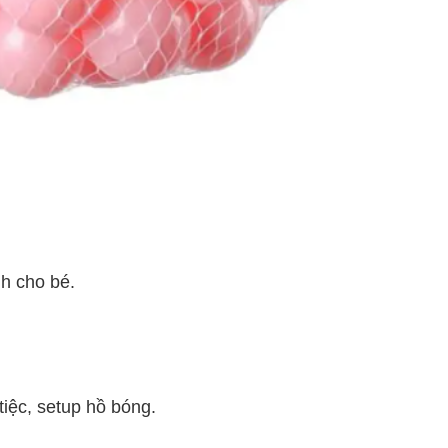
h cho bé.
tiệc, setup hồ bóng.