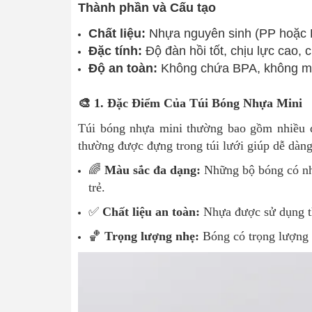
Thành phần và Cấu tạo
Chất liệu:
Nhựa nguyên sinh (PP hoặc 
Đặc tính:
Độ đàn hồi tốt, chịu lực cao,
Độ an toàn:
Không chứa BPA, không mùi,
🎨 1. Đặc Điểm Của Túi Bóng Nhựa Mini
Túi bóng nhựa mini thường bao gồm nhiều q
thường được đựng trong túi lưới giúp dễ dàn
🌈
Màu sắc đa dạng:
Những bộ bóng có nhiề
trẻ.
✅
Chất liệu an toàn:
Nhựa được sử dụng th
🏀
Trọng lượng nhẹ:
Bóng có trọng lượng 