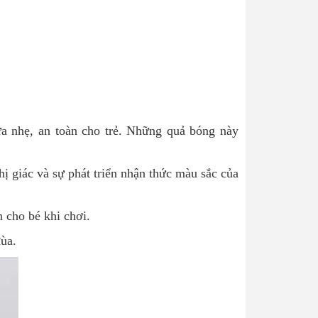
a nhẹ, an toàn cho trẻ. Những quả bóng này
ị giác và sự phát triển nhận thức màu sắc của
cho bé khi chơi.
ùa.