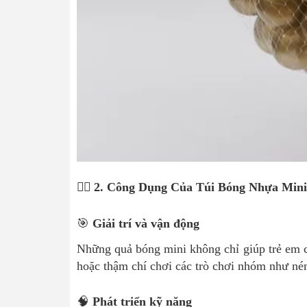
🤹‍♂️ 2. Công Dụng Của Túi Bóng Nhựa Mini
🎯
Giải trí và vận động
Những quả bóng mini không chỉ giúp trẻ em c
hoặc thậm chí chơi các trò chơi nhóm như ném
🧠
Phát triển kỹ năng