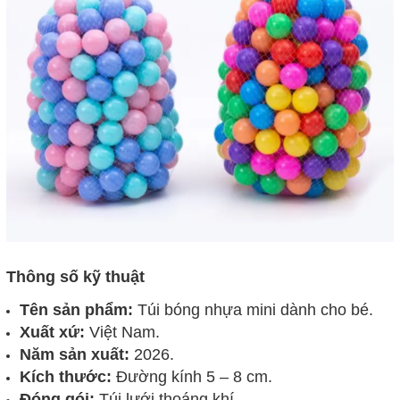
Thông số kỹ thuật
Tên sản phẩm:
Túi bóng nhựa mini dành cho bé.
Xuất xứ:
Việt Nam.
Năm sản xuất:
2026.
Kích thước:
Đường kính 5 – 8 cm.
Đóng gói:
Túi lưới thoáng khí.