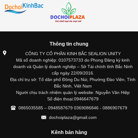
Thông tin chung
CÔNG TY CỔ PHẦN KINH BẮC SEALION UNITY
Mã số doanh nghiệp: 0107573733 do Phong Đăng ký kinh
doanh và Quản lý doanh nghiệp – Sở Tài chính tỉnh Bắc Ninh
cấp ngày 22/09/2016.
Địa chỉ trụ sở: Tổ dân phố Đông Du Núi, Phường Đào Viên, Tỉnh
Bắc Ninh, Việt Nam
Người chịu trách nhiệm quản lý website: Nguyễn Văn Hiệp
Số điện thoại:0946647679
0865035585 – 0948587679 0369086846 - 0886907679
dochoiplaza@gmail.com
Kênh bán hàng