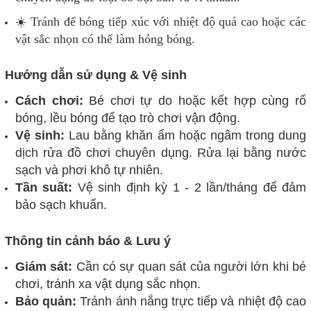
☀️ Tránh để bóng tiếp xúc với nhiệt độ quá cao hoặc các
vật sắc nhọn có thể làm hỏng bóng.
Hướng dẫn sử dụng & Vệ sinh
Cách chơi:
Bé chơi tự do hoặc kết hợp cùng rổ
bóng, lều bóng để tạo trò chơi vận động.
Vệ sinh:
Lau bằng khăn ẩm hoặc ngâm trong dung
dịch rửa đồ chơi chuyên dụng. Rửa lại bằng nước
sạch và phơi khô tự nhiên.
Tần suất:
Vệ sinh định kỳ 1 - 2 lần/tháng để đảm
bảo sạch khuẩn.
Thông tin cảnh báo & Lưu ý
Giám sát:
Cần có sự quan sát của người lớn khi bé
chơi, tránh xa vật dụng sắc nhọn.
Bảo quản:
Tránh ánh nắng trực tiếp và nhiệt độ cao