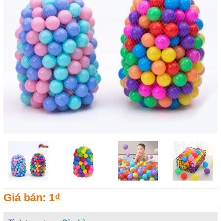
Giá bán: 1₫