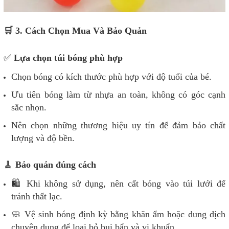
🛒 3. Cách Chọn Mua Và Bảo Quản
✅
Lựa chọn túi bóng phù hợp
Chọn bóng có kích thước phù hợp với độ tuổi của bé.
Ưu tiên bóng làm từ nhựa an toàn, không có góc cạnh
sắc nhọn.
Nên chọn những thương hiệu uy tín để đảm bảo chất
lượng và độ bền.
🧹
Bảo quản đúng cách
🛍 Khi không sử dụng, nên cất bóng vào túi lưới để
tránh thất lạc.
🧼 Vệ sinh bóng định kỳ bằng khăn ẩm hoặc dung dịch
chuyên dụng để loại bỏ bụi bẩn và vi khuẩn.