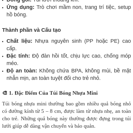
Ứng dụng:
Trò chơi mầm non, trang trí tiệc, setup
hồ bóng.
Thành phần và Cấu tạo
Chất liệu:
Nhựa nguyên sinh (PP hoặc PE) cao
cấp.
Đặc tính:
Độ đàn hồi tốt, chịu lực cao, chống móp
méo.
Độ an toàn:
Không chứa BPA, không mùi, bề mặt
nhẵn mịn, an toàn tuyệt đối cho trẻ nhỏ.
🎨 1. Đặc Điểm Của Túi Bóng Nhựa Mini
Túi bóng nhựa mini thường bao gồm nhiều quả bóng nhỏ
có đường kính từ 5 – 8 cm, được làm từ nhựa nhẹ, an toàn
cho trẻ. Những quả bóng này thường được đựng trong túi
lưới giúp dễ dàng vận chuyển và bảo quản.