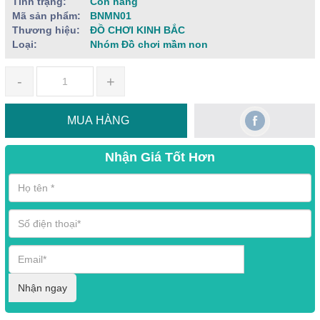
Tình trạng:
Còn hàng
Mã sản phẩm:
BNMN01
Thương hiệu:
ĐỒ CHƠI KINH BẮC
Loại:
Nhóm Đồ chơi mầm non
-
+
MUA HÀNG
Nhận Giá Tốt Hơn
Nhận ngay