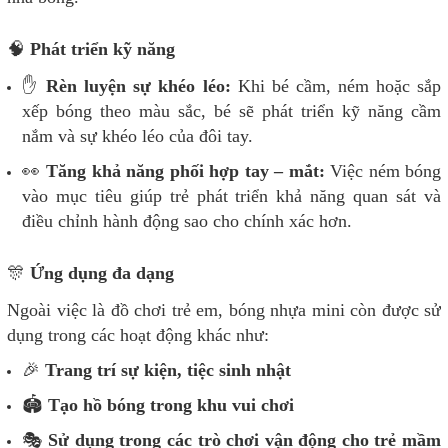
🧠
Phát triển kỹ năng
✋
Rèn luyện sự khéo léo:
Khi bé cầm, ném hoặc sắp
xếp bóng theo màu sắc, bé sẽ phát triển kỹ năng cầm
nắm và sự khéo léo của đôi tay.
👀
Tăng khả năng phối hợp tay – mắt:
Việc ném bóng
vào mục tiêu giúp trẻ phát triển khả năng quan sát và
điều chỉnh hành động sao cho chính xác hơn.
🎊
Ứng dụng đa dạng
Ngoài việc là đồ chơi trẻ em, bóng nhựa mini còn được sử
dụng trong các hoạt động khác như:
🎉
Trang trí sự kiện, tiệc sinh nhật
🏟
Tạo hồ bóng trong khu vui chơi
🎭
Sử dụng trong các trò chơi vận động cho trẻ mầm