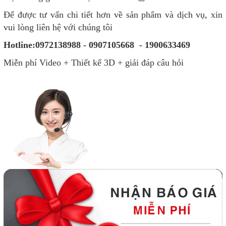
Để được tư vấn chi tiết hơn về sản phẩm và dịch vụ, xin
vui lòng liên hệ với chúng tôi
Hotline:0972138988 - 0907105668 - 1900633469
Miễn phí Video + Thiết kế 3D + giải đáp câu hỏi