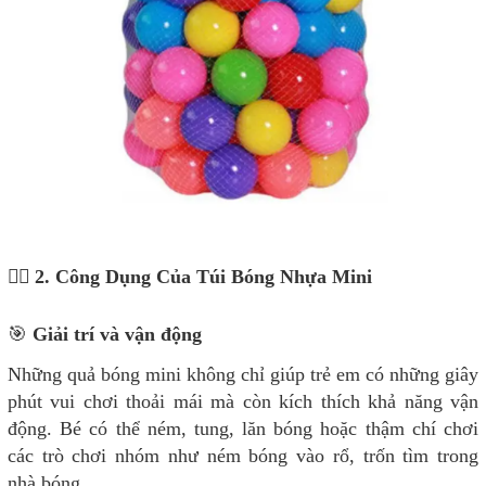
🤹‍♂️ 2. Công Dụng Của Túi Bóng Nhựa Mini
🎯
Giải trí và vận động
Những quả bóng mini không chỉ giúp trẻ em có những giây
phút vui chơi thoải mái mà còn kích thích khả năng vận
động. Bé có thể ném, tung, lăn bóng hoặc thậm chí chơi
các trò chơi nhóm như ném bóng vào rổ, trốn tìm trong
nhà bóng.