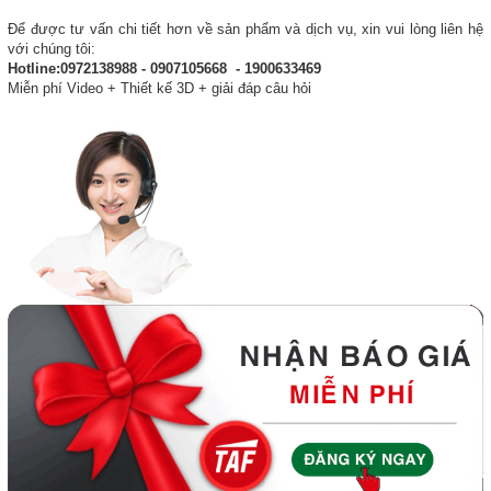
Để được tư vấn chi tiết hơn về sản phẩm và dịch vụ, xin vui lòng liên hệ
với chúng tôi:
Hotline:0972138988 - 0907105668 - 1900633469
Miễn phí Video + Thiết kế 3D + giải đáp câu hỏi