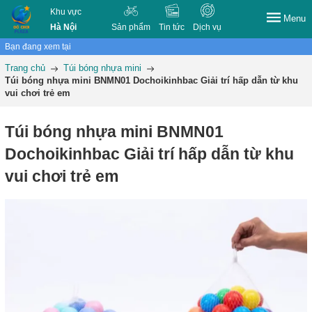
Khu vực
Menu
Hà Nội
Sản phẩm
Tin tức
Dịch vụ
Bạn đang xem tại
Trang chủ
Túi bóng nhựa mini
Túi bóng nhựa mini BNMN01 Dochoikinhbac Giải trí hấp dẫn từ khu
vui chơi trẻ em
Túi bóng nhựa mini BNMN01
Dochoikinhbac Giải trí hấp dẫn từ khu
vui chơi trẻ em