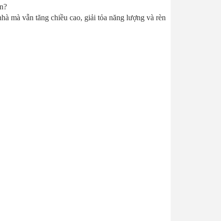
ên?
 nhà mà vẫn tăng chiều cao, giải tỏa năng lượng và rèn