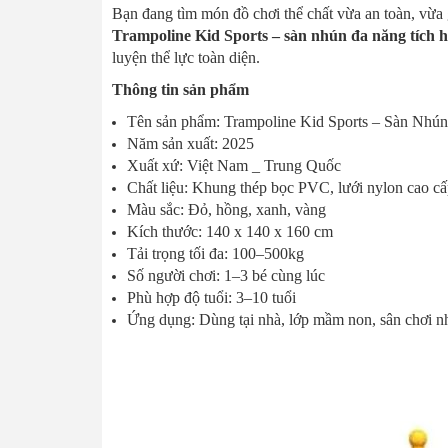
Bạn đang tìm món đồ chơi thể chất vừa an toàn, vừa
Trampoline Kid Sports – sàn nhún đa năng tích 
luyện thể lực toàn diện.
Thông tin sản phẩm
Tên sản phẩm: Trampoline Kid Sports – Sàn Nh
Năm sản xuất: 2025
Xuất xứ: Việt Nam _ Trung Quốc
Chất liệu: Khung thép bọc PVC, lưới nylon cao c
Màu sắc: Đỏ, hồng, xanh, vàng
Kích thước: 140 x 140 x 160 cm
Tải trọng tối đa: 100–500kg
Số người chơi: 1–3 bé cùng lúc
Phù hợp độ tuổi: 3–10 tuổi
Ứng dụng: Dùng tại nhà, lớp mầm non, sân chơi nh