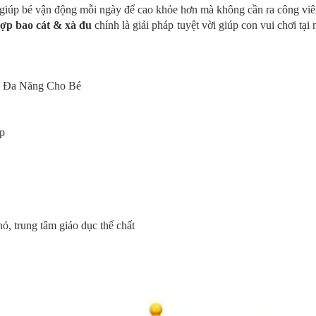
 giúp bé vận động mỗi ngày để cao khỏe hơn mà không cần ra công vi
hợp bao cát & xà đu
chính là giải pháp tuyệt vời giúp con vui chơi tại
ún Đa Năng Cho Bé
ấp
ỏ, trung tâm giáo dục thể chất