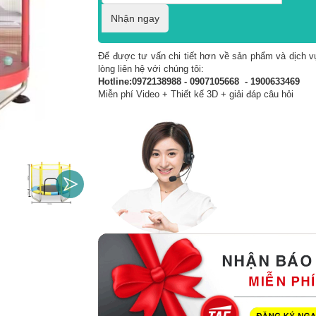
Nhận ngay
Để được tư vấn chi tiết hơn về sản phẩm và dịch vụ
lòng liên hệ với chúng tôi:
Hotline:0972138988 - 0907105668 - 1900633469
Miễn phí Video + Thiết kế 3D + giải đáp câu hỏi