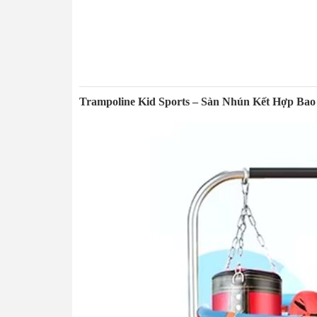
Trampoline Kid Sports – Sàn Nhún Kết Hợp Ba