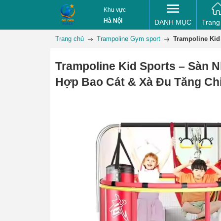
Khu vực
Hà Nội
DANH MỤC
Trang
Trang chủ
Trampoline Gym sport
Trampoline Kid
Trampoline Kid Sports – Sàn 
Hợp Bao Cát & Xà Đu Tăng Ch