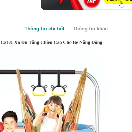
Thông tin chi tiết
Thông tin khác
o Cát & Xà Đu Tăng Chiều Cao Cho Bé Năng Động