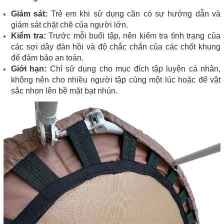
Giám sát:
Trẻ em khi sử dụng cần có sự hướng dẫn và
giám sát chặt chẽ của người lớn.
Kiểm tra:
Trước mỗi buổi tập, nên kiểm tra tình trạng của
các sợi dây đàn hồi và độ chắc chắn của các chốt khung
để đảm bảo an toàn.
Giới hạn:
Chỉ sử dụng cho mục đích tập luyện cá nhân,
không nên cho nhiều người tập cùng một lúc hoặc để vật
sắc nhọn lên bề mặt bạt nhún.