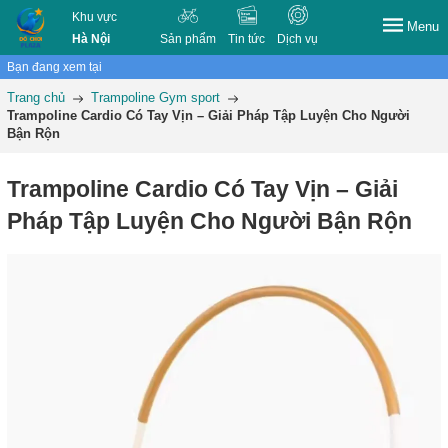
Khu vực
Menu
Hà Nội
Sản phẩm
Tin tức
Dịch vụ
Bạn đang xem tại
Trang chủ
Trampoline Gym sport
Trampoline Cardio Có Tay Vịn – Giải Pháp Tập Luyện Cho Người
Bận Rộn
Trampoline Cardio Có Tay Vịn – Giải
Pháp Tập Luyện Cho Người Bận Rộn