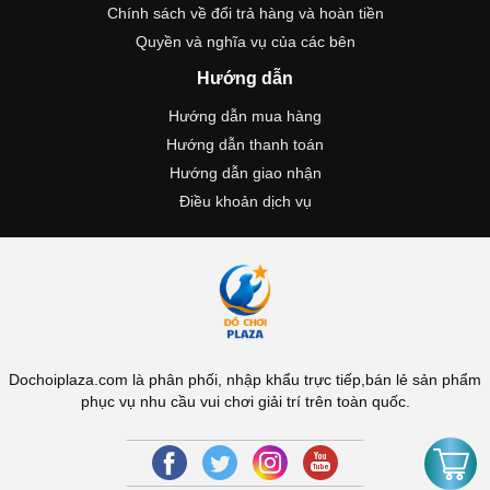
Chính sách về đổi trả hàng và hoàn tiền
Quyền và nghĩa vụ của các bên
Hướng dẫn
Hướng dẫn mua hàng
Hướng dẫn thanh toán
Hướng dẫn giao nhận
Điều khoản dịch vụ
Dochoiplaza.com là phân phối, nhập khẩu trực tiếp,bán lẻ sản phẩm
phục vụ nhu cầu vui chơi giải trí trên toàn quốc.