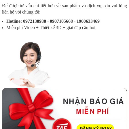
Để được tư vấn chi tiết hơn về sản phẩm và dịch vụ, xin vui lòng
liên hệ với chúng tôi:
Hotline: 0972138988 - 0907105668 - 1900633469
Miễn phí Video + Thiết kế 3D + giải đáp câu hỏi