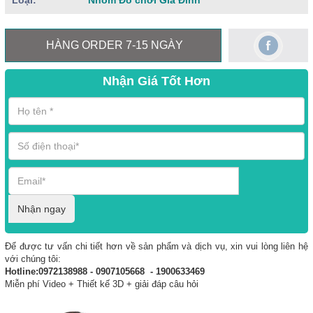
Loại:
Nhóm Đồ chơi Gia Đình
HÀNG ORDER 7-15 NGÀY
Nhận Giá Tốt Hơn
Nhận ngay
Để được tư vấn chi tiết hơn về sản phẩm và dịch vụ, xin vui lòng liên hệ
với chúng tôi:
Hotline:0972138988 - 0907105668 - 1900633469
Miễn phí Video + Thiết kế 3D + giải đáp câu hỏi