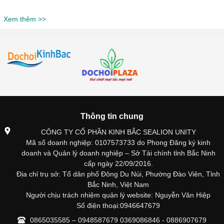
Xem thêm >>
Thông tin chung
CÔNG TY CỔ PHẦN KINH BẮC SEALION UNITY
Mã số doanh nghiệp: 0107573733 do Phong Đăng ký kinh
doanh và Quản lý doanh nghiệp – Sở Tài chính tỉnh Bắc Ninh
cấp ngày 22/09/2016.
Địa chỉ trụ sở: Tổ dân phố Đông Du Núi, Phường Đào Viên, Tỉnh
Bắc Ninh, Việt Nam
Người chịu trách nhiệm quản lý website: Nguyễn Văn Hiệp
Số điện thoại:0946647679
0865035585 – 0948587679 0369086846 - 0886907679