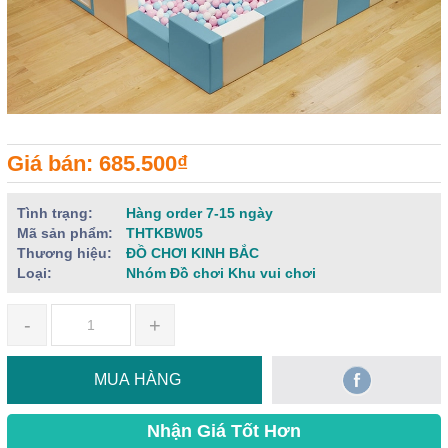
Giá bán: 685.500₫
Tình trạng:
Hàng order 7-15 ngày
Mã sản phẩm:
THTKBW05
Thương hiệu:
ĐỒ CHƠI KINH BẮC
Loại:
Nhóm Đồ chơi Khu vui chơi
-
+
MUA HÀNG
Nhận Giá Tốt Hơn