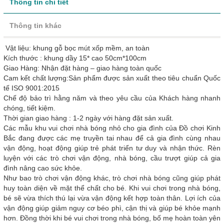
Thông tin chi tiết
Thông tin khác
Vật liệu: khung gỗ bọc mút xốp mềm, an toàn
Kích thước : khung dầy 15* cao 50cm*100cm
Giao Hàng: Nhận đặt hàng – giao hàng toàn quốc
Cam kết chất lượng:Sản phẩm được sản xuất theo tiêu chuẩn Quốc
tế ISO 9001:2015
Chế độ bảo trì hằng năm và theo yêu cầu của Khách hàng nhanh
chóng, tiết kiệm.
Thời gian giao hàng : 1-2 ngày với hàng đặt sản xuất.
Các mẫu khu vui chơi nhà bóng nhỏ cho gia đình của Đồ chơi Kinh
Bắc đang được các mẹ truyền tai nhau để cả gia đình cùng nhau
vận động, hoạt động giúp trẻ phát triển tư duy và nhận thức. Rèn
luyện với các trò chơi vận động, nhà bóng, cầu trượt giúp cả gia
đình nâng cao sức khỏe.
Như bao trò chơi vận động khác, trò chơi nhà bóng cũng giúp phát
huy toàn diện về mặt thể chất cho bé. Khi vui chơi trong nhà bóng,
bé sẽ vừa thích thú lại vừa vận động kết hợp toàn thân. Lợi ích của
vận động giúp giảm nguy cơ béo phì, cận thị và giúp bé khỏe mạnh
hơn. Đồng thời khi bé vui chơi trong nhà bóng, bố mẹ hoàn toàn yên