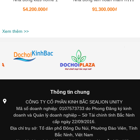
54.200.000₫
91.300.000₫
Xem thêm >>
Thông tin chung
CÔNG TY CỔ PHẦN KINH BẮC SEALION UNITY
Mã số doanh nghiệp: 0107573733 do Phong Đăng ký kinh
doanh và Quản lý doanh nghiệp – Sở Tài chính tỉnh Bắc Ninh
cấp ngày 22/09/2016.
Địa chỉ trụ sở: Tổ dân phố Đông Du Núi, Phường Đào Viên, Tỉnh
Bắc Ninh, Việt Nam