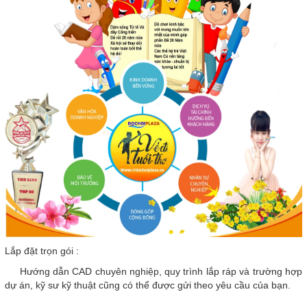
Lắp đặt trọn gói :
Hướng dẫn CAD chuyên nghiệp, quy trình lắp ráp và trường hợp
dự án, kỹ sư kỹ thuật cũng có thể được gửi theo yêu cầu của bạn.