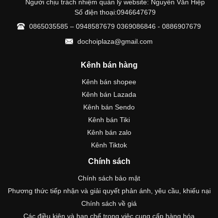
Người chịu trách nhiệm quản lý website: Nguyễn Văn Hiệp
Số điện thoại:0946647679
0865035585 – 0948587679 0369086846 - 0886907679
dochoiplaza@gmail.com
Kênh bán hàng
Kênh bán shopee
Kênh bán Lazada
Kênh bán Sendo
Kênh bán Tiki
Kênh bán zalo
Kênh Tiktok
Chính sách
Chính sách bảo mật
Phương thức tiếp nhận và giải quyết phản ánh, yêu cầu, khiếu nại
Chính sách về giá
Các điều kiện và hạn chế trong việc cung cấp hàng hóa