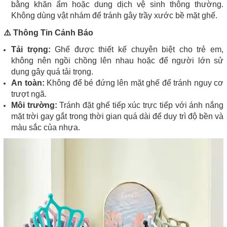
bằng khăn ẩm hoặc dung dịch vệ sinh thông thường.
Không dùng vật nhám để tránh gây trầy xước bề mặt ghế.
⚠️ Thông Tin Cảnh Báo
Tải trọng:
Ghế được thiết kế chuyên biệt cho trẻ em,
không nên ngồi chồng lên nhau hoặc để người lớn sử
dụng gây quá tải trọng.
An toàn:
Không để bé đứng lên mặt ghế để tránh nguy cơ
trượt ngã.
Môi trường:
Tránh đặt ghế tiếp xúc trực tiếp với ánh nắng
mặt trời gay gắt trong thời gian quá dài để duy trì độ bền và
màu sắc của nhựa.