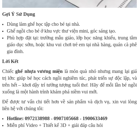
Gợi Ý Sử Dụng
Dùng làm ghế học tập cho bé tại nhà.
Ghế ngồi cho bé ở khu vực thư viện mini, góc sáng tạo.
Phù hợp đặt tại: trường mẫu giáo, lớp học năng khiếu, trung tâm
giáo dục sớm, hoặc khu vui chơi trẻ em tại nhà hàng, quán cà phê
gia đình.
Lời Kết
Chiếc
ghế nhựa vương miện
là món quà nhỏ nhưng mang lại giá
trị lớn: giúp bé học cách ngồi nghiêm túc, phát triển sự độc lập, và
trên hết – khơi dậy trí tưởng tượng tuổi thơ. Hãy để mỗi lần bé ngồi
xuống là một hành trình khám phá niềm vui mới.
Để được tư vấn chi tiết hơn về sản phẩm và dịch vụ, xin vui lòng
liên hệ với chúng tôi:
Hotline: 0972138988 - 0907105668 - 1900633469
Miễn phí Video + Thiết kế 3D + giải đáp câu hỏi