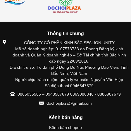
Thông tin chung
CÔNG TY CỔ PHẦN KINH BẮC SEALION UNITY
Mã số doanh nghiệp: 0107573733 do Phong Đăng ký kinh
doanh và Quản lý doanh nghiệp – Sở Tài chính tỉnh Bắc Ninh
cấp ngày 22/09/2016.
Địa chỉ trụ sở: Tổ dân phố Đông Du Núi, Phường Đào Viên, Tỉnh
Bắc Ninh, Việt Nam
Người chịu trách nhiệm quản lý website: Nguyễn Văn Hiệp
Số điện thoại:0946647679
0865035585 – 0948587679 0369086846 - 0886907679
dochoiplaza@gmail.com
Kênh bán hàng
Kênh bán shopee