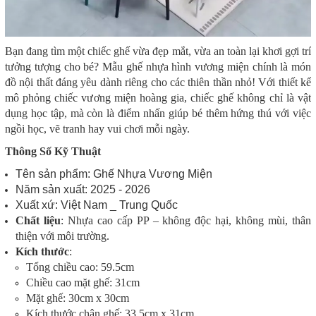
Bạn đang tìm một chiếc ghế vừa đẹp mắt, vừa an toàn lại khơi gợi trí
tưởng tượng cho bé? Mẫu ghế nhựa hình vương miện chính là món
đồ nội thất đáng yêu dành riêng cho các thiên thần nhỏ! Với thiết kế
mô phỏng chiếc vương miện hoàng gia, chiếc ghế không chỉ là vật
dụng học tập, mà còn là điểm nhấn giúp bé thêm hứng thú với việc
ngồi học, vẽ tranh hay vui chơi mỗi ngày.
Thông Số Kỹ Thuật
Tên sản phẩm: Ghế Nhựa Vương Miện
Năm sản xuất: 2025 - 2026
Xuất xứ: Việt Nam _ Trung Quốc
Chất liệu
: Nhựa cao cấp PP – không độc hại, không mùi, thân
thiện với môi trường.
Kích thước
:
Tổng chiều cao: 59.5cm
Chiều cao mặt ghế: 31cm
Mặt ghế: 30cm x 30cm
Kích thước chân ghế: 33.5cm x 31cm