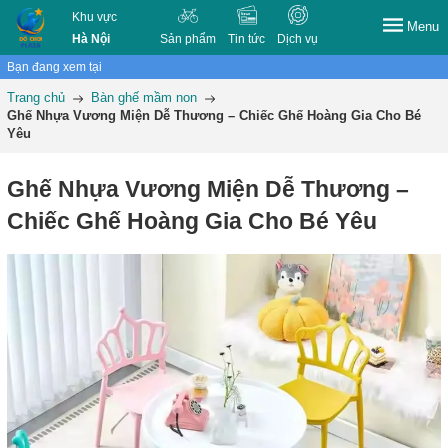
Khu vực
Menu
Hà Nội
Sản phẩm
Tin tức
Dịch vụ
Bạn đang xem tại
Trang chủ
Bàn ghế mầm non
Ghế Nhựa Vương Miện Dễ Thương – Chiếc Ghế Hoàng Gia Cho Bé
Yêu
Ghế Nhựa Vương Miện Dễ Thương –
Chiếc Ghế Hoàng Gia Cho Bé Yêu