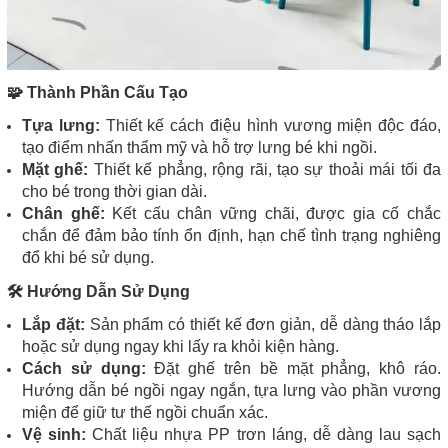
🧩 Thành Phần Cấu Tạo
Tựa lưng:
Thiết kế cách điệu hình vương miện độc đáo,
tạo điểm nhấn thẩm mỹ và hỗ trợ lưng bé khi ngồi.
Mặt ghế:
Thiết kế phẳng, rộng rãi, tạo sự thoải mái tối đa
cho bé trong thời gian dài.
Chân ghế:
Kết cấu chân vững chãi, được gia cố chắc
chắn để đảm bảo tính ổn định, hạn chế tình trạng nghiêng
đổ khi bé sử dụng.
🛠️ Hướng Dẫn Sử Dụng
Lắp đặt:
Sản phẩm có thiết kế đơn giản, dễ dàng tháo lắp
hoặc sử dụng ngay khi lấy ra khỏi kiện hàng.
Cách sử dụng:
Đặt ghế trên bề mặt phẳng, khô ráo.
Hướng dẫn bé ngồi ngay ngắn, tựa lưng vào phần vương
miện để giữ tư thế ngồi chuẩn xác.
Vệ sinh:
Chất liệu nhựa PP trơn láng, dễ dàng lau sạch