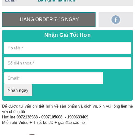
Loại:
Bàn ghế mầm non
HÀNG ORDER 7-15 NGÀY
Nhận Giá Tốt Hơn
Nhận ngay
Để được tư vấn chi tiết hơn về sản phẩm và dịch vụ, xin vui lòng liên hệ
với chúng tôi:
Hotline:0972138988 - 0907105668 - 1900633469
Miễn phí Video + Thiết kế 3D + giải đáp câu hỏi