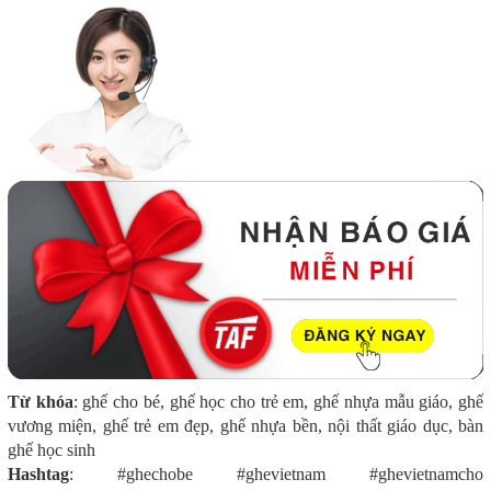
Từ khóa
: ghế cho bé, ghế học cho trẻ em, ghế nhựa mẫu giáo, ghế
vương miện, ghế trẻ em đẹp, ghế nhựa bền, nội thất giáo dục, bàn
ghế học sinh
Hashtag
: #ghechobe #ghevietnam #ghevietnamcho