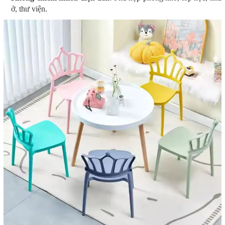
ở, thư viện.